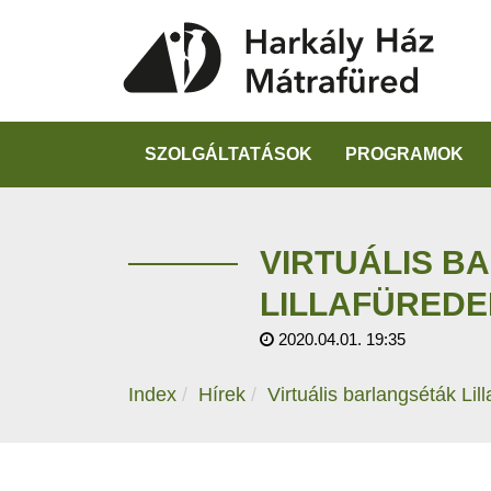
SZOLGÁLTATÁSOK
PROGRAMOK
VIRTUÁLIS B
LILLAFÜREDE
2020.04.01. 19:35
Index
Hírek
Virtuális barlangséták Lil