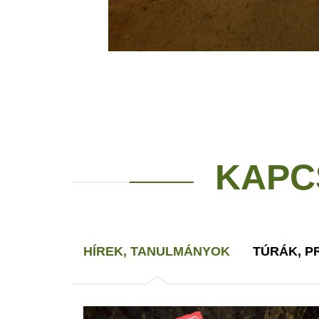
KAPC
HÍREK, TANULMÁNYOK
TÚRÁK, 