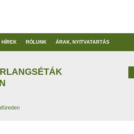
HÍREK
RÓLUNK
ÁRAK, NYITVATARTÁS
ARLANGSÉTÁK
N
lafüreden