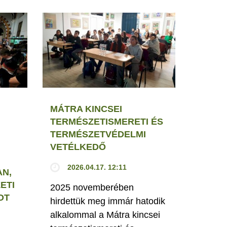
MÁTRA KINCSEI
TERMÉSZETISMERETI ÉS
TERMÉSZETVÉDELMI
VETÉLKEDŐ
2026.04.17. 12:11
N,
ETI
2025 novemberében
OT
hirdettük meg immár hatodik
alkalommal a Mátra kincsei