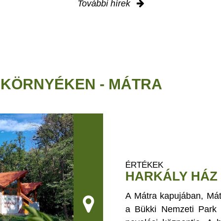
További hírek
 KÖRNYÉKEN - MÁTRA
ÉRTÉKEK
HARKÁLY HÁZ
A Mátra kapujában, Mátr
a Bükki Nemzeti Park I