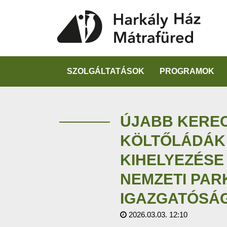
SZOLGÁLTATÁSOK
PROGRAMOK
ÚJABB KERE
KÖLTŐLÁDÁK
KIHELYEZÉSE
NEMZETI PAR
IGAZGATÓSÁ
2026.03.03. 12:10