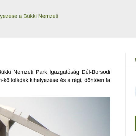
lyezése a Bükki Nemzeti
 Bükki Nemzeti Park Igazgatóság Dél-Borsodi
költőládák kihelyezése és a régi, döntően fa