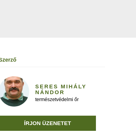
szerző
SERES MIHÁLY
NÁNDOR
természetvédelmi őr
ÍRJON ÜZENETET