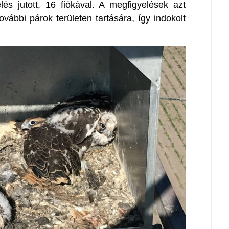
lés jutott, 16 fiókával. A megfigyelések azt
vábbi párok területen tartására, így indokolt