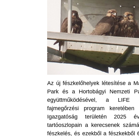
Az új fészkelőhelyek létesítése a 
Park és a Hortobágyi Nemzeti Pa
együttműködésével, a LIFE S
fajmegőrzési program keretében
Igazgatóság területén 2025 év
tartóoszlopain a kerecsenek számár
fészkelés, és ezekből a fészkekből 