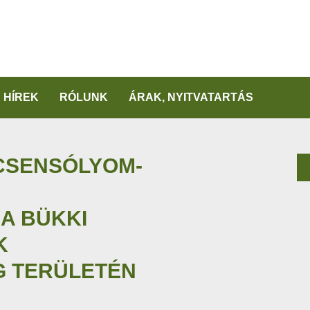
HÍREK
RÓLUNK
ÁRAK, NYITVATARTÁS
CSENSÓLYOM-
 A BÜKKI
K
G TERÜLETÉN