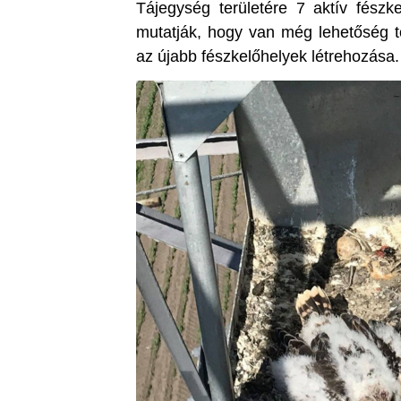
Tájegység területére 7 aktív fészke
mutatják, hogy van még lehetőség to
az újabb fészkelőhelyek létrehozása.