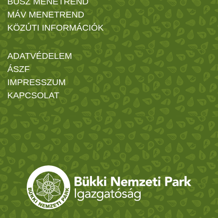
BUSZ MENETREND
MÁV MENETREND
KÖZÚTI INFORMÁCIÓK
ADATVÉDELEM
ÁSZF
IMPRESSZUM
KAPCSOLAT