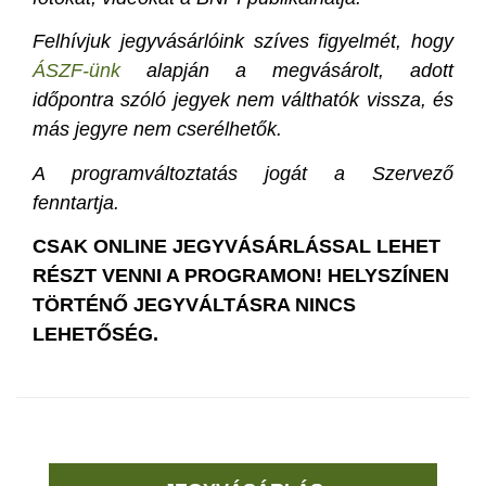
Felhívjuk jegyvásárlóink szíves figyelmét, hogy
ÁSZF-ünk
alapján a megvásárolt, adott
időpontra szóló jegyek nem válthatók vissza, és
más jegyre nem cserélhetők.
A programváltoztatás jogát a Szervező
fenntartja.
CSAK ONLINE JEGYVÁSÁRLÁSSAL LEHET
RÉSZT VENNI A PROGRAMON! HELYSZÍNEN
TÖRTÉNŐ JEGYVÁLTÁSRA NINCS
LEHETŐSÉG.