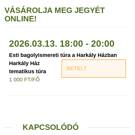
VÁSÁROLJA MEG JEGYÉT
ONLINE!
2026.03.13. 18:00 - 20:00
Esti bagolyismereti túra a Harkály Házban
Harkály Ház
BETELT
tematikus túra
1 000 FT/FŐ
KAPCSOLÓDÓ