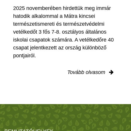
2025 novemberében hirdettük meg immár
hatodik alkalommal a Mátra kincsei
természetismereti és természetvédelmi
vetélkedőt 3 fős 7-8. osztályos általános
iskolai csapatok számára. A vetélkedőre 40
csapat jelentkezett az ország különböző
pontjairól.
Tovább olvasom