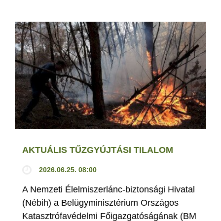
AKTUÁLIS TŰZGYÚJTÁSI TILALOM
2026.06.25. 08:00
A Nemzeti Élelmiszerlánc-biztonsági Hivatal
(Nébih) a Belügyminisztérium Országos
Katasztrófavédelmi Főigazgatóságának (BM