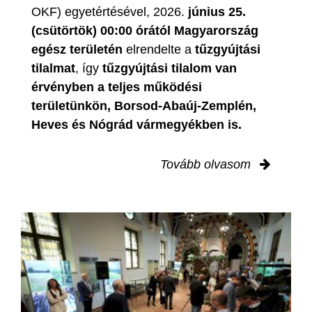
OKF) egyetértésével, 2026.
június 25.
(csütörtök) 00:00 órától Magyarország
egész területén
elrendelte a
tűzgyújtási
tilalmat
, így
tűzgyújtási tilalom van
érvényben
a teljes működési
területünkön, Borsod-Abaúj-Zemplén,
Heves és Nógrád vármegyékben is.
Tovább olvasom