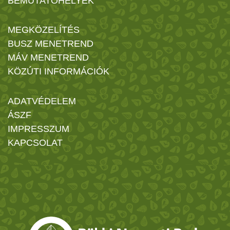
BEMUTATÓHELYEK
MEGKÖZELÍTÉS
BUSZ MENETREND
MÁV MENETREND
KÖZÚTI INFORMÁCIÓK
ADATVÉDELEM
ÁSZF
IMPRESSZUM
KAPCSOLAT