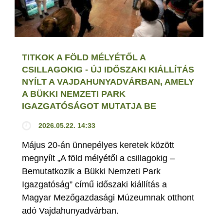
TITKOK A FÖLD MÉLYÉTŐL A
CSILLAGOKIG - ÚJ IDŐSZAKI KIÁLLÍTÁS
NYÍLT A VAJDAHUNYADVÁRBAN, AMELY
A BÜKKI NEMZETI PARK
IGAZGATÓSÁGOT MUTATJA BE
2026.05.22. 14:33
Május 20-án ünnepélyes keretek között
megnyílt „A föld mélyétől a csillagokig –
Bemutatkozik a Bükki Nemzeti Park
Igazgatóság” című időszaki kiállítás a
Magyar Mezőgazdasági Múzeumnak otthont
adó Vajdahunyadvárban.