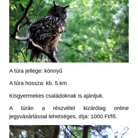
A túra jellege: könnyű
A túra hossza: kb. 5 km
Kisgyermekes családoknak is ajánljuk.
A túrán a részvétel kizárólag online
jegyvásárlással lehetséges, díja: 1000 Ft/fő.