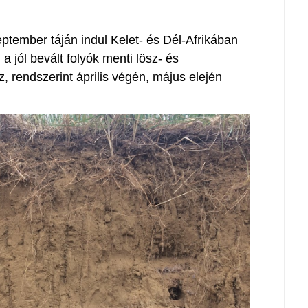
ptember táján indul Kelet- és Dél-Afrikában
, a jól bevált folyók menti lösz- és
 rendszerint április végén, május elején