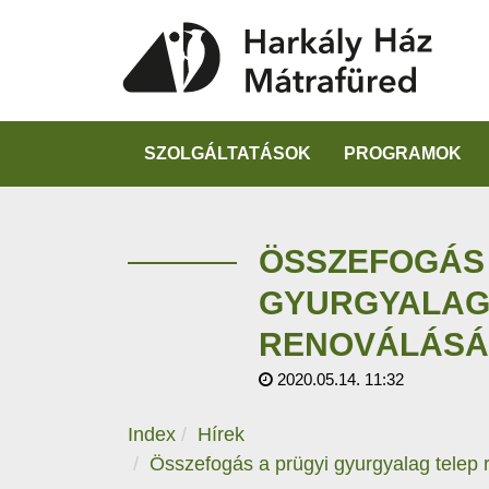
SZOLGÁLTATÁSOK
PROGRAMOK
ÖSSZEFOGÁS 
GYURGYALAG
RENOVÁLÁSÁ
2020.05.14. 11:32
Index
Hírek
Összefogás a prügyi gyurgyalag telep 