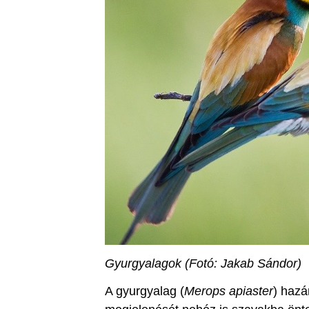
Gyurgyalagok (Fotó: Jakab Sándor)
A gyurgyalag (
Merops apiaster
) hazá