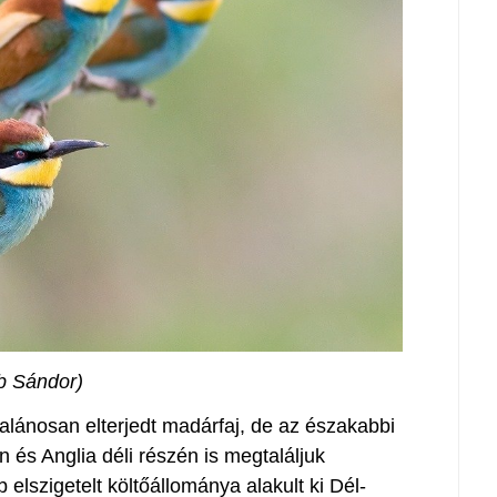
b Sándor)
talánosan elterjedt madárfaj, de az északabbi
 és Anglia déli részén is megtaláljuk
 elszigetelt költőállománya alakult ki Dél-