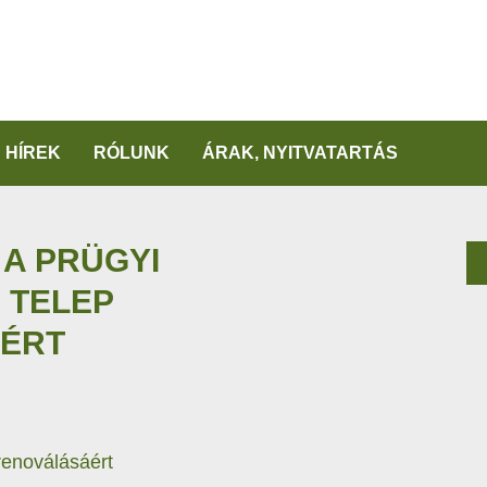
HÍREK
RÓLUNK
ÁRAK, NYITVATARTÁS
A PRÜGYI
 TELEP
ÉRT
renoválásáért