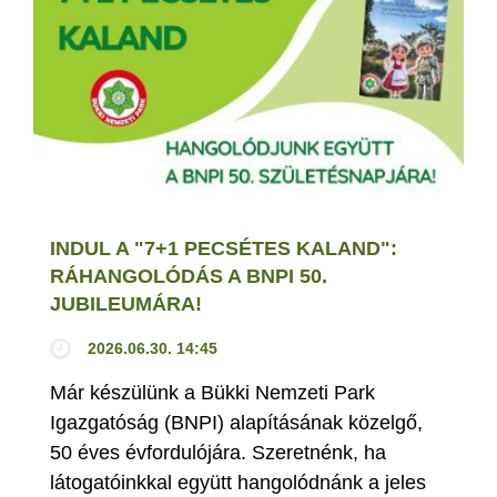
INDUL A "7+1 PECSÉTES KALAND":
RÁHANGOLÓDÁS A BNPI 50.
JUBILEUMÁRA!
2026.06.30. 14:45
Már készülünk a Bükki Nemzeti Park
Igazgatóság (BNPI) alapításának közelgő,
50 éves évfordulójára. Szeretnénk, ha
látogatóinkkal együtt hangolódnánk a jeles