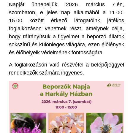
Napját ünnepeljük. 2026. március 7-én,
szombaton, e jeles nap alkalmából a 11.00-
15.00 között érkező látogatóink játékos
foglalkozáson vehetnek részt, amelynek célja,
hogy ráirányítsuk a figyelmet a beporzó állatok
sokszínű és különleges világára, ezen élőlények
és élőhelyeik védelmének fontosságára.
A foglalkozáson való részvétel a belépőjeggyel
rendelkezők számára ingyenes.