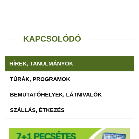
KAPCSOLÓDÓ
HÍREK, TANULMÁNYOK
TÚRÁK, PROGRAMOK
BEMUTATÓHELYEK, LÁTNIVALÓK
SZÁLLÁS, ÉTKEZÉS