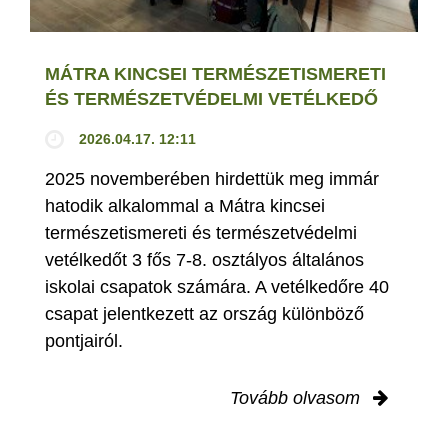
MÁTRA KINCSEI TERMÉSZETISMERETI
ÉS TERMÉSZETVÉDELMI VETÉLKEDŐ
2026.04.17. 12:11
2025 novemberében hirdettük meg immár
hatodik alkalommal a Mátra kincsei
természetismereti és természetvédelmi
vetélkedőt 3 fős 7-8. osztályos általános
iskolai csapatok számára. A vetélkedőre 40
csapat jelentkezett az ország különböző
pontjairól.
Tovább olvasom