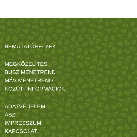
BEMUTATÓHELYEK
MEGKÖZELÍTÉS
BUSZ MENETREND
MÁV MENETREND
KÖZÚTI INFORMÁCIÓK
ADATVÉDELEM
ÁSZF
IMPRESSZUM
KAPCSOLAT