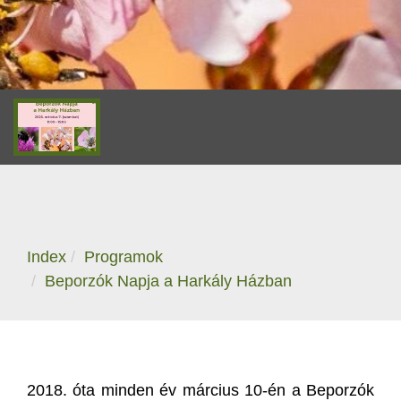
Index
Programok
Beporzók Napja a Harkály Házban
2018. óta minden év március 10-én a Beporzók