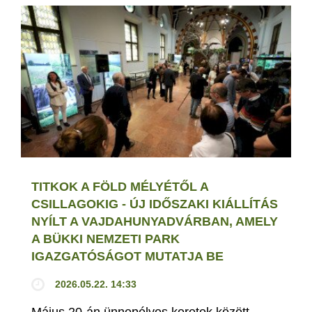
TITKOK A FÖLD MÉLYÉTŐL A
CSILLAGOKIG - ÚJ IDŐSZAKI KIÁLLÍTÁS
NYÍLT A VAJDAHUNYADVÁRBAN, AMELY
A BÜKKI NEMZETI PARK
IGAZGATÓSÁGOT MUTATJA BE
2026.05.22. 14:33