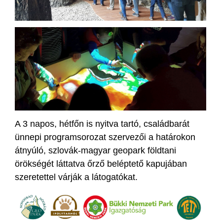
A 3 napos, hétfőn is nyitva tartó, családbarát
ünnepi programsorozat szervezői a határokon
átnyúló, szlovák-magyar geopark földtani
örökségét láttatva őrző beléptető kapujában
szeretettel várják a látogatókat.