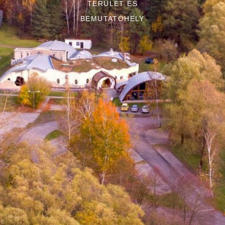
TERÜLET ÉS
BEMUTATÓHELY