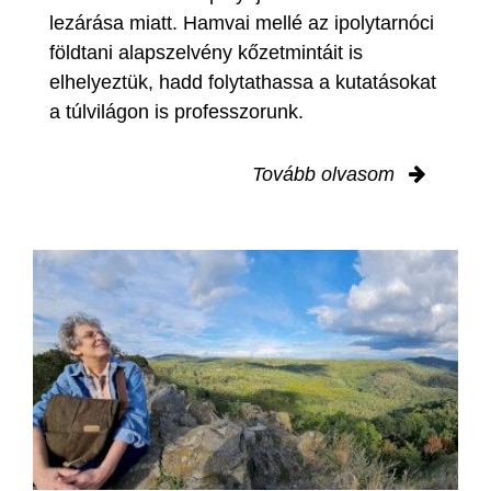
lezárása miatt. Hamvai mellé az ipolytarnóci
földtani alapszelvény kőzetmintáit is
elhelyeztük, hadd folytathassa a kutatásokat
a túlvilágon is professzorunk.
Tovább olvasom