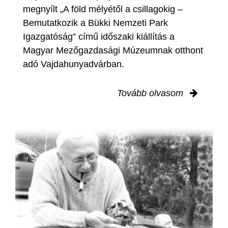
megnyílt „A föld mélyétől a csillagokig –
Bemutatkozik a Bükki Nemzeti Park
Igazgatóság” című időszaki kiállítás a
Magyar Mezőgazdasági Múzeumnak otthont
adó Vajdahunyadvárban.
Tovább olvasom