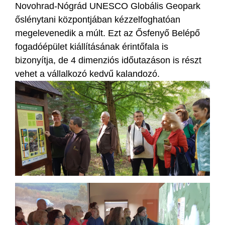
Novohrad-Nógrád UNESCO Globális Geopark
őslénytani központjában kézzelfoghatóan
megelevenedik a múlt. Ezt az Ősfenyő Belépő
fogadóépület kiállításának érintőfala is
bizonyítja, de 4 dimenziós időutazáson is részt
vehet a vállalkozó kedvű kalandozó.