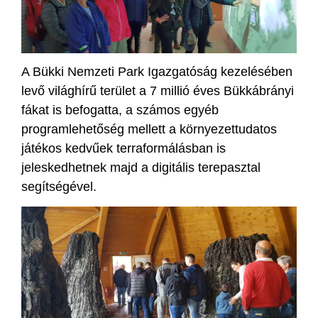
A Bükki Nemzeti Park Igazgatóság kezelésében
levő világhírű terület a 7 millió éves Bükkábrányi
fákat is befogatta, a számos egyéb
programlehetőség mellett a környezettudatos
játékos kedvűek terraformálásban is
jeleskedhetnek majd a digitális terepasztal
segítségével.