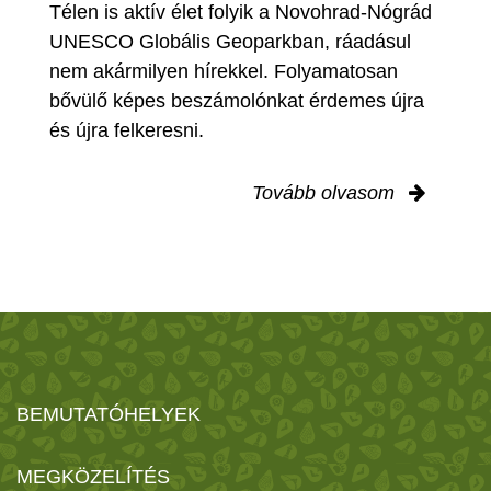
Télen is aktív élet folyik a Novohrad-Nógrád
UNESCO Globális Geoparkban, ráadásul
nem akármilyen hírekkel. Folyamatosan
bővülő képes beszámolónkat érdemes újra
és újra felkeresni.
Tovább olvasom
BEMUTATÓHELYEK
MEGKÖZELÍTÉS