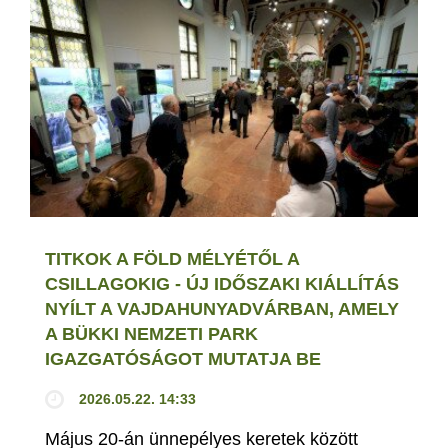
TITKOK A FÖLD MÉLYÉTŐL A
CSILLAGOKIG - ÚJ IDŐSZAKI KIÁLLÍTÁS
NYÍLT A VAJDAHUNYADVÁRBAN, AMELY
A BÜKKI NEMZETI PARK
IGAZGATÓSÁGOT MUTATJA BE
2026.05.22. 14:33
Május 20-án ünnepélyes keretek között