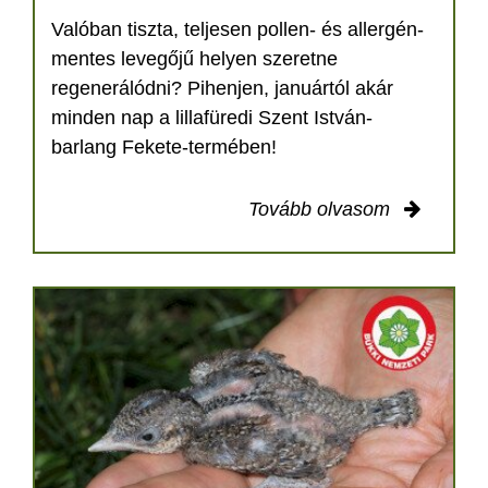
Valóban tiszta, teljesen pollen- és allergén-
mentes levegőjű helyen szeretne
regenerálódni? Pihenjen, januártól akár
minden nap a lillafüredi Szent István-
barlang Fekete-termében!
Tovább olvasom