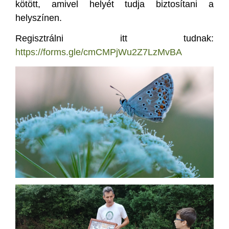
kötött, amivel helyét tudja biztosítani a
helyszínen.
Regisztrálni itt tudnak:
https://forms.gle/cmCMPjWu2Z7LzMvBA