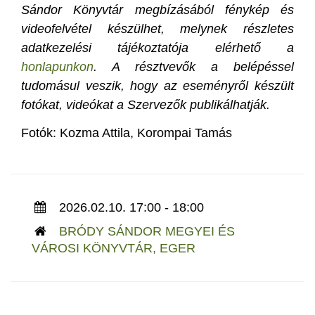
Sándor Könyvtár megbízásából fénykép és
videofelvétel készülhet, melynek részletes
adatkezelési tájékoztatója elérhető a
honlapunkon
. A résztvevők a belépéssel
tudomásul veszik, hogy az eseményről készült
fotókat, videókat a Szervezők publikálhatják.
Fotók: Kozma Attila, Korompai Tamás
2026.02.10. 17:00 - 18:00
BRÓDY SÁNDOR MEGYEI ÉS
VÁROSI KÖNYVTÁR, EGER