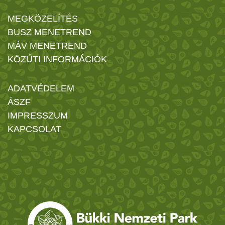
MEGKÖZELÍTÉS
BUSZ MENETREND
MÁV MENETREND
KÖZÚTI INFORMÁCIÓK
ADATVÉDELEM
ÁSZF
IMPRESSZUM
KAPCSOLAT