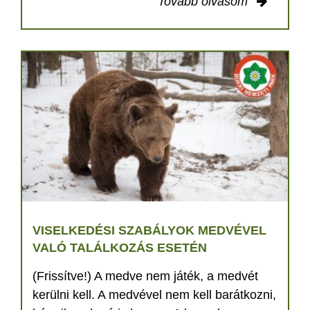
Tovább olvasom
VISELKEDÉSI SZABÁLYOK MEDVÉVEL
VALÓ TALÁLKOZÁS ESETÉN
(Frissítve!) A medve nem játék, a medvét
kerülni kell. A medvével nem kell barátkozni,