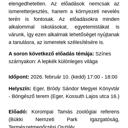
elengedhetetlen. Az előadások nemcsak az
ismeretterjesztés, hanem a környezeti nevelés
terén is fontosak. Az előadásokra minden
alkalommal iskolásokat, egyetemistákat is
várunk, így ezen alkalmak lehetőséget nyújtanak
a tanulásra, az ismeretek szélesítésére is.
A soron következő előadás témája:
Színes
szárnyakon: A lepkék különleges világa
Időpont:
2026. február 10. (kedd) 17:00 - 18:00
Helyszín:
Eger, Bródy Sándor Megyei Könyvtár
- Böngésző terem (Eger, Kossuth Lajos utca 16.)
Előadó:
Korompai Tamás zoológiai referens
(Bükki Nemzeti Park Igazgatóság,
Természetmegőrzési Osztály