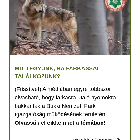
MIT TEGYÜNK, HA FARKASSAL
TALÁLKOZUNK?
(Frissítve!) A médiában egyre többször
olvasható, hogy farkasra utaló nyomokra
bukkantak a Bükki Nemzeti Park
Igazgatóság működésének területén.
Olvassák el cikkeinket a témában!