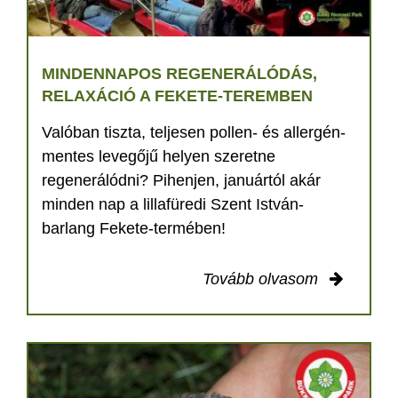
MINDENNAPOS REGENERÁLÓDÁS,
RELAXÁCIÓ A FEKETE-TEREMBEN
Valóban tiszta, teljesen pollen- és allergén-
mentes levegőjű helyen szeretne
regenerálódni? Pihenjen, januártól akár
minden nap a lillafüredi Szent István-
barlang Fekete-termében!
Tovább olvasom