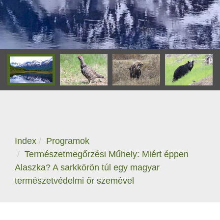
Index
Programok
Természetmegőrzési Műhely: Miért éppen
Alaszka? A sarkkörön túl egy magyar
természetvédelmi őr szemével