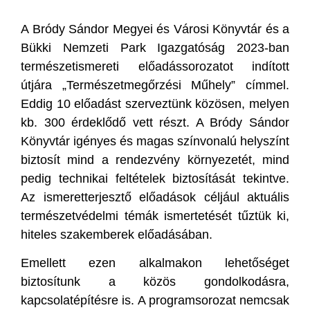
A Bródy Sándor Megyei és Városi Könyvtár és a
Bükki Nemzeti Park Igazgatóság 2023-ban
természetismereti előadássorozatot indított
útjára „Természetmegőrzési Műhely” címmel.
Eddig 10 előadást szerveztünk közösen, melyen
kb. 300 érdeklődő vett részt. A Bródy Sándor
Könyvtár igényes és magas színvonalú helyszínt
biztosít mind a rendezvény környezetét, mind
pedig technikai feltételek biztosítását tekintve.
Az ismeretterjesztő előadások céljául aktuális
természetvédelmi témák ismertetését tűztük ki,
hiteles szakemberek előadásában.
Emellett ezen alkalmakon lehetőséget
biztosítunk a közös gondolkodásra,
kapcsolatépítésre is. A programsorozat nemcsak