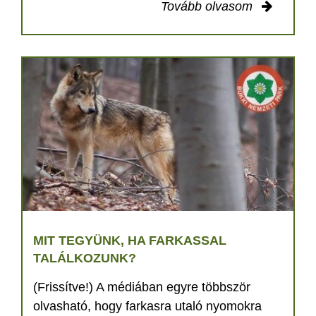
Tovább olvasom
MIT TEGYÜNK, HA FARKASSAL
TALÁLKOZUNK?
(Frissítve!) A médiában egyre többször
olvasható, hogy farkasra utaló nyomokra