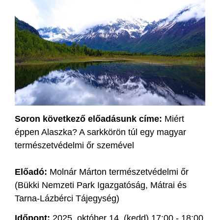
Soron következő előadásunk címe:
Miért
éppen Alaszka? A sarkkörön túl egy magyar
természetvédelmi őr szemével
Előadó:
Molnár Márton természetvédelmi őr
(Bükki Nemzeti Park Igazgatóság, Mátrai és
Tarna-Lázbérci Tájegység)
Időpont:
2025. október 14. (kedd) 17:00 - 18:00