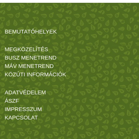
BEMUTATÓHELYEK
MEGKÖZELÍTÉS
BUSZ MENETREND
MÁV MENETREND
KÖZÚTI INFORMÁCIÓK
ADATVÉDELEM
ÁSZF
IMPRESSZUM
KAPCSOLAT