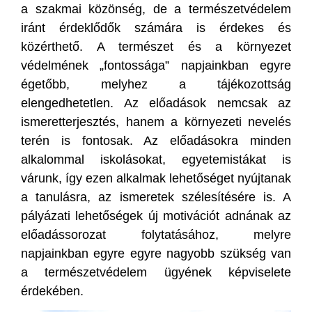
a szakmai közönség, de a természetvédelem
iránt érdeklődők számára is érdekes és
közérthető. A természet és a környezet
védelmének „fontossága” napjainkban egyre
égetőbb, melyhez a tájékozottság
elengedhetetlen. Az előadások nemcsak az
ismeretterjesztés, hanem a környezeti nevelés
terén is fontosak. Az előadásokra minden
alkalommal iskolásokat, egyetemistákat is
várunk, így ezen alkalmak lehetőséget nyújtanak
a tanulásra, az ismeretek szélesítésére is. A
pályázati lehetőségek új motivációt adnának az
előadássorozat folytatásához, melyre
napjainkban egyre egyre nagyobb szükség van
a természetvédelem ügyének képviselete
érdekében.