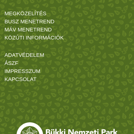
MEGKÖZELÍTÉS
BUSZ MENETREND
MÁV MENETREND
KÖZÚTI INFORMÁCIÓK
ADATVÉDELEM
ÁSZF
IMPRESSZUM
KAPCSOLAT