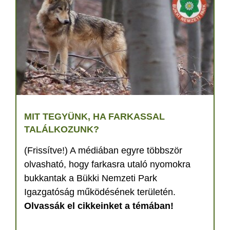
MIT TEGYÜNK, HA FARKASSAL
TALÁLKOZUNK?
(Frissítve!) A médiában egyre többször
olvasható, hogy farkasra utaló nyomokra
bukkantak a Bükki Nemzeti Park
Igazgatóság működésének területén.
Olvassák el cikkeinket a témában!