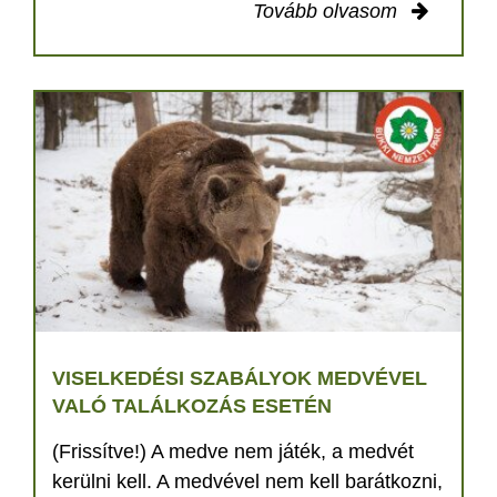
Tovább olvasom
VISELKEDÉSI SZABÁLYOK MEDVÉVEL
VALÓ TALÁLKOZÁS ESETÉN
(Frissítve!) A medve nem játék, a medvét
kerülni kell. A medvével nem kell barátkozni,