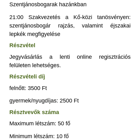
Szentjánosbogarak hazánkban
21:00 Szakvezetés a Kő-közi tanösvényen:
szentjánosbogár rajzás, valamint éjszakai
lepkék megfigyelése
Részvétel
Jegyvásárlás a lenti online regisztrációs
felületen lehetséges.
Részvételi díj
felnőtt: 3500 Ft
gyermek/nyugdíjas: 2500 Ft
Résztvevők száma
Maximum létszám: 50 fő
Minimum létszám: 10 fő