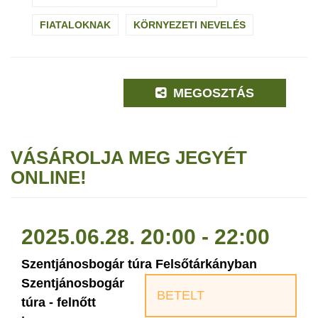
FIATALOKNAK
KÖRNYEZETI NEVELÉS
MEGOSZTÁS
VÁSÁROLJA MEG JEGYÉT
ONLINE!
2025.06.28. 20:00 - 22:00
Szentjánosbogár túra Felsőtárkányban
Szentjánosbogár
BETELT
túra - felnőtt