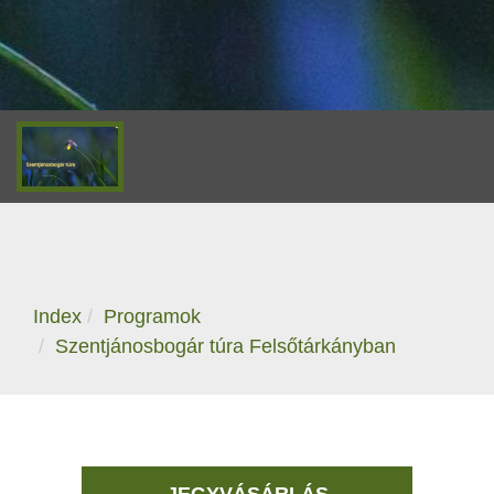
Index
Programok
Szentjánosbogár túra Felsőtárkányban