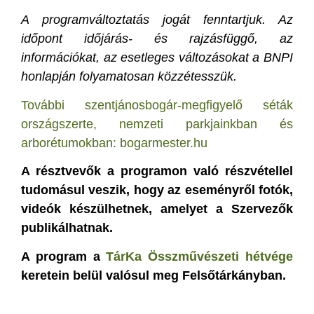
A programváltoztatás jogát fenntartjuk. Az
időpont időjárás- és rajzásfüggő, az
információkat, az esetleges változásokat a BNPI
honlapján folyamatosan közzétesszük.
További szentjánosbogár-megfigyelő séták
országszerte, nemzeti parkjainkban és
arborétumokban: bogarmester.hu
A résztvevők a programon való részvétellel
tudomásul veszik, hogy az eseményről fotók,
videók készülhetnek, amelyet a Szervezők
publikálhatnak.
A program a
TárKa Összművészeti hétvége
keretein belül valósul meg Felsőtárkányban.