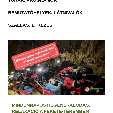
BEMUTATÓHELYEK, LÁTNIVALÓK
SZÁLLÁS, ÉTKEZÉS
MINDENNAPOS REGENERÁLÓDÁS,
RELAXÁCIÓ A FEKETE-TEREMBEN