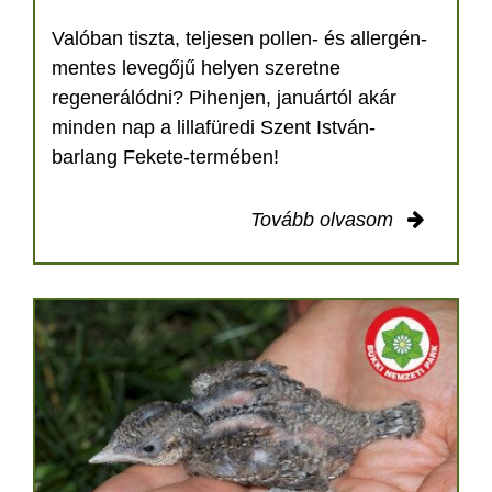
Valóban tiszta, teljesen pollen- és allergén-
mentes levegőjű helyen szeretne
regenerálódni? Pihenjen, januártól akár
minden nap a lillafüredi Szent István-
barlang Fekete-termében!
Tovább olvasom