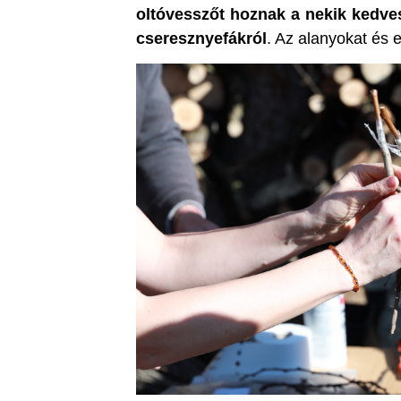
oltóvesszőt hoznak a nekik kedves 
cseresznyefákról
. Az alanyokat és 