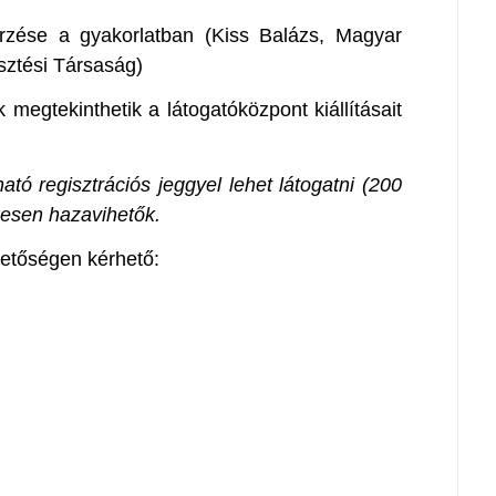
zése a gyakorlatban (Kiss Balázs, Magyar
sztési Társaság)
 megtekinthetik a látogatóközpont kiállításait
tó regisztrációs jeggyel lehet látogatni (200
enesen hazavihetők.
hetőségen kérhető: