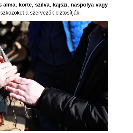
alma, körte, szilva, kajszi, naspolya vagy
eszközöket a szervezők biztosítják.