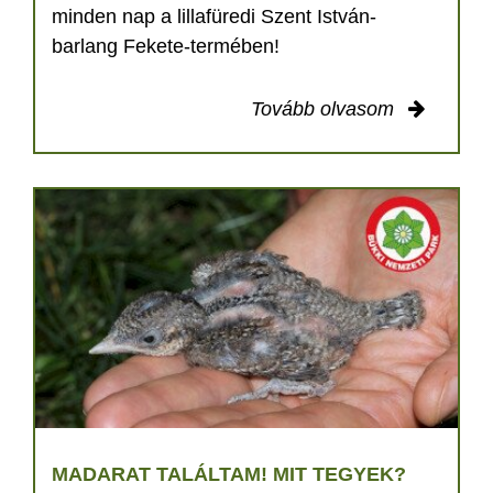
minden nap a lillafüredi Szent István-
barlang Fekete-termében!
Tovább olvasom
MADARAT TALÁLTAM! MIT TEGYEK?