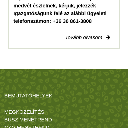
medvét észlelnek, kérjük, jelezzék
Igazgatóságunk felé az alábbi ügyeleti
telefonszámon: +36 30 861-3808
Tovább olvasom
BEMUTATÓHELYEK
MEGKÖZELÍTÉS
BUSZ MENETREND
MÁV MENETREND