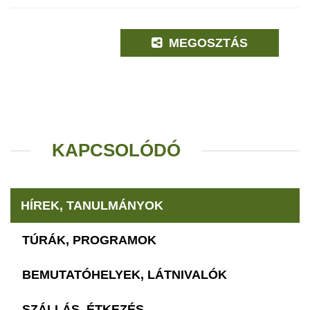
MEGOSZTÁS
KAPCSOLÓDÓ
HÍREK, TANULMÁNYOK
TÚRÁK, PROGRAMOK
BEMUTATÓHELYEK, LÁTNIVALÓK
SZÁLLÁS, ÉTKEZÉS