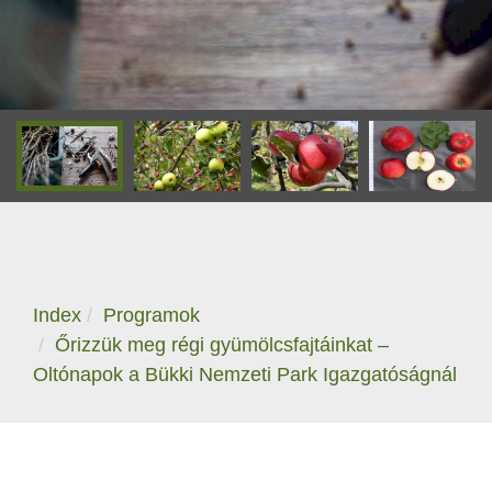
Index
Programok
Őrizzük meg régi gyümölcsfajtáinkat –
Oltónapok a Bükki Nemzeti Park Igazgatóságnál