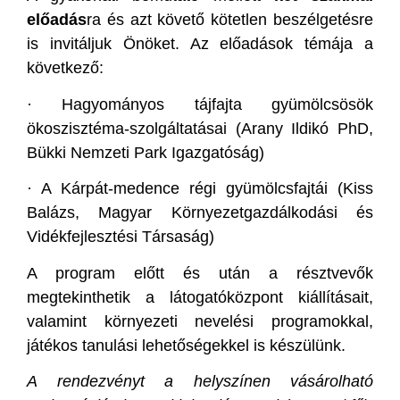
előadás
ra és azt követő kötetlen beszélgetésre
is invitáljuk Önöket. Az előadások témája a
következő:
·
Hagyományos tájfajta gyümölcsösök
ökoszisztéma-szolgáltatásai (Arany Ildikó PhD,
Bükki Nemzeti Park Igazgatóság)
·
A Kárpát-medence régi gyümölcsfajtái (Kiss
Balázs, Magyar Környezetgazdálkodási és
Vidékfejlesztési Társaság)
A program előtt és után a résztvevők
megtekinthetik a látogatóközpont kiállításait,
valamint környezeti nevelési programokkal,
játékos tanulási lehetőségekkel is készülünk.
A rendezvényt a helyszínen vásárolható