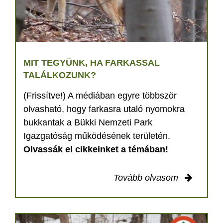
MIT TEGYÜNK, HA FARKASSAL
TALÁLKOZUNK?
(Frissítve!) A médiában egyre többször
olvasható, hogy farkasra utaló nyomokra
bukkantak a Bükki Nemzeti Park
Igazgatóság működésének területén.
Olvassák el cikkeinket a témában!
Tovább olvasom