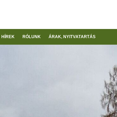
HÍREK
RÓLUNK
ÁRAK, NYITVATARTÁS