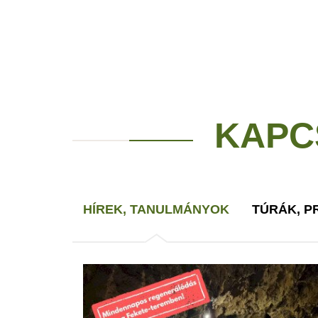
KAPC
HÍREK, TANULMÁNYOK
TÚRÁK, 