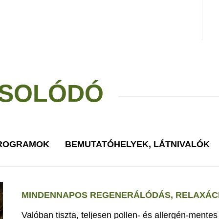
SOLÓDÓ
PROGRAMOK
BEMUTATÓHELYEK, LÁTNIVALÓK
MINDENNAPOS REGENERÁLÓDÁS, RELAXÁCI
Valóban tiszta, teljesen pollen- és allergén-mente