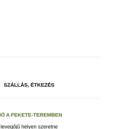
SZÁLLÁS, ÉTKEZÉS
Ó A FEKETE-TEREMBEN
s levegőjű helyen szeretne