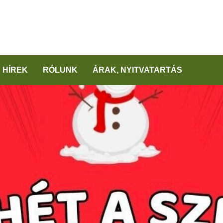
HÍREK
RÓLUNK
ÁRAK, NYITVATARTÁS