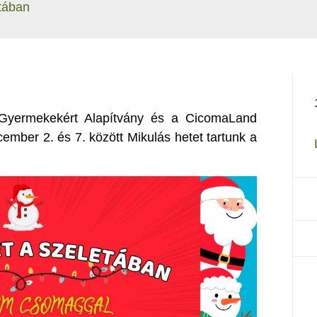
etában
Gyermekekért Alapítvány és a CicomaLand
ber 2. és 7. között Mikulás hetet tartunk a