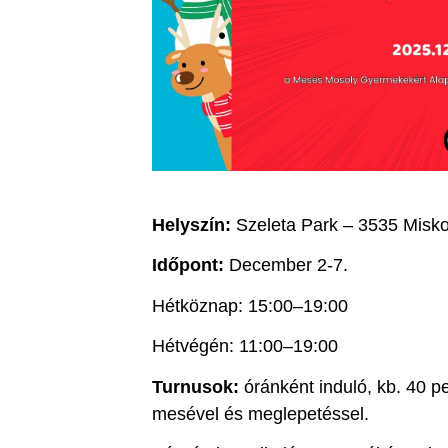
Helyszín:
Szeleta Park – 3535 Miskol
Időpont:
December 2-7.
Hétköznap: 15:00–19:00
Hétvégén: 11:00–19:00
Turnusok:
óránként induló, kb. 40 pe
mesével és meglepetéssel.