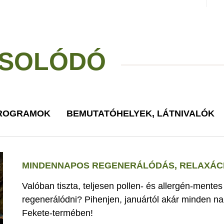
SOLÓDÓ
PROGRAMOK
BEMUTATÓHELYEK, LÁTNIVALÓK
MINDENNAPOS REGENERÁLÓDÁS, RELAXÁCI
Valóban tiszta, teljesen pollen- és allergén-mente
regenerálódni? Pihenjen, januártól akár minden nap
Fekete-termében!