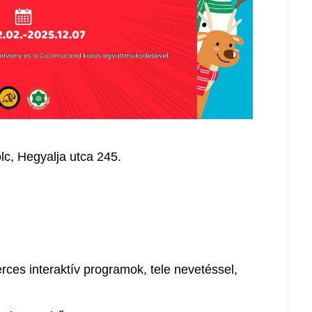
c, Hegyalja utca 245.
rces interaktív programok, tele nevetéssel,