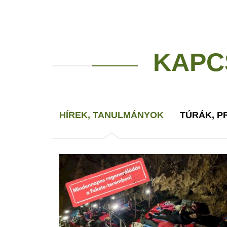
KAPC
HÍREK, TANULMÁNYOK
TÚRÁK, 