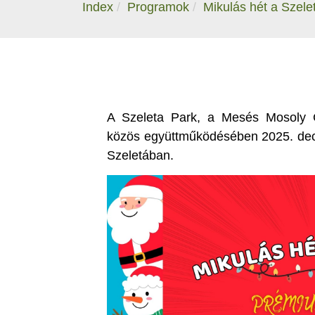
Index
Programok
Mikulás hét a Szel
A
Szeleta Park, a Mesés Mosoly 
közös együttműködésében 2025. decem
Szeletában.