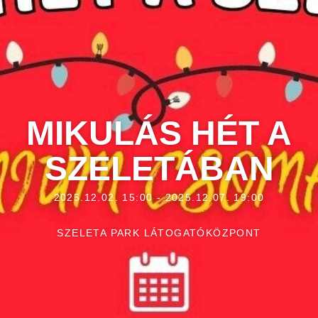
MIKULÁS HÉT A
SZELETÁBAN
2025.12.02. 15:00 - 2025.12.07. 19:00
SZELETA PARK LÁTOGATÓKÖZPONT