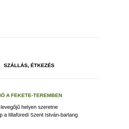
SZÁLLÁS, ÉTKEZÉS
Ó A FEKETE-TEREMBEN
s levegőjű helyen szeretne
 a lillafüredi Szent István-barlang