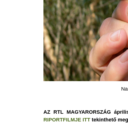
Na
AZ RTL MAGYARORSZÁG áprilisi
RIPORTFILMJE ITT
tekinthető meg