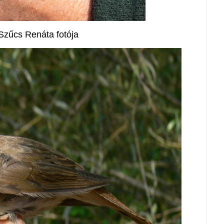
Szűcs Renáta fotója