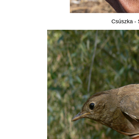
Csúszka - 