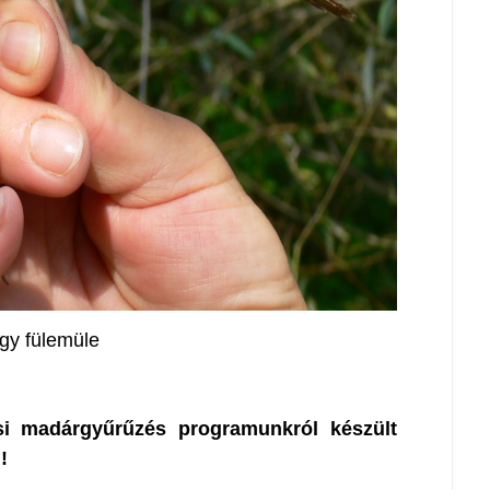
gy fülemüle
 madárgyűrűzés programunkról készült
!