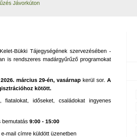
űzés Jávorkúton
Kelet-Bükki Tájegységének szervezésében -
n is rendszeres madárgyűrűző programokat
,
2026. március 29-én, vasárnap
kerül sor.
A
isztrációhoz kötött.
fiatalokat, időseket, családokat ingyenes
s bemutatás
9
:00 - 15:00
e-mail címre küldött üzenetben