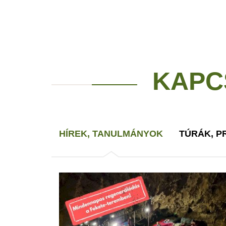
KAPC
HÍREK, TANULMÁNYOK
TÚRÁK, 