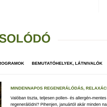
SOLÓDÓ
PROGRAMOK
BEMUTATÓHELYEK, LÁTNIVALÓK
MINDENNAPOS REGENERÁLÓDÁS, RELAXÁCI
Valóban tiszta, teljesen pollen- és allergén-mente
regenerálódni? Pihenjen, januártól akár minden nap