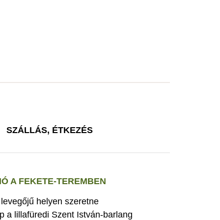
SZÁLLÁS, ÉTKEZÉS
Ó A FEKETE-TEREMBEN
s levegőjű helyen szeretne
 a lillafüredi Szent István-barlang