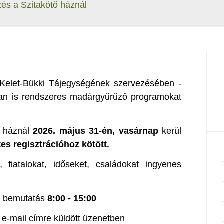
és a Szitakötő háznál
Kelet-Bükki Tájegységének szervezésében -
n is rendszeres madárgyűrűző programokat
ő háznál
2026. május 31-én, vasárnap
kerül
es regisztrációhoz kötött.
fiatalokat, időseket, családokat ingyenes
s bemutatás
8:00 - 15:00
e-mail címre küldött üzenetben