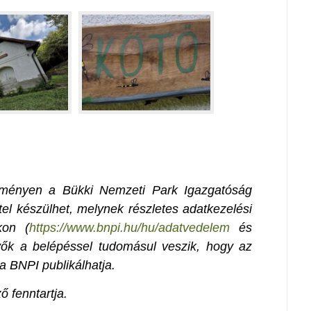
seményen a Bükki Nemzeti Park Igazgatóság
el készülhet, melynek részletes adatkezelési
kon (
https://www.bnpi.hu/hu/adatvedelem
és
evők a belépéssel tudomásul veszik, hogy az
a BNPI publikálhatja.
ő fenntartja.