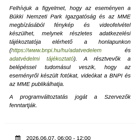
Felhívjuk a figyelmet, hogy az eseményen a
Bükki Nemzeti Park Igazgatóság és az MME
megbízásából fénykép és videofelvétel
készülhet, melynek részletes adatkezelési
tájékoztatója elérhető a honlapunkon
(
https://www.bnpi.hu/hu/adatvedelem
és
adatvédelmi tájékoztató
). A résztvevők a
belépéssel tudomásul veszik, hogy az
eseményről készült fotókat, videókat a BNPI és
az MME publikálhatja.
A programváltoztatás jogát a Szervezők
fenntartják.
2026.06.07. 06:00 - 12:00