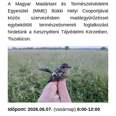
A Magyar Madártani és Természetvédelmi
Egyesület (MME) Bükki Helyi Csoportjával
közös szervezésben madárgyűrűzéssel
egybekötött természetismereti foglalkozást
hirdetünk a Kesznyéteni Tájvédelmi Körzetben,
Tiszalúcon.
Időpont:
2026.06.07.
(vasárnap)
6:00-12:00