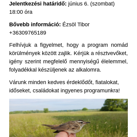
Jelentkezési határidő:
június 6. (szombat)
18:00 óra
Bővebb információ:
Ézsöl Tibor
+36309765189
Felhívjuk a figyelmet, hogy a program nomád
körülmények között zajlik. Kérjük a résztvevőket,
igény szerint megfelelő mennyiségű élelemmel,
folyadékkal készüljenek az alkalomra.
Várunk minden kedves érdeklődőt, fiatalokat,
időseket, családokat ingyenes programunkra!