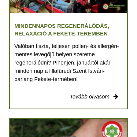
MINDENNAPOS REGENERÁLÓDÁS,
RELAXÁCIÓ A FEKETE-TEREMBEN
Valóban tiszta, teljesen pollen- és allergén-
mentes levegőjű helyen szeretne
regenerálódni? Pihenjen, januártól akár
minden nap a lillafüredi Szent István-
barlang Fekete-termében!
Tovább olvasom