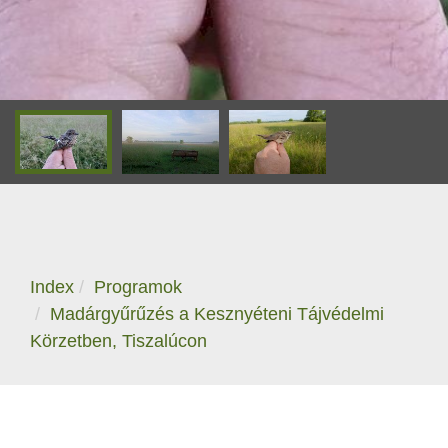
Index
Programok
Madárgyűrűzés a Kesznyéteni Tájvédelmi
Körzetben, Tiszalúcon