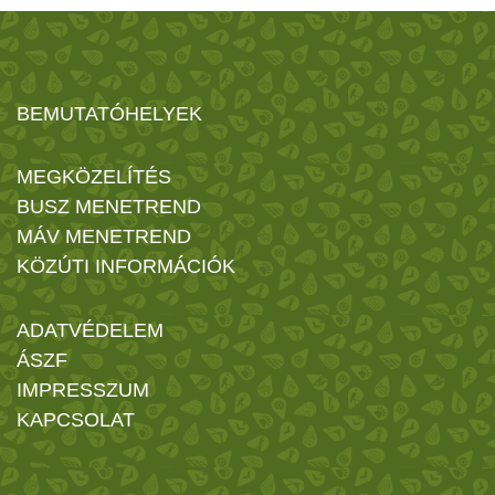
BEMUTATÓHELYEK
MEGKÖZELÍTÉS
BUSZ MENETREND
MÁV MENETREND
KÖZÚTI INFORMÁCIÓK
ADATVÉDELEM
ÁSZF
IMPRESSZUM
KAPCSOLAT