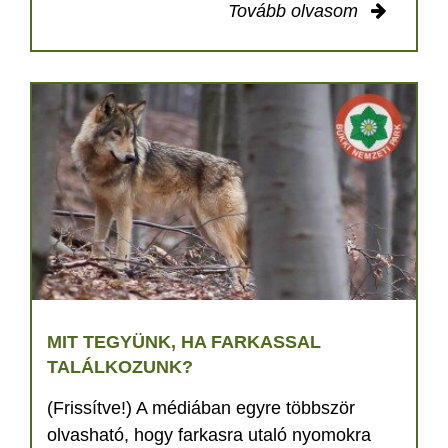
Tovább olvasom
MIT TEGYÜNK, HA FARKASSAL
TALÁLKOZUNK?
(Frissítve!) A médiában egyre többször
olvasható, hogy farkasra utaló nyomokra