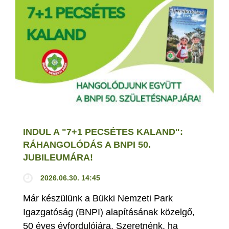
INDUL A "7+1 PECSÉTES KALAND":
RÁHANGOLÓDÁS A BNPI 50.
JUBILEUMÁRA!
2026.06.30. 14:45
Már készülünk a Bükki Nemzeti Park
Igazgatóság (BNPI) alapításának közelgő,
50 éves évfordulójára. Szeretnénk, ha