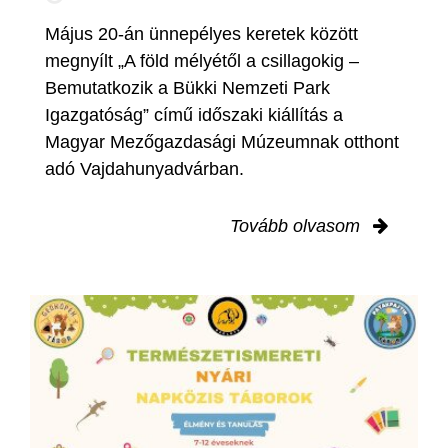
Május 20-án ünnepélyes keretek között
megnyílt „A föld mélyétől a csillagokig –
Bemutatkozik a Bükki Nemzeti Park
Igazgatóság” című időszaki kiállítás a
Magyar Mezőgazdasági Múzeumnak otthont
adó Vajdahunyadvárban.
Tovább olvasom