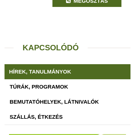
MEGOSZTÁS
KAPCSOLÓDÓ
HÍREK, TANULMÁNYOK
TÚRÁK, PROGRAMOK
BEMUTATÓHELYEK, LÁTNIVALÓK
SZÁLLÁS, ÉTKEZÉS