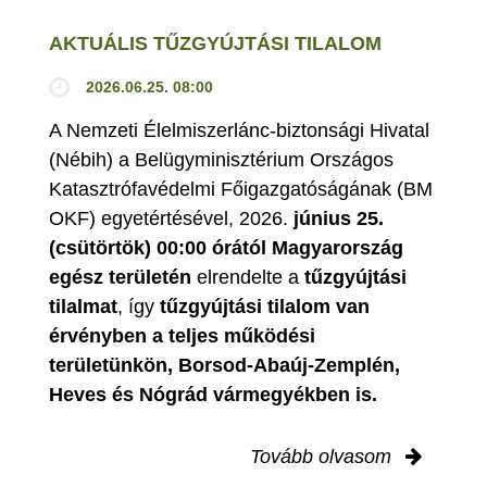
AKTUÁLIS TŰZGYÚJTÁSI TILALOM
2026.06.25. 08:00
A Nemzeti Élelmiszerlánc-biztonsági Hivatal
(Nébih) a Belügyminisztérium Országos
Katasztrófavédelmi Főigazgatóságának (BM
OKF) egyetértésével, 2026.
június 25.
(csütörtök) 00:00 órától Magyarország
egész területén
elrendelte a
tűzgyújtási
tilalmat
, így
tűzgyújtási tilalom van
érvényben
a teljes működési
területünkön, Borsod-Abaúj-Zemplén,
Heves és Nógrád vármegyékben is.
Tovább olvasom