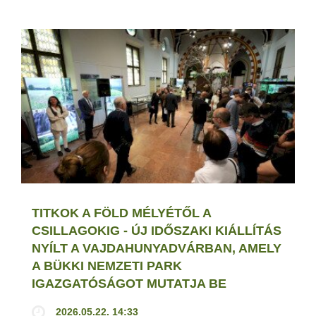
TITKOK A FÖLD MÉLYÉTŐL A
CSILLAGOKIG - ÚJ IDŐSZAKI KIÁLLÍTÁS
NYÍLT A VAJDAHUNYADVÁRBAN, AMELY
A BÜKKI NEMZETI PARK
IGAZGATÓSÁGOT MUTATJA BE
2026.05.22. 14:33