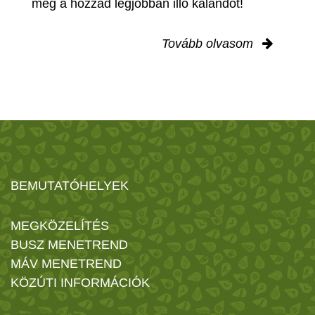
meg a hozzád legjobban illő kalandot!
Tovább olvasom
BEMUTATÓHELYEK
MEGKÖZELÍTÉS
BUSZ MENETREND
MÁV MENETREND
KÖZÚTI INFORMÁCIÓK