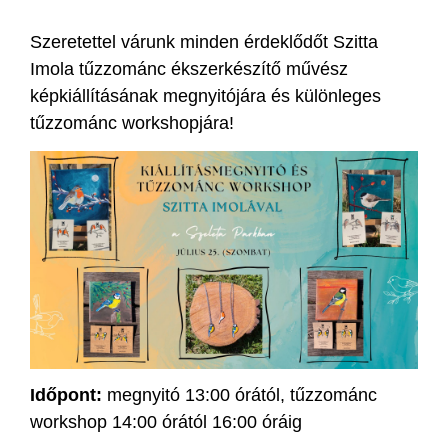
Szeretettel várunk minden érdeklődőt Szitta
Imola tűzzománc ékszerkészítő művész
képkiállításának megnyitójára és különleges
tűzzománc workshopjára!
Időpont:
megnyitó 13:00 órától, tűzzománc
workshop 14:00 órától 16:00 óráig