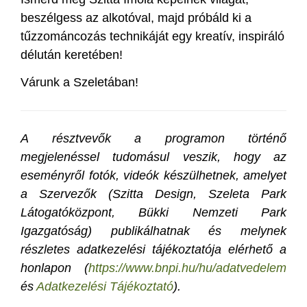
beszélgess az alkotóval, majd próbáld ki a
tűzzománcozás technikáját egy kreatív, inspiráló
délután keretében!
Várunk a Szeletában!
A résztvevők a programon történő
megjelenéssel tudomásul veszik, hogy az
eseményről fotók, videók készülhetnek, amelyet
a Szervezők (Szitta Design, Szeleta Park
Látogatóközpont, Bükki Nemzeti Park
Igazgatóság) publikálhatnak és melynek
részletes adatkezelési tájékoztatója elérhető a
honlapon (
https://www.bnpi.hu/hu/adatvedelem
és
Adatkezelési Tájékoztató
).