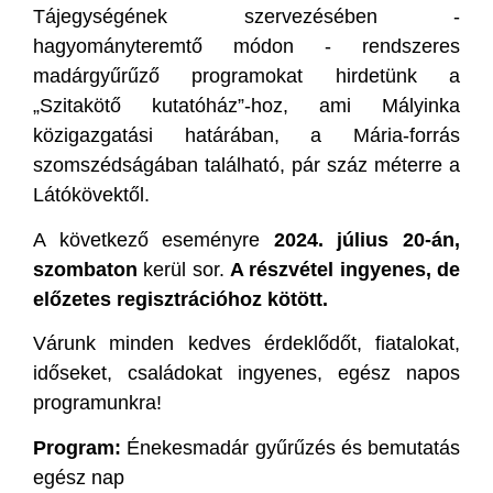
Tájegységének szervezésében -
hagyományteremtő módon - rendszeres
madárgyűrűző programokat hirdetünk a
„Szitakötő kutatóház”-hoz, ami Mályinka
közigazgatási határában, a Mária-forrás
szomszédságában található, pár száz méterre a
Látókövektől.
A következő eseményre
2024. július 20-án,
szombaton
kerül sor.
A részvétel ingyenes, de
előzetes regisztrációhoz kötött.
Várunk minden kedves érdeklődőt, fiatalokat,
időseket, családokat ingyenes, egész napos
programunkra!
Program:
Énekesmadár gyűrűzés és bemutatás
egész nap