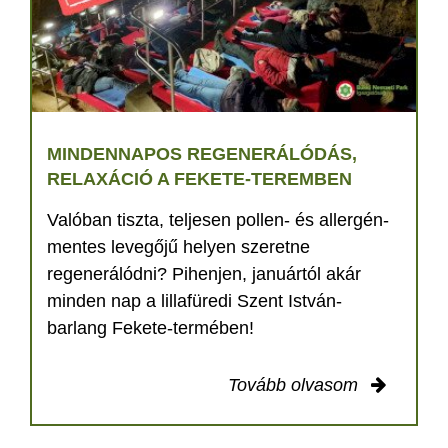
MINDENNAPOS REGENERÁLÓDÁS,
RELAXÁCIÓ A FEKETE-TEREMBEN
Valóban tiszta, teljesen pollen- és allergén-
mentes levegőjű helyen szeretne
regenerálódni? Pihenjen, januártól akár
minden nap a lillafüredi Szent István-
barlang Fekete-termében!
Tovább olvasom