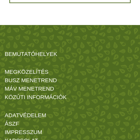
BEMUTATÓHELYEK
MEGKÖZELÍTÉS
BUSZ MENETREND
MÁV MENETREND
KÖZÚTI INFORMÁCIÓK
ADATVÉDELEM
ÁSZF
IMPRESSZUM