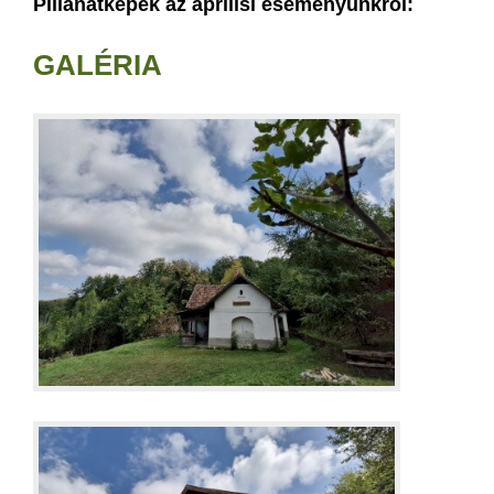
Pillanatképek az áprilisi eseményünkről:
GALÉRIA