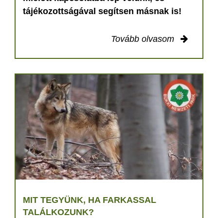
tájékozottságával segítsen másnak is!
Tovább olvasom
MIT TEGYÜNK, HA FARKASSAL
TALÁLKOZUNK?