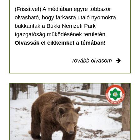
(Frissítve!) A médiában egyre többször
olvasható, hogy farkasra utaló nyomokra
bukkantak a Bükki Nemzeti Park
Igazgatóság működésének területén.
Olvassák el cikkeinket a témában!
Tovább olvasom