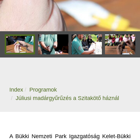
Index
Programok
Júliusi madárgyűrűzés a Szitakötő háznál
A Bükki Nemzeti Park Igazgatóság Kelet-Bükki