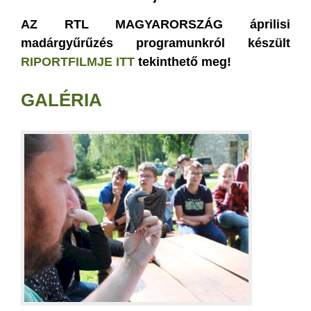
AZ RTL MAGYARORSZÁG áprilisi
madárgyűrűzés programunkról készült
RIPORTFILMJE ITT
tekinthető meg!
GALÉRIA