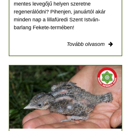
mentes levegőjű helyen szeretne
regenerálódni? Pihenjen, januártól akár
minden nap a lillafüredi Szent István-
barlang Fekete-termében!
Tovább olvasom