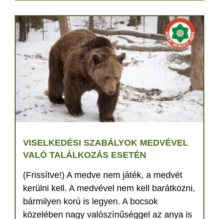
VISELKEDÉSI SZABÁLYOK MEDVÉVEL
VALÓ TALÁLKOZÁS ESETÉN
(Frissítve!) A medve nem játék, a medvét
kerülni kell. A medvével nem kell barátkozni,
bármilyen korú is legyen. A bocsok
közelében nagy valószínűséggel az anya is