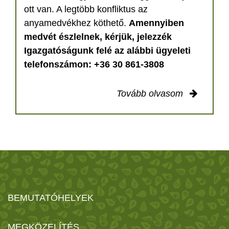
ott van. A legtöbb konfliktus az
anyamedvékhez köthető.
Amennyiben
medvét észlelnek, kérjük, jelezzék
Igazgatóságunk felé az alábbi ügyeleti
telefonszámon: +36 30 861-3808
Tovább olvasom
BEMUTATÓHELYEK
MEGKÖZELÍTÉS