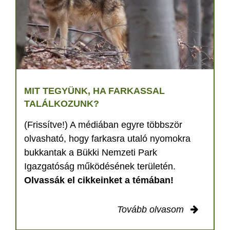
MIT TEGYÜNK, HA FARKASSAL
TALÁLKOZUNK?
(Frissítve!) A médiában egyre többször
olvasható, hogy farkasra utaló nyomokra
bukkantak a Bükki Nemzeti Park
Igazgatóság működésének területén.
Olvassák el cikkeinket a témában!
Tovább olvasom