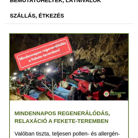
BEMUTATÓHELYEK, LÁTNIVALÓK
SZÁLLÁS, ÉTKEZÉS
MINDENNAPOS REGENERÁLÓDÁS,
RELAXÁCIÓ A FEKETE-TEREMBEN
Valóban tiszta, teljesen pollen- és allergén-