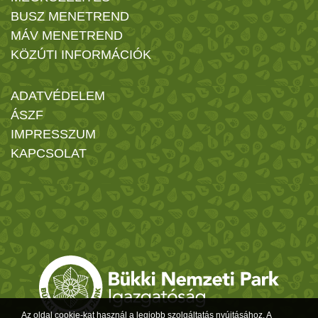
BUSZ MENETREND
MÁV MENETREND
KÖZÚTI INFORMÁCIÓK
ADATVÉDELEM
ÁSZF
IMPRESSZUM
KAPCSOLAT
Az oldal cookie-kat használ a legjobb szolgáltatás nyújtásához. A