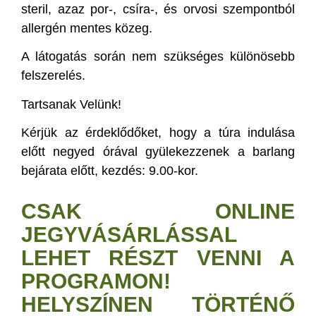
steril, azaz por-, csíra-, és orvosi szempontból
allergén mentes közeg.
A látogatás során nem szükséges különösebb
felszerelés.
Tartsanak Velünk!
Kérjük az érdeklődőket, hogy a túra indulása
előtt negyed órával gyülekezzenek a barlang
bejárata előtt, kezdés: 9.00-kor.
CSAK ONLINE
JEGYVÁSÁRLÁSSAL
LEHET RÉSZT VENNI A
PROGRAMON!
HELYSZÍNEN TÖRTÉNŐ