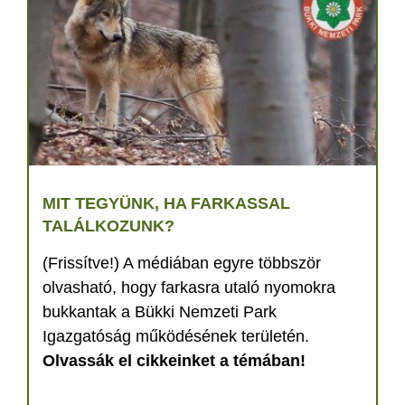
MIT TEGYÜNK, HA FARKASSAL
TALÁLKOZUNK?
(Frissítve!) A médiában egyre többször
olvasható, hogy farkasra utaló nyomokra
bukkantak a Bükki Nemzeti Park
Igazgatóság működésének területén.
Olvassák el cikkeinket a témában!