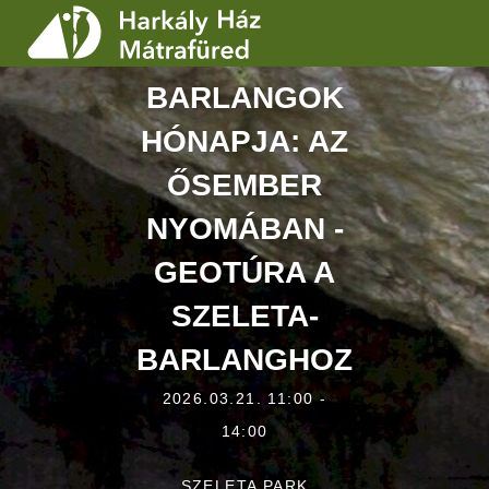
BARLANGOK
SZOLGÁLTATÁSOK
HÓNAPJA: AZ
PROGRAMOK
ŐSEMBER
HÍREK
NYOMÁBAN -
RÓLUNK
GEOTÚRA A
SZELETA-
ÁRAK, NYITVATARTÁS
BARLANGHOZ
2026.03.21. 11:00 -
14:00
SZELETA PARK