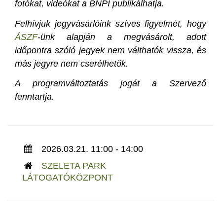
fotókat, videókat a BNPI publikálhatja.
Felhívjuk jegyvásárlóink szíves figyelmét, hogy
ÁSZF
-ünk alapján a megvásárolt, adott
időpontra szóló jegyek nem válthatók vissza, és
más jegyre nem cserélhetők.
A programváltoztatás jogát a Szervező
fenntartja.
2026.03.21. 11:00 - 14:00
SZELETA PARK
LÁTOGATÓKÖZPONT