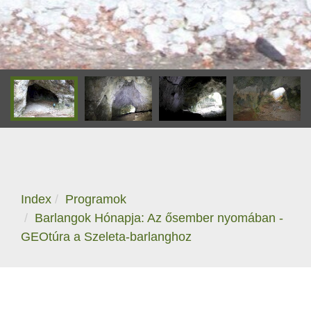
Index
Programok
Barlangok Hónapja: Az ősember nyomában -
GEOtúra a Szeleta-barlanghoz