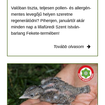
Valóban tiszta, teljesen pollen- és allergén-
mentes levegőjű helyen szeretne
regenerálódni? Pihenjen, januártól akár
minden nap a lillafüredi Szent István-
barlang Fekete-termében!
Tovább olvasom