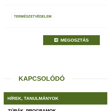
TERMÉSZETVÉDELEM
MEGOSZTÁS
KAPCSOLÓDÓ
HÍREK, TANULMÁNYOK
TÚRÁK, PROGRAMOK