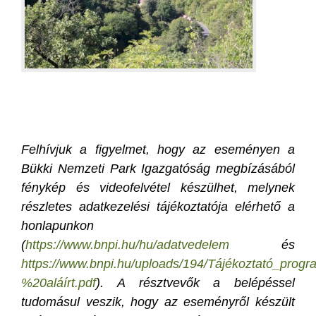
Felhívjuk a figyelmet, hogy az eseményen a
Bükki Nemzeti Park Igazgatóság megbízásából
fénykép és videofelvétel készülhet, melynek
részletes adatkezelési tájékoztatója elérhető a
honlapunkon
(
https://www.bnpi.hu/hu/adatvedelem
és
https://www.bnpi.hu/uploads/194/Tájékoztató_pr
%20aláírt.pdf
). A résztvevők a belépéssel
tudomásul veszik, hogy az eseményről készült