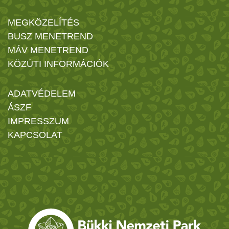
MEGKÖZELÍTÉS
BUSZ MENETREND
MÁV MENETREND
KÖZÚTI INFORMÁCIÓK
ADATVÉDELEM
ÁSZF
IMPRESSZUM
KAPCSOLAT