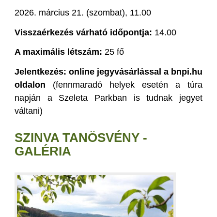
2026. március 21. (szombat), 11.00
Visszaérkezés várható időpontja:
14.00
A maximális létszám:
25 fő
Jelentkezés:
online jegyvásárlással a bnpi.hu
oldalon
(fennmaradó helyek esetén a túra
napján a Szeleta Parkban is tudnak jegyet
váltani)
SZINVA TANÖSVÉNY -
GALÉRIA