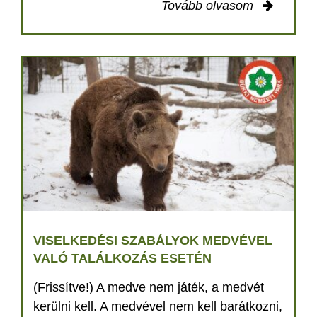
Tovább olvasom
VISELKEDÉSI SZABÁLYOK MEDVÉVEL
VALÓ TALÁLKOZÁS ESETÉN
(Frissítve!) A medve nem játék, a medvét
kerülni kell. A medvével nem kell barátkozni,