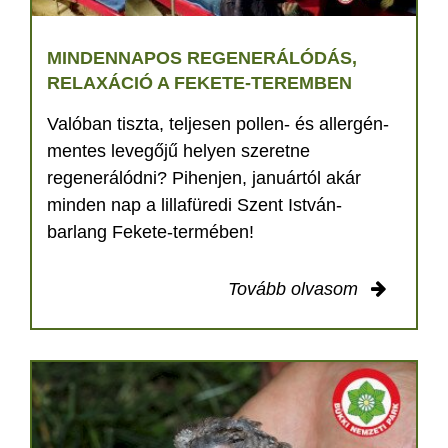
MINDENNAPOS REGENERÁLÓDÁS,
RELAXÁCIÓ A FEKETE-TEREMBEN
Valóban tiszta, teljesen pollen- és allergén-
mentes levegőjű helyen szeretne
regenerálódni? Pihenjen, januártól akár
minden nap a lillafüredi Szent István-
barlang Fekete-termében!
Tovább olvasom