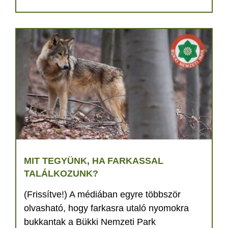
MIT TEGYÜNK, HA FARKASSAL
TALÁLKOZUNK?
(Frissítve!) A médiában egyre többször
olvasható, hogy farkasra utaló nyomokra
bukkantak a Bükki Nemzeti Park