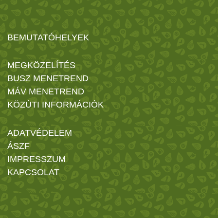
BEMUTATÓHELYEK
MEGKÖZELÍTÉS
BUSZ MENETREND
MÁV MENETREND
KÖZÚTI INFORMÁCIÓK
ADATVÉDELEM
ÁSZF
IMPRESSZUM
KAPCSOLAT