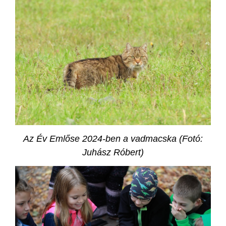
Az Év Emlőse 2024-ben a vadmacska (Fotó:
Juhász Róbert)