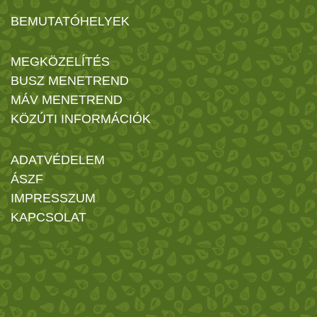
BEMUTATÓHELYEK
MEGKÖZELÍTÉS
BUSZ MENETREND
MÁV MENETREND
KÖZÚTI INFORMÁCIÓK
ADATVÉDELEM
ÁSZF
IMPRESSZUM
KAPCSOLAT