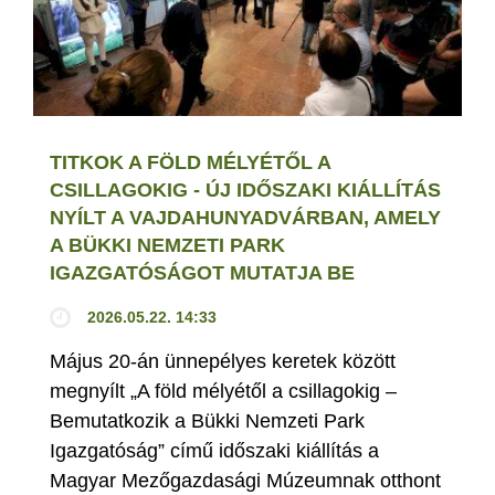
TITKOK A FÖLD MÉLYÉTŐL A
CSILLAGOKIG - ÚJ IDŐSZAKI KIÁLLÍTÁS
NYÍLT A VAJDAHUNYADVÁRBAN, AMELY
A BÜKKI NEMZETI PARK
IGAZGATÓSÁGOT MUTATJA BE
2026.05.22. 14:33
Május 20-án ünnepélyes keretek között
megnyílt „A föld mélyétől a csillagokig –
Bemutatkozik a Bükki Nemzeti Park
Igazgatóság” című időszaki kiállítás a
Magyar Mezőgazdasági Múzeumnak otthont