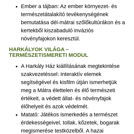
Ember a tájban: Az ember környezet- és
természetátalakító tevékenységének
bemutatása dél-mátrai szőlőkultúrákon és a
kertekből kiszabaduló inváziós
növényfajokon keresztül.
HARKÁLYOK VILÁGA –
TERMÉSZETISMERETI MODUL
A Harkály Ház kiállításának megtekintése
szakvezetéssel: Interaktív elemek
segítségével és kisfilm útján ismerhetjük
meg a Mátra élettelen és élő természeti
értékeit, a védett állat- és növényfajok
élőhelyeit és azok védelmét.
Matató: Játékos ismerkedés a természet
érdekességeivel, tollak, kőzetek, bogarak
megismerése testközelből. A hazai