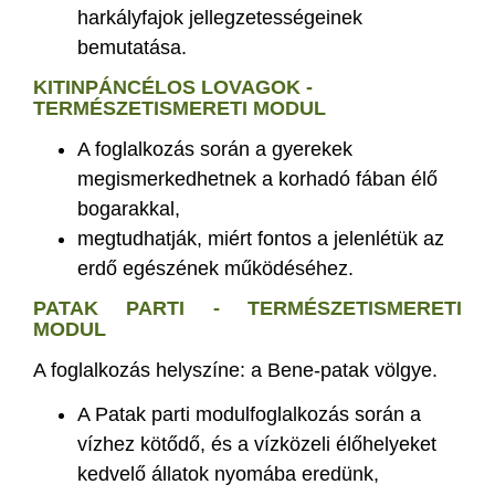
harkályfajok jellegzetességeinek
bemutatása.
KITINPÁNCÉLOS LOVAGOK -
TERMÉSZETISMERETI MODUL
A foglalkozás során a gyerekek
megismerkedhetnek a korhadó fában élő
bogarakkal,
megtudhatják, miért fontos a jelenlétük az
erdő egészének működéséhez.
PATAK PARTI - TERMÉSZETISMERETI
MODUL
A foglalkozás helyszíne: a Bene-patak völgye.
A Patak parti modulfoglalkozás során a
vízhez kötődő, és a vízközeli élőhelyeket
kedvelő állatok nyomába eredünk,