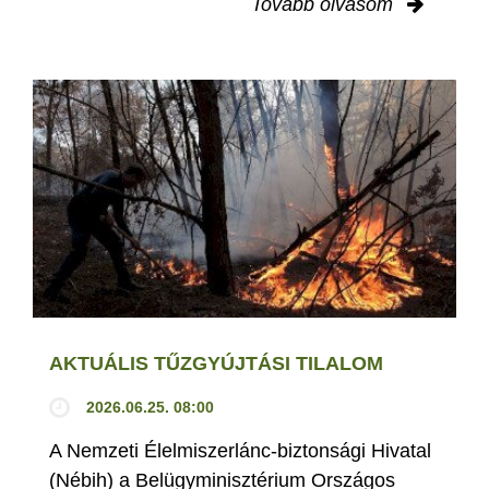
Tovább olvasom
AKTUÁLIS TŰZGYÚJTÁSI TILALOM
2026.06.25. 08:00
A Nemzeti Élelmiszerlánc-biztonsági Hivatal
(Nébih) a Belügyminisztérium Országos