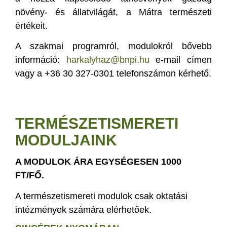
növény- és állatvilágát, a Mátra természeti
értékeit.
A szakmai programról, modulokról bővebb
információ:
harkalyhaz@bnpi.hu
e-mail címen
vagy a +36 30 327-0301 telefonszámon kérhető.
TERMÉSZETISMERETI
MODULJAINK
A MODULOK ÁRA EGYSÉGESEN 1000
FT/FŐ.
A természetismereti modulok csak oktatási
intézmények számára elérhetőek.