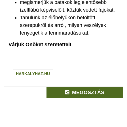
megismerjük a patakok legjelentősebb
ízeltlábú képviselőit, köztük védett fajokat.
Tanulunk az élőhelyükön betöltött
szerepükről és arról, milyen veszélyek
fenyegetik a fennmaradásukat.
Várjuk Önöket szeretettel!
HARKALYHAZ.HU
MEGOSZTÁS