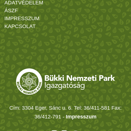
ADATVÉDELEM
ÁSZF
IMPRESSZUM
KAPCSOLAT
Cím: 3304 Eger, Sánc u. 6. Tel: 36/411-581 Fax:
36/412-791 -
Impresszum