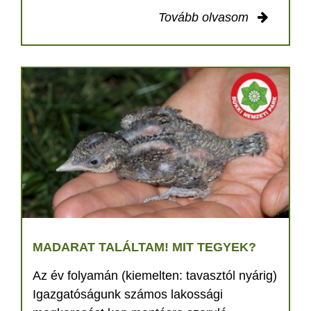
Tovább olvasom
MADARAT TALÁLTAM! MIT TEGYEK?
Az év folyamán (kiemelten: tavasztól nyárig)
Igazgatóságunk számos lakossági