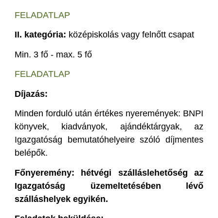
FELADATLAP
II. kategória:
középiskolás vagy felnőtt csapat
Min. 3 fő - max. 5 fő
FELADATLAP
Díjazás:
Minden forduló után értékes nyeremények: BNPI
könyvek, kiadványok, ajándéktárgyak, az
Igazgatóság bemutatóhelyeire szóló díjmentes
belépők.
Főnyeremény: hétvégi szálláslehetőség az
Igazgatóság üzemeltetésében lévő
szálláshelyek egyikén.