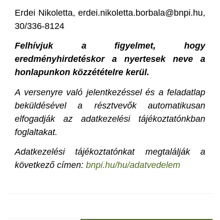
Erdei Nikoletta, erdei.nikoletta.borbala@bnpi.hu,
30/336-8124
Felhívjuk a figyelmet, hogy
eredményhirdetéskor a nyertesek neve a
honlapunkon közzétételre kerül.
A versenyre való jelentkezéssel és a feladatlap
beküldésével a résztvevők automatikusan
elfogadják az adatkezelési tájékoztatónkban
foglaltakat.
Adatkezelési tájékoztatónkat megtalálják a
következő címen:
bnpi.hu/hu/adatvedelem