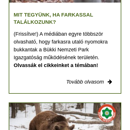
MIT TEGYÜNK, HA FARKASSAL
TALÁLKOZUNK?
(Frissítve!) A médiában egyre többször
olvasható, hogy farkasra utaló nyomokra
bukkantak a Bükki Nemzeti Park
Igazgatóság működésének területén.
Olvassák el cikkeinket a témában!
Tovább olvasom