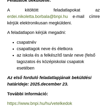
Feladatok beküldése:
A kitöltött feladatlapokat az
erdei.nikoletta.borbala@bnpi.hu
e-mail címre
kérjük elektronikusan megküldeni.
A feladatlapon kérjük megadni:
csapatnév
csapattagok neve és életkora
az iskola és a felkészítő tanár neve (felső
tagozatos és középiskolai csapatok
esetében
Az első forduló feladatlapjának beküldési
határideje: 2025.december 23.
További információ:
https://www.bnpi.hu/hu/vetelkedok