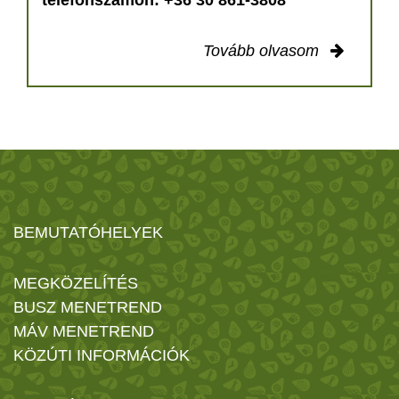
Tovább olvasom
BEMUTATÓHELYEK
MEGKÖZELÍTÉS
BUSZ MENETREND
MÁV MENETREND
KÖZÚTI INFORMÁCIÓK