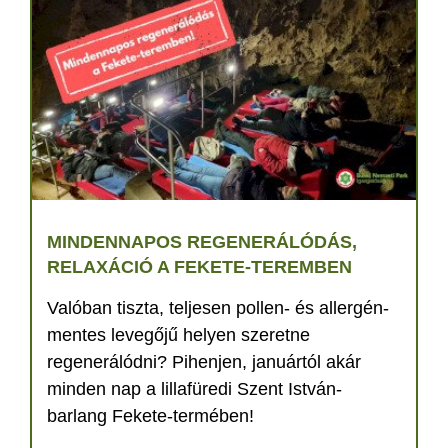
MINDENNAPOS REGENERÁLÓDÁS,
RELAXÁCIÓ A FEKETE-TEREMBEN
Valóban tiszta, teljesen pollen- és allergén-
mentes levegőjű helyen szeretne
regenerálódni? Pihenjen, januártól akár
minden nap a lillafüredi Szent István-
barlang Fekete-termében!