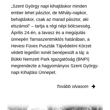
„Szent György napi kihajtáskor minden
ember lehet pásztor, de Mihály-napkor,
behajtáskor, csak az marad pásztor, aki
elszámol” – tartja a régi népi bölcsesség.
Április 24-én, a tavasz és a megújulás
ünnepén Tarnaszentmiklós határában, a
Hevesi Füves Puszták Tájvédelmi Körzet
védett legelőin ismét benépesült a táj: a
Bükki Nemzeti Park Igazgatóság (BNPI)
megrendezte a hagyományos Szent György-
napi Kihajtási Ünnepet.
Tovább olvasom