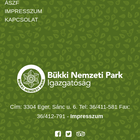
ÁSZF
IMPRESSZUM
KAPCSOLAT
Cím: 3304 Eger, Sánc u. 6. Tel: 36/411-581 Fax:
36/412-791 -
Impresszum