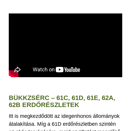
BÜKKZSÉRC – 61C, 61D, 61E, 62A,
62B ERDŐRÉSZLETEK
Itt is megkezdődött az idegenhonos állományok
átalakítása. Míg a 61D erdőrészletben szintén