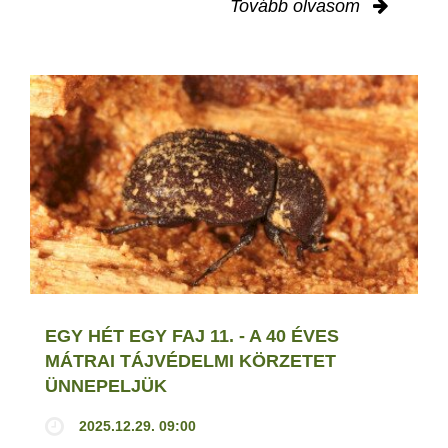
Tovább olvasom
EGY HÉT EGY FAJ 11. - A 40 ÉVES
MÁTRAI TÁJVÉDELMI KÖRZETET
ÜNNEPELJÜK
2025.12.29. 09:00