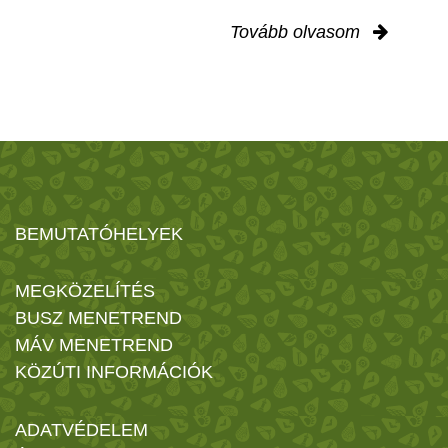
Tovább olvasom
BEMUTATÓHELYEK
MEGKÖZELÍTÉS
BUSZ MENETREND
MÁV MENETREND
KÖZÚTI INFORMÁCIÓK
ADATVÉDELEM