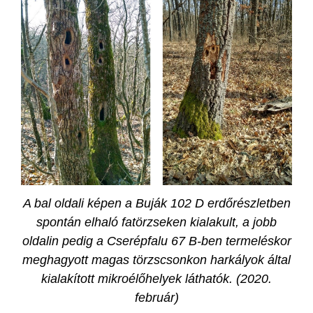
A bal oldali képen a Buják 102 D erdőrészletben
spontán elhaló fatörzseken kialakult, a jobb
oldalin pedig a Cserépfalu 67 B-ben termeléskor
meghagyott magas törzscsonkon harkályok által
kialakított mikroélőhelyek láthatók. (2020.
február)