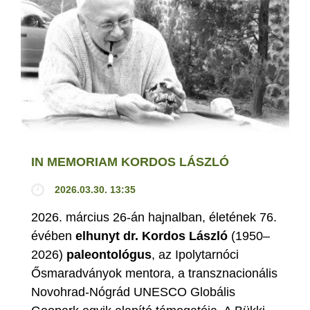
IN MEMORIAM KORDOS LÁSZLÓ
2026.03.30. 13:35
2026. március 26-án hajnalban, életének 76.
évében
elhunyt dr. Kordos László
(1950–
2026)
paleontológus
, az Ipolytarnóci
Ősmaradványok mentora, a transznacionális
Novohrad-Nógrád UNESCO Globális