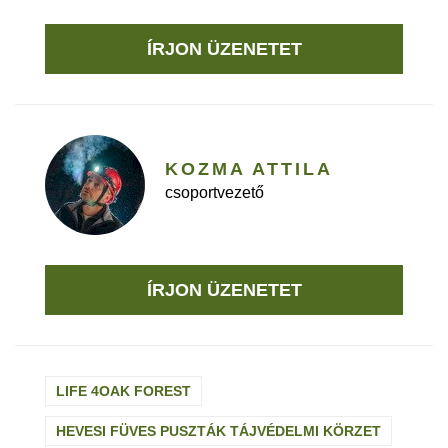
ÍRJON ÜZENETET
KOZMA ATTILA
csoportvezető
ÍRJON ÜZENETET
LIFE 4OAK FOREST
HEVESI FÜVES PUSZTÁK TÁJVÉDELMI KÖRZET