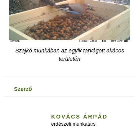
Szajkó munkában az egyik tarvágott akácos
területén
szerző
KOVÁCS ÁRPÁD
erdészeti munkatárs