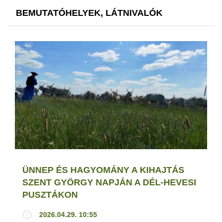
BEMUTATÓHELYEK, LÁTNIVALÓK
ÜNNEP ÉS HAGYOMÁNY A KIHAJTÁS
SZENT GYÖRGY NAPJÁN A DÉL-HEVESI
PUSZTÁKON
2026.04.29. 10:55