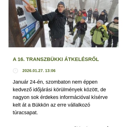
A 16. TRANSZBÜKKI ÁTKELÉSRŐL
2026.01.27. 13:06
Január 24-én, szombaton nem éppen
kedvező időjárási körülmények között, de
nagyon sok érdekes információval kísérve
kelt át a Bükkön az erre vállalkozó
túracsapat.