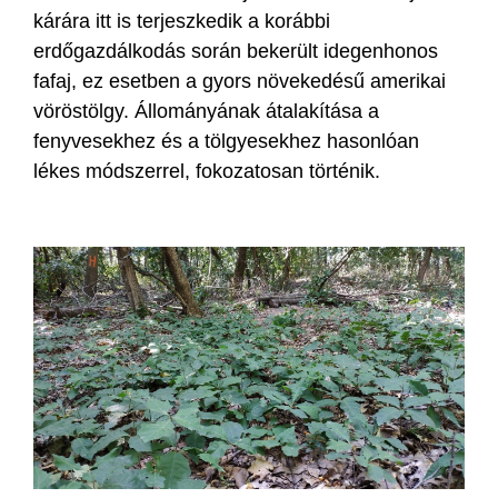
kárára itt is terjeszkedik a korábbi
erdőgazdálkodás során bekerült idegenhonos
fafaj, ez esetben a gyors növekedésű amerikai
vöröstölgy. Állományának átalakítása a
fenyvesekhez és a tölgyesekhez hasonlóan
lékes módszerrel, fokozatosan történik.