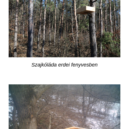
Szajkóláda erdei fenyvesben