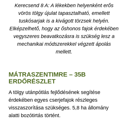
Kerecsend 8 A: A lékekben helyenként erős
vörös tölgy újulat tapasztalható, emellett
tuskósarjak is a kivágott törzsek helyén.
Elképzelhető, hogy az őshonos fajok érdekében
vegyszeres beavatkozásra is szükség lesz a
mechanikai módszerekkel végzett ápolás
mellett.
MÁTRASZENTIMRE – 35B
ERDŐRÉSZLET
A tölgy utánpótlás fejlődésének segítése
érdekében egyes cserjefajok részleges
visszaszorítása szükséges. 5,8 ha állomány
alatti bozótirtás történt.