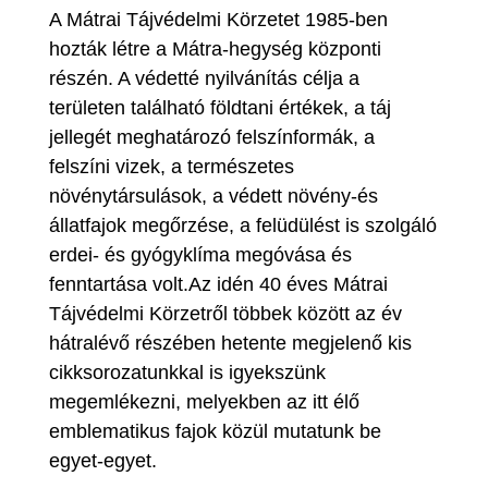
A Mátrai Tájvédelmi Körzetet 1985-ben
hozták létre a Mátra-hegység központi
részén. A védetté nyilvánítás célja a
területen található földtani értékek, a táj
jellegét meghatározó felszínformák, a
felszíni vizek, a természetes
növénytársulások, a védett növény-és
állatfajok megőrzése, a felüdülést is szolgáló
erdei- és gyógyklíma megóvása és
fenntartása volt.Az idén 40 éves Mátrai
Tájvédelmi Körzetről többek között az év
hátralévő részében hetente megjelenő kis
cikksorozatunkkal is igyekszünk
megemlékezni, melyekben az itt élő
emblematikus fajok közül mutatunk be
egyet-egyet.