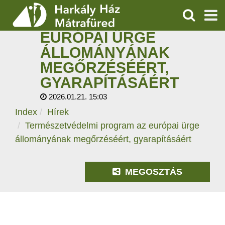
TERMÉSZETVÉDELMI
PROGRAM AZ
KERESÉS
EURÓPAI ÜRGE
SZOLGÁLTATÁSOK
ÁLLOMÁNYÁNAK
MEGŐRZÉSÉÉRT,
PROGRAMOK
GYARAPÍTÁSÁÉRT
HÍREK
2026.01.21. 15:03
Index
Hírek
RÓLUNK
Természetvédelmi program az európai ürge
állományának megőrzéséért, gyarapításáért
ÁRAK, NYITVATARTÁS
MEGOSZTÁS