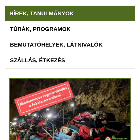
HÍREK, TANULMÁNYOK
TÚRÁK, PROGRAMOK
BEMUTATÓHELYEK, LÁTNIVALÓK
SZÁLLÁS, ÉTKEZÉS