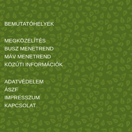
BEMUTATÓHELYEK
MEGKÖZELÍTÉS
BUSZ MENETREND
MÁV MENETREND
KÖZÚTI INFORMÁCIÓK
ADATVÉDELEM
ÁSZF
IMPRESSZUM
KAPCSOLAT