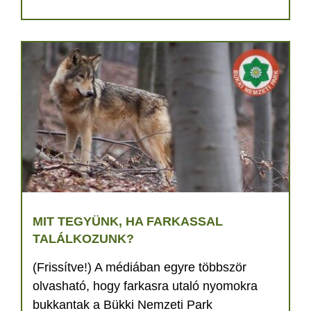
MIT TEGYÜNK, HA FARKASSAL
TALÁLKOZUNK?
(Frissítve!) A médiában egyre többször
olvasható, hogy farkasra utaló nyomokra
bukkantak a Bükki Nemzeti Park