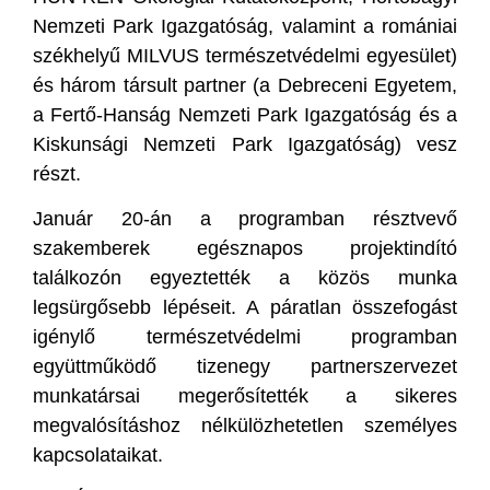
Nemzeti Park Igazgatóság, valamint a romániai
székhelyű MILVUS természetvédelmi egyesület)
és három társult partner (a Debreceni Egyetem,
a Fertő-Hanság Nemzeti Park Igazgatóság és a
Kiskunsági Nemzeti Park Igazgatóság) vesz
részt.
Január 20-án a programban résztvevő
szakemberek egésznapos projektindító
találkozón egyeztették a közös munka
legsürgősebb lépéseit. A páratlan összefogást
igénylő természetvédelmi programban
együttműködő tizenegy partnerszervezet
munkatársai megerősítették a sikeres
megvalósításhoz nélkülözhetetlen személyes
kapcsolataikat.