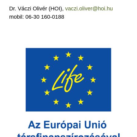
Dr. Váczi Olivér (HOI),
vaczi.oliver@hoi.hu
mobil: 06-30 160-0188