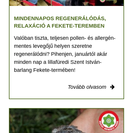
MINDENNAPOS REGENERÁLÓDÁS,
RELAXÁCIÓ A FEKETE-TEREMBEN
Valóban tiszta, teljesen pollen- és allergén-
mentes levegőjű helyen szeretne
regenerálódni? Pihenjen, januártól akár
minden nap a lillafüredi Szent István-
barlang Fekete-termében!
Tovább olvasom