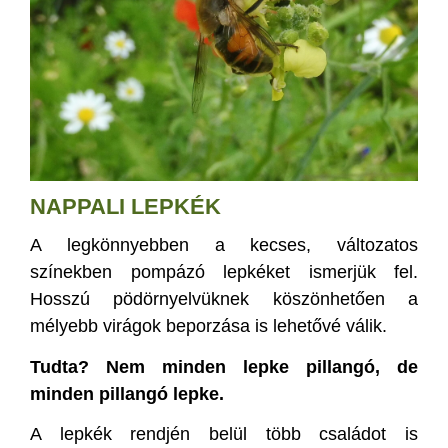
NAPPALI LEPKÉK
A legkönnyebben a kecses, változatos
színekben pompázó lepkéket ismerjük fel.
Hosszú pödörnyelvüknek köszönhetően a
mélyebb virágok beporzása is lehetővé válik.
Tudta? Nem minden lepke pillangó, de
minden pillangó lepke.
A lepkék rendjén belül több családot is