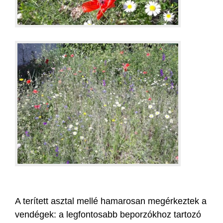
A terített asztal mellé hamarosan megérkeztek a
vendégek: a legfontosabb beporzókhoz tartozó