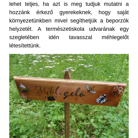
lehet teljes, ha azt is meg tudjuk mutatni a
hozzánk érkező gyerekeknek, hogy saját
környezetünkben mivel segíthetjük a beporzók
helyzetét. A természetiskola udvarának egy
szegletében idén tavasszal méhlegelőt
létesítettünk.