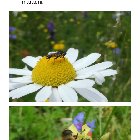
maradni.