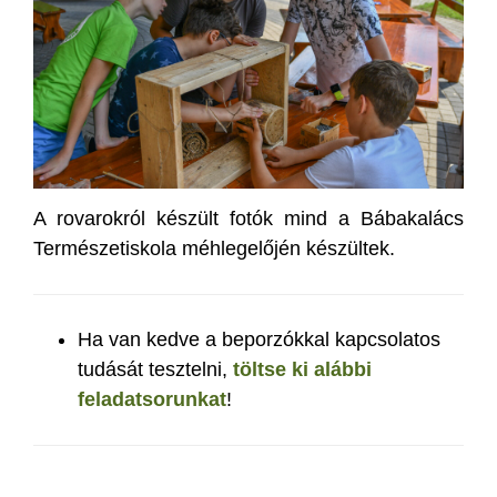
A rovarokról készült fotók mind a Bábakalács
Természetiskola méhlegelőjén készültek.
Ha van kedve a beporzókkal kapcsolatos
tudását tesztelni,
töltse ki alábbi
feladatsorunkat
!