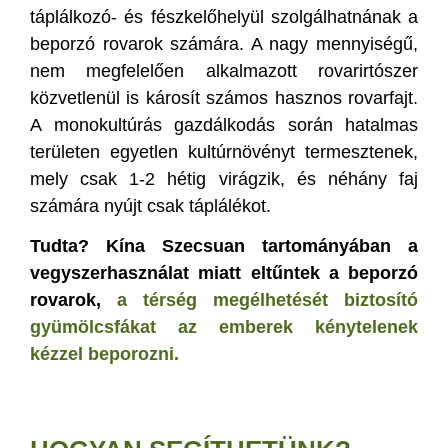
táplálkozó- és fészkelőhelyül szolgálhatnának a
beporzó rovarok számára. A nagy mennyiségű,
nem megfelelően alkalmazott rovarirtószer
közvetlenül is károsít számos hasznos rovarfajt.
A monokultúrás gazdálkodás során hatalmas
területen egyetlen kultúrnövényt termesztenek,
mely csak 1-2 hétig virágzik, és néhány faj
számára nyújt csak táplálékot.
Tudta? Kína Szecsuan tartományában a
vegyszerhasználat miatt eltűntek a beporzó
rovarok,
a térség megélhetését biztosító
gyümölcsfákat az emberek kénytelenek
kézzel beporozni.