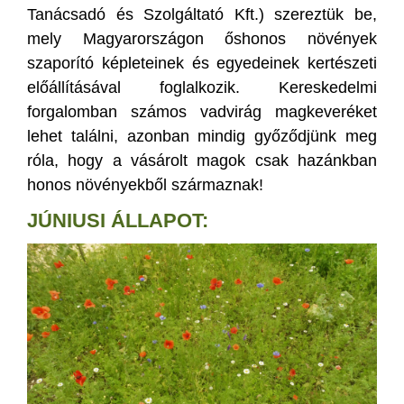
Tanácsadó és Szolgáltató Kft.) szereztük be,
mely Magyarországon őshonos növények
szaporító képleteinek és egyedeinek kertészeti
előállításával foglalkozik. Kereskedelmi
forgalomban számos vadvirág magkeveréket
lehet találni, azonban mindig győződjünk meg
róla, hogy a vásárolt magok csak hazánkban
honos növényekből származnak!
JÚNIUSI ÁLLAPOT: