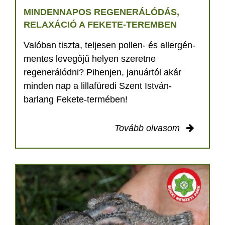
MINDENNAPOS REGENERÁLÓDÁS,
RELAXÁCIÓ A FEKETE-TEREMBEN
Valóban tiszta, teljesen pollen- és allergén-
mentes levegőjű helyen szeretne
regenerálódni? Pihenjen, januártól akár
minden nap a lillafüredi Szent István-
barlang Fekete-termében!
Tovább olvasom