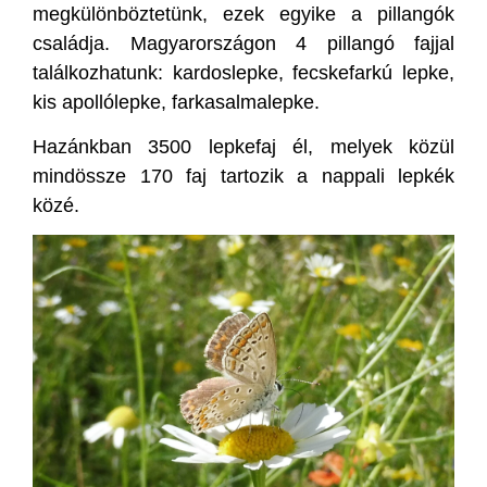
megkülönböztetünk, ezek egyike a pillangók
családja. Magyarországon 4 pillangó fajjal
találkozhatunk: kardoslepke, fecskefarkú lepke,
kis apollólepke, farkasalmalepke.
Hazánkban 3500 lepkefaj él, melyek közül
mindössze 170 faj tartozik a nappali lepkék
közé.