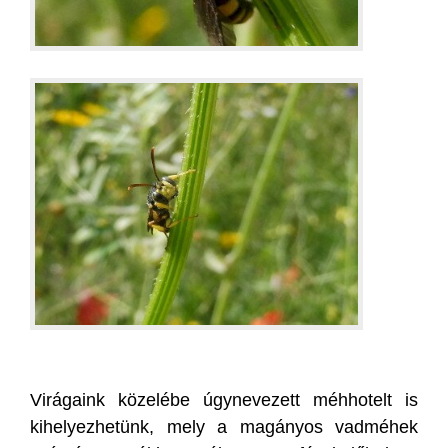
Virágaink közelébe úgynevezett méhhotelt is
kihelyezhetünk, mely a magányos vadméhek