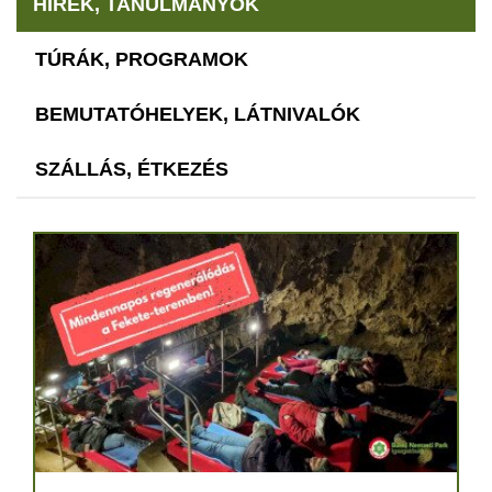
HÍREK, TANULMÁNYOK
TÚRÁK, PROGRAMOK
BEMUTATÓHELYEK, LÁTNIVALÓK
SZÁLLÁS, ÉTKEZÉS