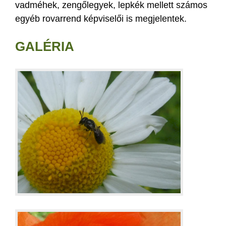
vadméhek, zengőlegyek, lepkék mellett számos
egyéb rovarrend képviselői is megjelentek.
GALÉRIA