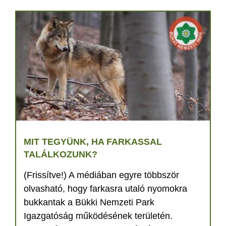
MIT TEGYÜNK, HA FARKASSAL
TALÁLKOZUNK?
(Frissítve!) A médiában egyre többször
olvasható, hogy farkasra utaló nyomokra
bukkantak a Bükki Nemzeti Park
Igazgatóság működésének területén.