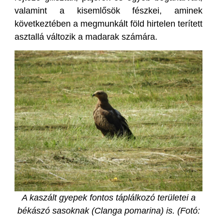
valamint a kisemlősök fészkei, aminek
következtében a megmunkált föld hirtelen terített
asztallá változik a madarak számára.
A kaszált gyepek fontos táplálkozó területei a
békászó sasoknak (Clanga pomarina) is. (Fotó: