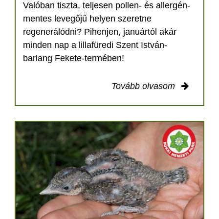
Valóban tiszta, teljesen pollen- és allergén-
mentes levegőjű helyen szeretne
regenerálódni? Pihenjen, januártól akár
minden nap a lillafüredi Szent István-
barlang Fekete-termében!
Tovább olvasom