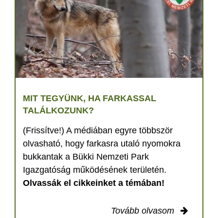
MIT TEGYÜNK, HA FARKASSAL
TALÁLKOZUNK?
(Frissítve!) A médiában egyre többször
olvasható, hogy farkasra utaló nyomokra
bukkantak a Bükki Nemzeti Park
Igazgatóság működésének területén.
Olvassák el cikkeinket a témában!
Tovább olvasom