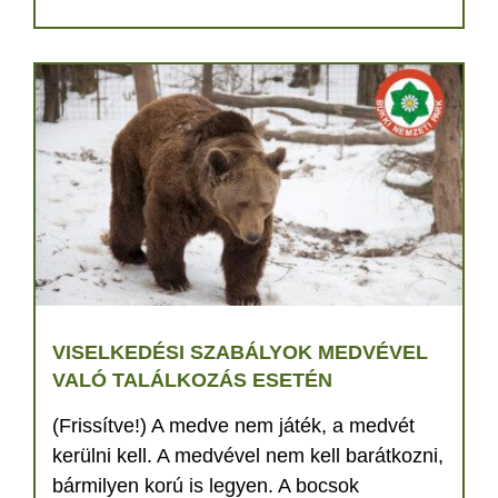
VISELKEDÉSI SZABÁLYOK MEDVÉVEL
VALÓ TALÁLKOZÁS ESETÉN
(Frissítve!) A medve nem játék, a medvét
kerülni kell. A medvével nem kell barátkozni,
bármilyen korú is legyen. A bocsok