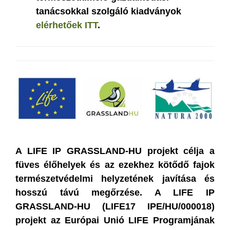
tanácsokkal szolgáló kiadványok
elérhetőek ITT
.
A LIFE IP GRASSLAND-HU projekt célja a
füves élőhelyek és az ezekhez kötődő fajok
természetvédelmi helyzetének javítása és
hosszú távú megőrzése. A LIFE IP
GRASSLAND-HU (LIFE17 IPE/HU/000018)
projekt az Európai Unió LIFE Programjának