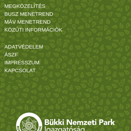
MEGKÖZELÍTÉS
BUSZ MENETREND
MÁV MENETREND
KÖZÚTI INFORMÁCIÓK
ADATVÉDELEM
ÁSZF
IMPRESSZUM
KAPCSOLAT