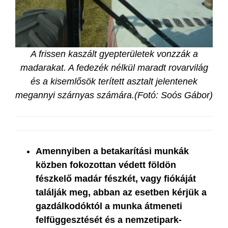
A frissen kaszált gyepterületek vonzzák a
madarakat. A fedezék nélkül maradt rovarvilág
és a kisemlősök terített asztalt jelentenek
megannyi szárnyas számára.(Fotó: Soós Gábor)
Amennyiben a betakarítási munkák
közben fokozottan védett földön
fészkelő madár fészkét, vagy fiókáját
találják meg, abban az esetben kérjük a
gazdálkodóktól a munka átmeneti
felfüggesztését és a nemzetipark-