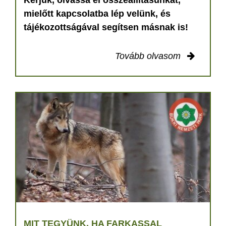
Kérjük, olvassa el összeállításunkat,
mielőtt kapcsolatba lép velünk, és
tájékozottságával segítsen másnak is!
Tovább olvasom
MIT TEGYÜNK, HA FARKASSAL