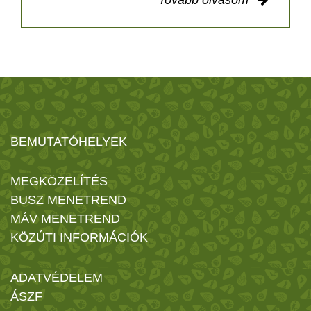
BEMUTATÓHELYEK
MEGKÖZELÍTÉS
BUSZ MENETREND
MÁV MENETREND
KÖZÚTI INFORMÁCIÓK
ADATVÉDELEM
ÁSZF