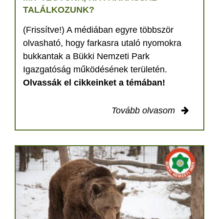
TALÁLKOZUNK?
(Frissítve!) A médiában egyre többször
olvasható, hogy farkasra utaló nyomokra
bukkantak a Bükki Nemzeti Park
Igazgatóság működésének területén.
Olvassák el cikkeinket a témában!
Tovább olvasom