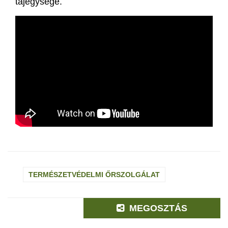
tájegysége.
TERMÉSZETVÉDELMI ŐRSZOLGÁLAT
MEGOSZTÁS