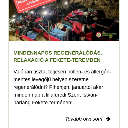
MINDENNAPOS REGENERÁLÓDÁS,
RELAXÁCIÓ A FEKETE-TEREMBEN
Valóban tiszta, teljesen pollen- és allergén-
mentes levegőjű helyen szeretne
regenerálódni? Pihenjen, januártól akár
minden nap a lillafüredi Szent István-
barlang Fekete-termében!
Tovább olvasom