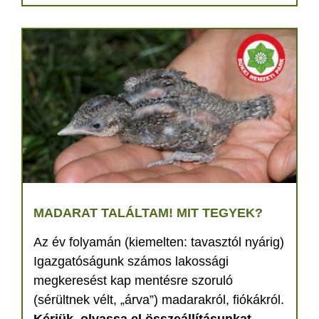
MADARAT TALÁLTAM! MIT TEGYEK?
Az év folyamán (kiemelten: tavasztól nyárig)
Igazgatóságunk számos lakossági
megkeresést kap mentésre szoruló
(sérültnek vélt, „árva”) madarakról, fiókákról.