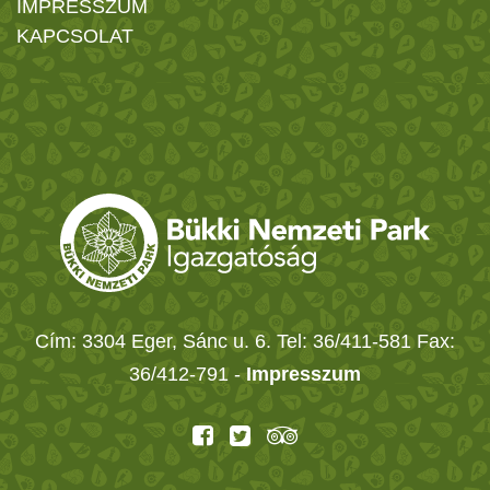
IMPRESSZUM
KAPCSOLAT
Cím: 3304 Eger, Sánc u. 6. Tel: 36/411-581 Fax:
36/412-791 -
Impresszum