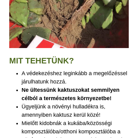
MIT TEHETÜNK?
A védekezéshez leginkább a megelőzéssel
járulhatunk hozzá.
Ne ültessünk kaktuszokat semmilyen
célból a természetes környezetbe!
Ügyeljünk a növényi hulladékra is,
amennyiben kaktusz kerül közé!
Mielőtt kidobnák a kukába/közösségi
komposztálóba/otthoni komposztálóba a