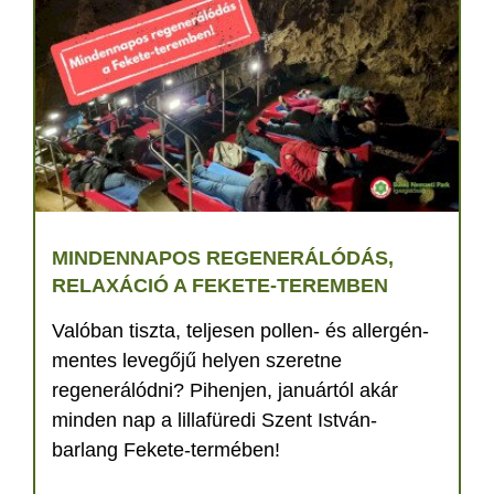
MINDENNAPOS REGENERÁLÓDÁS,
RELAXÁCIÓ A FEKETE-TEREMBEN
Valóban tiszta, teljesen pollen- és allergén-
mentes levegőjű helyen szeretne
regenerálódni? Pihenjen, januártól akár
minden nap a lillafüredi Szent István-
barlang Fekete-termében!