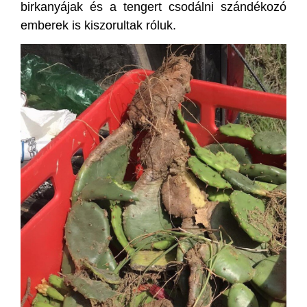
birkanyájak és a tengert csodálni szándékozó
emberek is kiszorultak róluk.