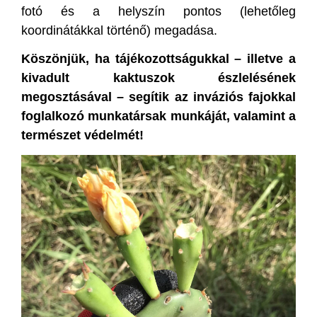
fotó és a helyszín pontos (lehetőleg
koordinátákkal történő) megadása.
Köszönjük, ha tájékozottságukkal – illetve a
kivadult kaktuszok észlelésének
megosztásával – segítik az inváziós fajokkal
foglalkozó munkatársak munkáját, valamint a
természet védelmét!