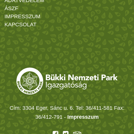
ADATVÉDELEM
ÁSZF
IMPRESSZUM
KAPCSOLAT
Cím: 3304 Eger, Sánc u. 6. Tel: 36/411-581 Fax:
36/412-791 -
Impresszum