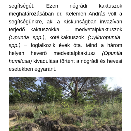
segítségét. Ezen nógrádi kaktuszok
meghatározásában dr. Kelemen András volt a
segítségünkre, aki a Kiskunságban invazívan
terjedő kaktuszokkal – medvetalpkaktuszok
(Opuntia spp.)
, kötélkaktuszok
(Cylinropuntia
spp.) –
foglalkozik évek óta. Mind a három
helyen heverő medvetalpkaktusz
(Opuntia
humifusa)
kivadulása történt a nógrádi és hevesi
esetekben egyaránt.