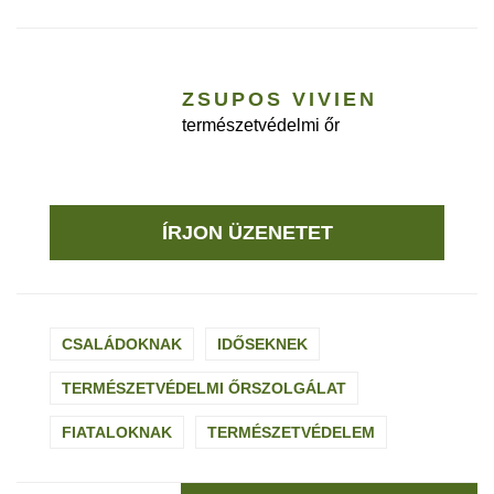
ZSUPOS VIVIEN
természetvédelmi őr
ÍRJON ÜZENETET
CSALÁDOKNAK
IDŐSEKNEK
TERMÉSZETVÉDELMI ŐRSZOLGÁLAT
FIATALOKNAK
TERMÉSZETVÉDELEM