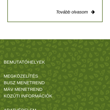
Tovább olvasom
BEMUTATÓHELYEK
MEGKÖZELÍTÉS
BUSZ MENETREND
MÁV MENETREND
KÖZÚTI INFORMÁCIÓK