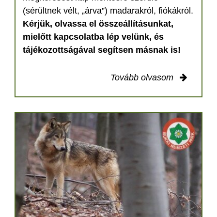
(sérültnek vélt, „árva”) madarakról, fiókákról.
Kérjük, olvassa el összeállításunkat,
mielőtt kapcsolatba lép velünk, és
tájékozottságával segítsen másnak is!
Tovább olvasom