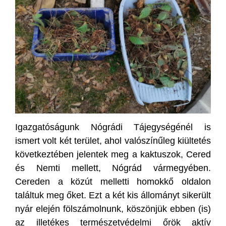
Igazgatóságunk Nógrádi Tájegységénél is
ismert volt két terület, ahol valószínűleg kiültetés
következtében jelentek meg a kaktuszok, Cered
és Nemti mellett, Nógrád vármegyében.
Cereden a közút melletti homokkő oldalon
találtuk meg őket. Ezt a két kis állományt sikerült
nyár elején fölszámolnunk, köszönjük ebben (is)
az illetékes természetvédelmi őrök aktív