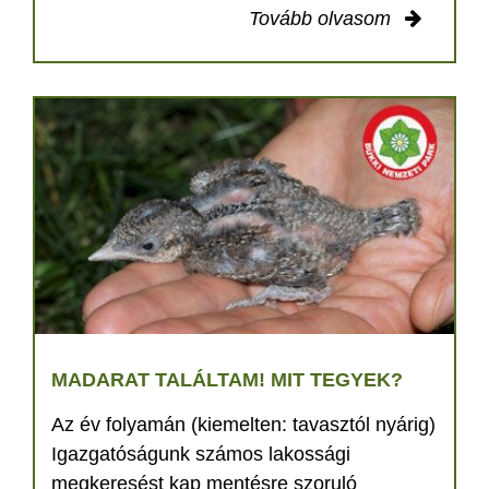
Tovább olvasom
MADARAT TALÁLTAM! MIT TEGYEK?
Az év folyamán (kiemelten: tavasztól nyárig)
Igazgatóságunk számos lakossági
megkeresést kap mentésre szoruló