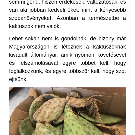
semmi gond, hiszen érdekesek, változatosak, és
van aki jobban kedveli őket, mint a kényesebb
szobanövényeket. Azonban a természetbe a
kaktuszok nem valók.
Lehet sokan nem is gondolnák, de bizony már
Magyarországon is léteznek a kaktuszoknak
kivadult állományai, amik nyomon követésével
és felszámolásával egyre többet kell, hogy
foglalkozzunk, és egyre többször kell, hogy szót
ejtsünk.