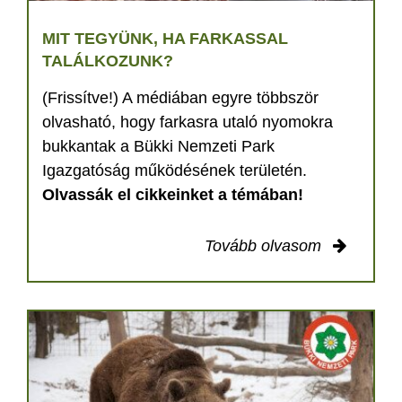
MIT TEGYÜNK, HA FARKASSAL
TALÁLKOZUNK?
(Frissítve!) A médiában egyre többször
olvasható, hogy farkasra utaló nyomokra
bukkantak a Bükki Nemzeti Park
Igazgatóság működésének területén.
Olvassák el cikkeinket a témában!
Tovább olvasom