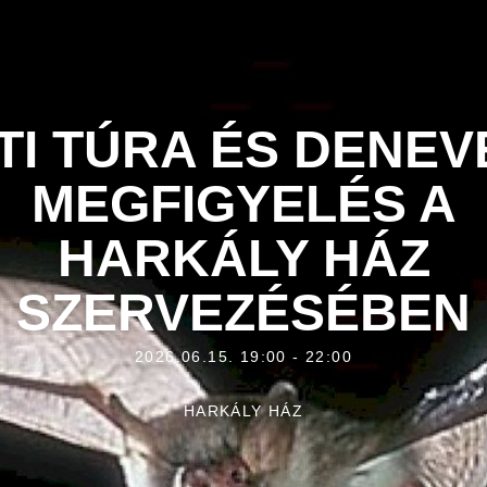
TI TÚRA ÉS DENEV
MEGFIGYELÉS A
HARKÁLY HÁZ
SZERVEZÉSÉBEN
2026.06.15. 19:00 - 22:00
HARKÁLY HÁZ