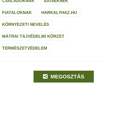
CSALÁDOKNAK
IDŐSEKNEK
FIATALOKNAK
HARKALYHAZ.HU
KÖRNYEZETI NEVELÉS
MÁTRAI TÁJVÉDELMI KÖRZET
TERMÉSZETVÉDELEM
MEGOSZTÁS