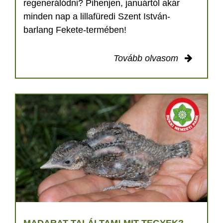
regenerálódni? Pihenjen, januártól akár
minden nap a lillafüredi Szent István-
barlang Fekete-termében!
Tovább olvasom