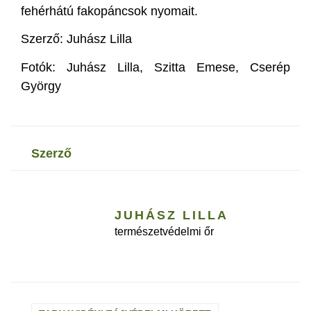
fehérhátú fakopáncsok nyomait.
Szerző: Juhász Lilla
Fotók: Juhász Lilla, Szitta Emese, Cserép
György
szerző
JUHÁSZ LILLA
természetvédelmi őr