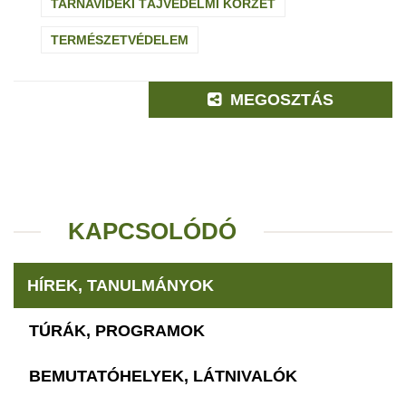
TARNAVIDÉKI TÁJVÉDELMI KÖRZET
TERMÉSZETVÉDELEM
MEGOSZTÁS
KAPCSOLÓDÓ
HÍREK, TANULMÁNYOK
TÚRÁK, PROGRAMOK
BEMUTATÓHELYEK, LÁTNIVALÓK