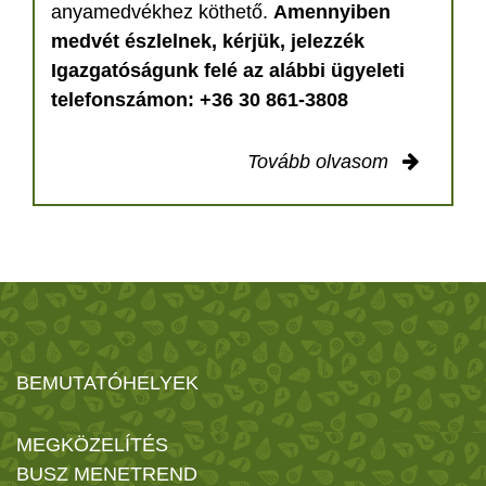
anyamedvékhez köthető.
Amennyiben
medvét észlelnek, kérjük, jelezzék
Igazgatóságunk felé az alábbi ügyeleti
telefonszámon: +36 30 861-3808
Tovább olvasom
BEMUTATÓHELYEK
MEGKÖZELÍTÉS
BUSZ MENETREND