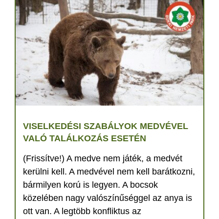
VISELKEDÉSI SZABÁLYOK MEDVÉVEL
VALÓ TALÁLKOZÁS ESETÉN
(Frissítve!) A medve nem játék, a medvét
kerülni kell. A medvével nem kell barátkozni,
bármilyen korú is legyen. A bocsok
közelében nagy valószínűséggel az anya is
ott van. A legtöbb konfliktus az