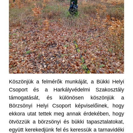
Köszönjük a felmérők munkáját, a Bükki Helyi
Csoport és a Harkályvédelmi Szakosztály
támogatását, és különösen köszönjük a
Börzsönyi Helyi Csoport képviselőinek, hogy
ekkora utat tettek meg annak érdekében, hogy
ötvözzük a börzsönyi és bükki tapasztalatokat,
együtt kerekedjünk fel és keressük a tarnavidéki