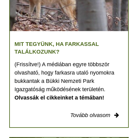
MIT TEGYÜNK, HA FARKASSAL
TALÁLKOZUNK?
(Frissítve!) A médiában egyre többször
olvasható, hogy farkasra utaló nyomokra
bukkantak a Bükki Nemzeti Park
Igazgatóság működésének területén.
Olvassák el cikkeinket a témában!
Tovább olvasom