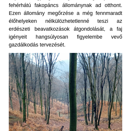
fehérhátú fakopáncs állománynak ad otthont.
Ezen állomány megőrzése a még fennmaradt
élőhelyeken nélkülözhetetlenné teszi az
erdészeti beavatkozások átgondolását, a faj
igényeit hangsúlyosan figyelembe vevő
gazdálkodás tervezését.