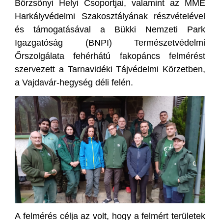
Börzsönyi Helyi Csoportjai, valamint az MME
Harkályvédelmi Szakosztályának részvételével
és támogatásával a Bükki Nemzeti Park
Igazgatóság (BNPI) Természetvédelmi
Őrszolgálata fehérhátú fakopáncs felmérést
szervezett a Tarnavidéki Tájvédelmi Körzetben,
a Vajdavár-hegység déli felén.
A felmérés célja az volt, hogy a felmért területek