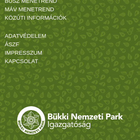
BUSZ MENETREND
MÁV MENETREND
KÖZÚTI INFORMÁCIÓK
ADATVÉDELEM
ÁSZF
IMPRESSZUM
KAPCSOLAT