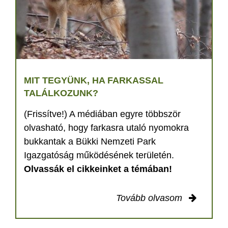
MIT TEGYÜNK, HA FARKASSAL
TALÁLKOZUNK?
(Frissítve!) A médiában egyre többször
olvasható, hogy farkasra utaló nyomokra
bukkantak a Bükki Nemzeti Park
Igazgatóság működésének területén.
Olvassák el cikkeinket a témában!
Tovább olvasom