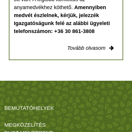
anyamedvékhez köthető.
Amennyiben
medvét észlelnek, kérjük, jelezzék
Igazgatóságunk felé az alábbi ügyeleti
telefonszámon: +36 30 861-3808
Tovább olvasom
BEMUTATÓHELYEK
MEGKÖZELÍTÉS