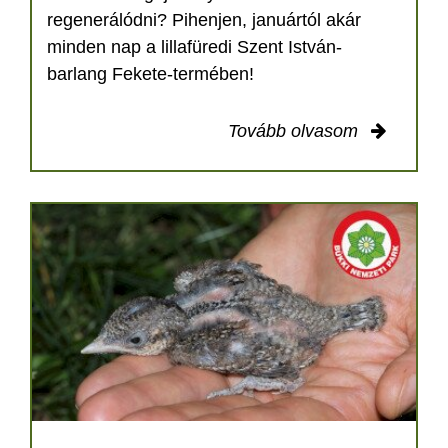
regenerálódni? Pihenjen, januártól akár
minden nap a lillafüredi Szent István-
barlang Fekete-termében!
Tovább olvasom