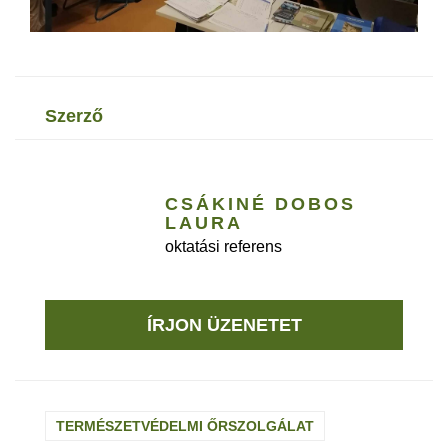
szerző
CSÁKINÉ DOBOS
LAURA
oktatási referens
ÍRJON ÜZENETET
TERMÉSZETVÉDELMI ŐRSZOLGÁLAT