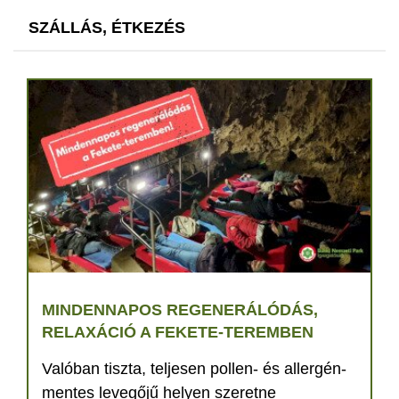
SZÁLLÁS, ÉTKEZÉS
MINDENNAPOS REGENERÁLÓDÁS,
RELAXÁCIÓ A FEKETE-TEREMBEN
Valóban tiszta, teljesen pollen- és allergén-
mentes levegőjű helyen szeretne