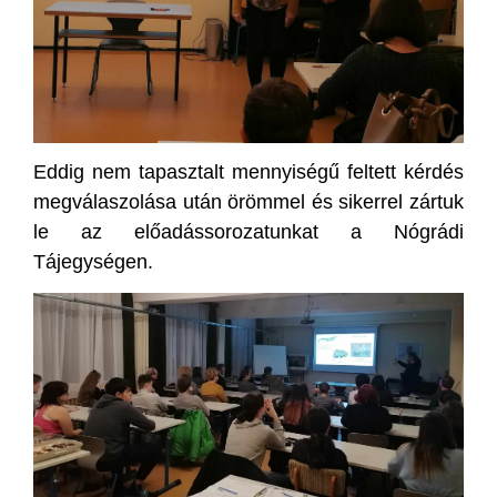
Eddig nem tapasztalt mennyiségű feltett kérdés
megválaszolása után örömmel és sikerrel zártuk
le az előadássorozatunkat a Nógrádi
Tájegységen.