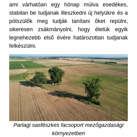
ami várhatóan egy hónap múlva esedékes,
stabilan be tudjanak illeszkedni új helyükre és a
pótszülők meg tudják tanítani őket repülni,
sikeresen zsákmányolni, hogy életük egyik
legnehezebb első évére határozottan tudjanak
felkészülni.
Parlagi sasfészkes facsoport mezőgazdasági
környezetben