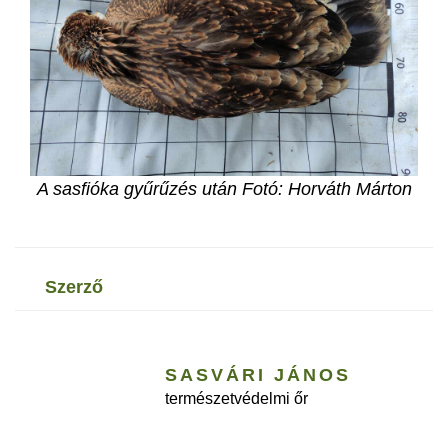
A sasfióka gyűrűzés után Fotó: Horváth Márton
szerző
SASVÁRI JÁNOS
természetvédelmi őr