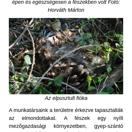
épen és egészségesen a fészekben volt Fotó:
Horváth Márton
Az elpusztult fióka
A munkatársaink a területre érkezve tapasztalták
az elmondottakat. A fészek egy nyílt
mezőgazdasági környezetben, gyep-szántó