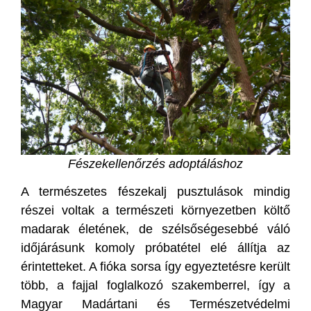
Fészekellenőrzés adoptáláshoz
A természetes fészekalj pusztulások mindig
részei voltak a természeti környezetben költő
madarak életének, de szélsőségesebbé váló
időjárásunk komoly próbatétel elé állítja az
érintetteket. A fióka sorsa így egyeztetésre került
több, a fajjal foglalkozó szakemberrel, így a
Magyar Madártani és Természetvédelmi