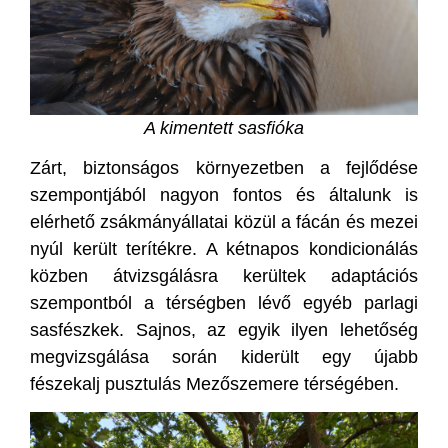
A kimentett sasfióka
Zárt, biztonságos környezetben a fejlődése
szempontjából nagyon fontos és általunk is
elérhető zsákmányállatai közül a fácán és mezei
nyúl került terítékre. A kétnapos kondicionálás
közben átvizsgálásra kerültek adaptációs
szempontból a térségben lévő egyéb parlagi
sasfészkek. Sajnos, az egyik ilyen lehetőség
megvizsgálása során kiderült egy újabb
fészekalj pusztulás Mezőszemere térségében.