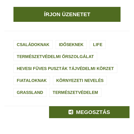
ÍRJON ÜZENETET
CSALÁDOKNAK
IDŐSEKNEK
LIFE
TERMÉSZETVÉDELMI ŐRSZOLGÁLAT
HEVESI FÜVES PUSZTÁK TÁJVÉDELMI KÖRZET
FIATALOKNAK
KÖRNYEZETI NEVELÉS
GRASSLAND
TERMÉSZETVÉDELEM
MEGOSZTÁS