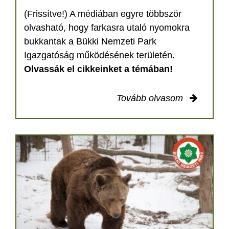
(Frissítve!) A médiában egyre többször
olvasható, hogy farkasra utaló nyomokra
bukkantak a Bükki Nemzeti Park
Igazgatóság működésének területén.
Olvassák el cikkeinket a témában!
Tovább olvasom