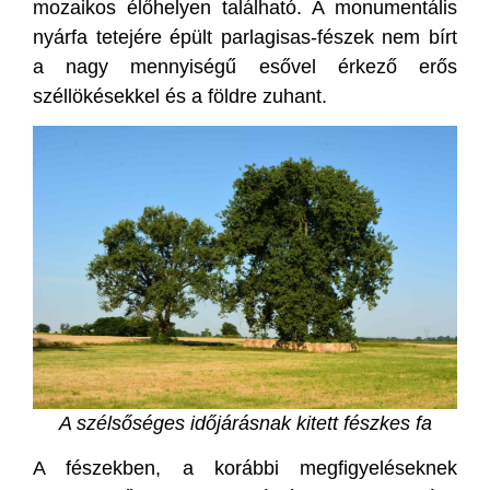
mozaikos élőhelyen található. A monumentális
nyárfa tetejére épült parlagisas-fészek nem bírt
a nagy mennyiségű esővel érkező erős
széllökésekkel és a földre zuhant.
A szélsőséges időjárásnak kitett fészkes fa
A fészekben, a korábbi megfigyeléseknek