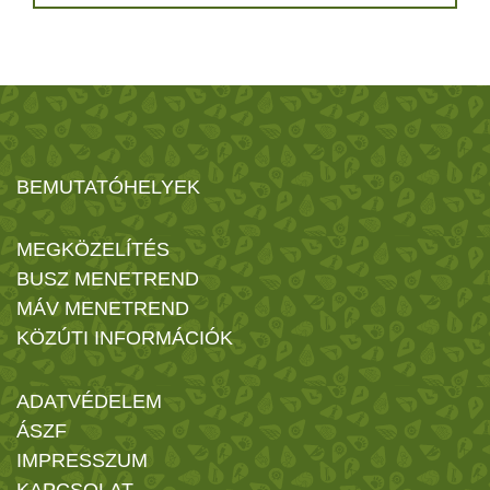
BEMUTATÓHELYEK
MEGKÖZELÍTÉS
BUSZ MENETREND
MÁV MENETREND
KÖZÚTI INFORMÁCIÓK
ADATVÉDELEM
ÁSZF
IMPRESSZUM
KAPCSOLAT