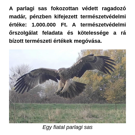
A parlagi sas fokozottan védett ragadozó
madár, pénzben kifejezett természetvédelmi
értéke: 1.000.000 Ft. A természetvédelmi
őrszolgálat feladata és kötelessége a rá
bízott természeti értékek megóvása.
Egy fiatal parlagi sas