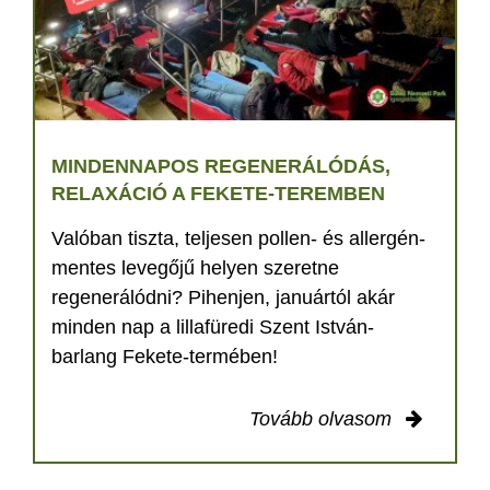
MINDENNAPOS REGENERÁLÓDÁS,
RELAXÁCIÓ A FEKETE-TEREMBEN
Valóban tiszta, teljesen pollen- és allergén-
mentes levegőjű helyen szeretne
regenerálódni? Pihenjen, januártól akár
minden nap a lillafüredi Szent István-
barlang Fekete-termében!
Tovább olvasom