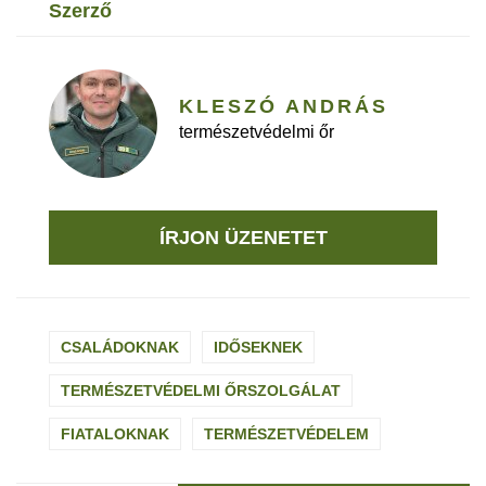
szerző
KLESZÓ ANDRÁS
természetvédelmi őr
ÍRJON ÜZENETET
CSALÁDOKNAK
IDŐSEKNEK
TERMÉSZETVÉDELMI ŐRSZOLGÁLAT
FIATALOKNAK
TERMÉSZETVÉDELEM