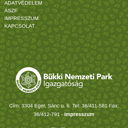
ADATVÉDELEM
ÁSZF
IMPRESSZUM
KAPCSOLAT
Cím: 3304 Eger, Sánc u. 6. Tel: 36/411-581 Fax:
36/412-791 -
Impresszum