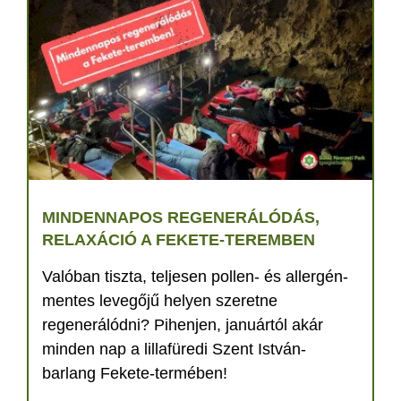
MINDENNAPOS REGENERÁLÓDÁS,
RELAXÁCIÓ A FEKETE-TEREMBEN
Valóban tiszta, teljesen pollen- és allergén-
mentes levegőjű helyen szeretne
regenerálódni? Pihenjen, januártól akár
minden nap a lillafüredi Szent István-
barlang Fekete-termében!