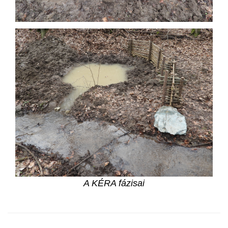
A KÉRA fázisai