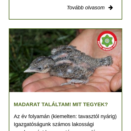
Tovább olvasom
MADARAT TALÁLTAM! MIT TEGYEK?
Az év folyamán (kiemelten: tavasztól nyárig)
Igazgatóságunk számos lakossági