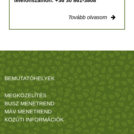
telefonszámon: +36 30 861-3808
Tovább olvasom
BEMUTATÓHELYEK
MEGKÖZELÍTÉS
BUSZ MENETREND
MÁV MENETREND
KÖZÚTI INFORMÁCIÓK