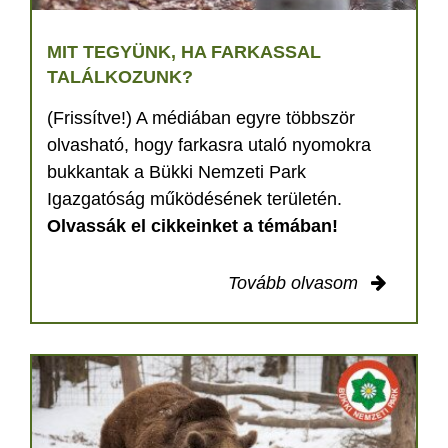
MIT TEGYÜNK, HA FARKASSAL
TALÁLKOZUNK?
(Frissítve!) A médiában egyre többször
olvasható, hogy farkasra utaló nyomokra
bukkantak a Bükki Nemzeti Park
Igazgatóság működésének területén.
Olvassák el cikkeinket a témában!
Tovább olvasom