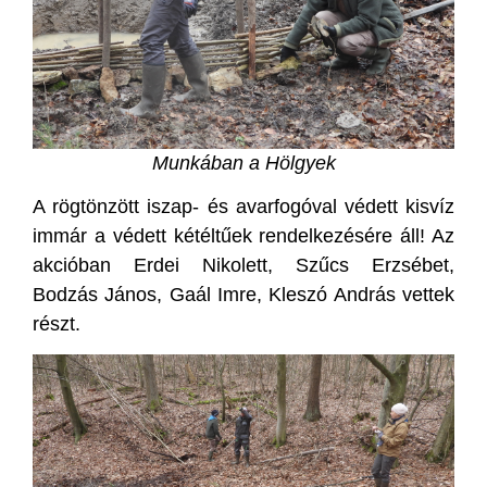
Munkában a Hölgyek
A rögtönzött iszap- és avarfogóval védett kisvíz
immár a védett kétéltűek rendelkezésére áll! Az
akcióban Erdei Nikolett, Szűcs Erzsébet,
Bodzás János, Gaál Imre, Kleszó András vettek
részt.