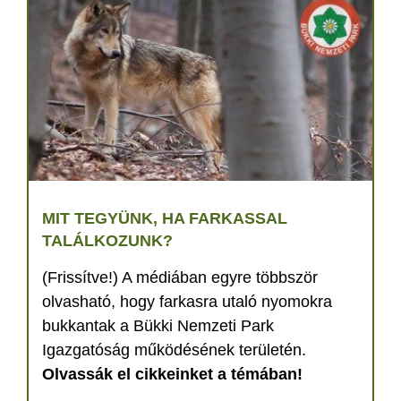
MIT TEGYÜNK, HA FARKASSAL
TALÁLKOZUNK?
(Frissítve!) A médiában egyre többször
olvasható, hogy farkasra utaló nyomokra
bukkantak a Bükki Nemzeti Park
Igazgatóság működésének területén.
Olvassák el cikkeinket a témában!