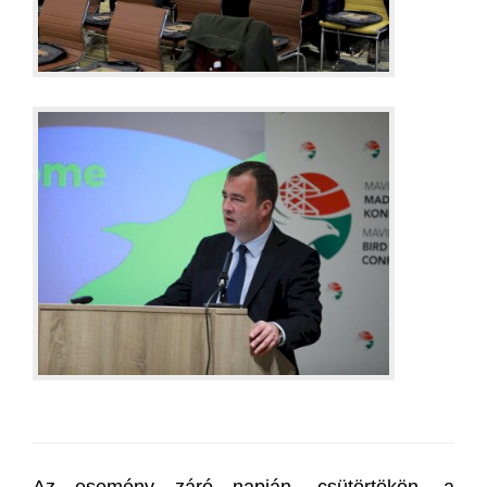
Az esemény záró napján, csütörtökön, a