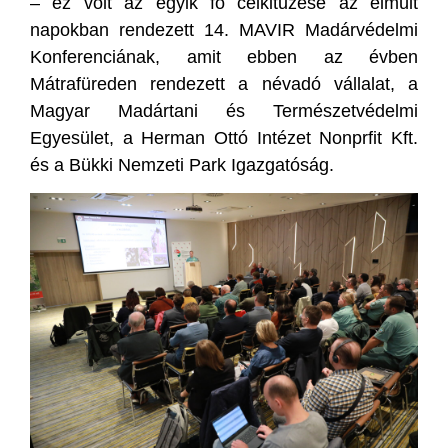
– ez volt az egyik fő célkitűzése az elmúlt
napokban rendezett 14. MAVIR Madárvédelmi
Konferenciának, amit ebben az évben
Mátrafüreden rendezett a névadó vállalat, a
Magyar Madártani és Természetvédelmi
Egyesület, a Herman Ottó Intézet Nonprfit Kft.
és a Bükki Nemzeti Park Igazgatóság.