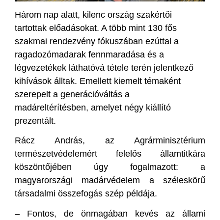
Három nap alatt, kilenc ország szakértői
tartottak előadásokat. A több mint 130 fős
szakmai rendezvény fókuszában ezúttal a
ragadozómadarak fennmaradása és a
légvezetékek láthatóvá tétele terén jelentkező
kihívások álltak. Emellett kiemelt témaként
szerepelt a generációváltás a
madáreltérítésben, amelyet négy kiállító
prezentált.
Rácz András, az Agrárminisztérium
természetvédelemért felelős államtitkára
köszöntőjében úgy fogalmazott: a
magyarországi madárvédelem a széleskörű
társadalmi összefogás szép példája.
– Fontos, de önmagában kevés az állami