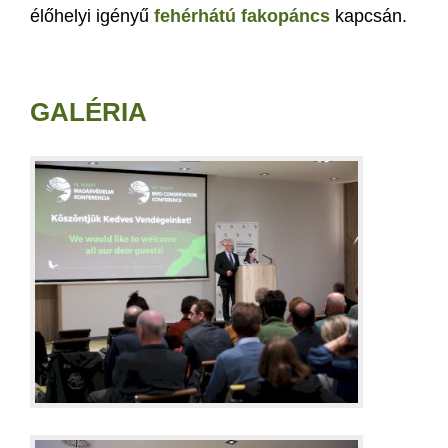
élőhelyi igényű
fehérhátú fakopáncs
kapcsán.
GALÉRIA