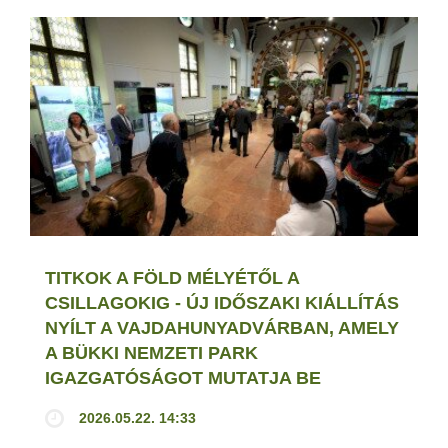
TITKOK A FÖLD MÉLYÉTŐL A
CSILLAGOKIG - ÚJ IDŐSZAKI KIÁLLÍTÁS
NYÍLT A VAJDAHUNYADVÁRBAN, AMELY
A BÜKKI NEMZETI PARK
IGAZGATÓSÁGOT MUTATJA BE
2026.05.22. 14:33