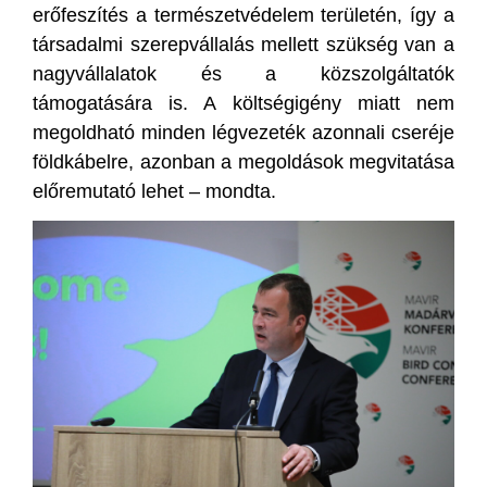
erőfeszítés a természetvédelem területén, így a
társadalmi szerepvállalás mellett szükség van a
nagyvállalatok és a közszolgáltatók
támogatására is. A költségigény miatt nem
megoldható minden légvezeték azonnali cseréje
földkábelre, azonban a megoldások megvitatása
előremutató lehet – mondta.