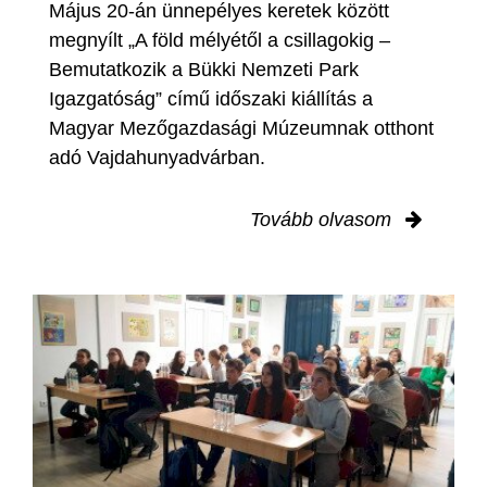
Május 20-án ünnepélyes keretek között
megnyílt „A föld mélyétől a csillagokig –
Bemutatkozik a Bükki Nemzeti Park
Igazgatóság” című időszaki kiállítás a
Magyar Mezőgazdasági Múzeumnak otthont
adó Vajdahunyadvárban.
Tovább olvasom