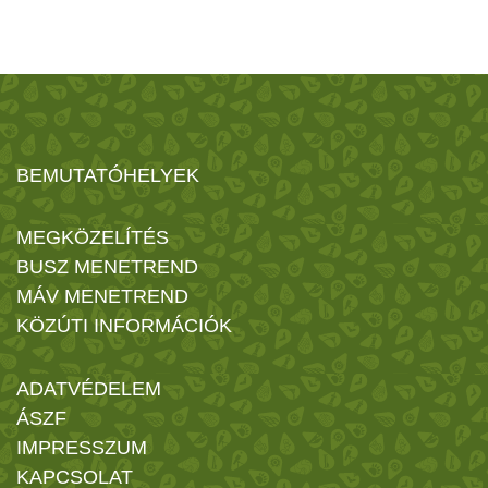
BEMUTATÓHELYEK
MEGKÖZELÍTÉS
BUSZ MENETREND
MÁV MENETREND
KÖZÚTI INFORMÁCIÓK
ADATVÉDELEM
ÁSZF
IMPRESSZUM
KAPCSOLAT