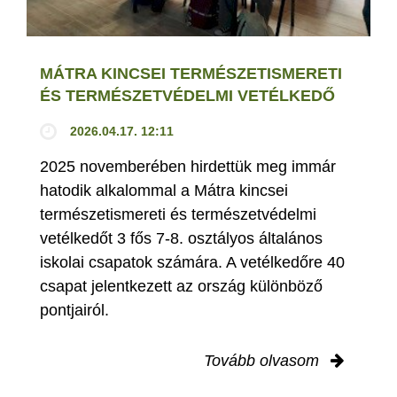
MÁTRA KINCSEI TERMÉSZETISMERETI
ÉS TERMÉSZETVÉDELMI VETÉLKEDŐ
2026.04.17. 12:11
2025 novemberében hirdettük meg immár
hatodik alkalommal a Mátra kincsei
természetismereti és természetvédelmi
vetélkedőt 3 fős 7-8. osztályos általános
iskolai csapatok számára. A vetélkedőre 40
csapat jelentkezett az ország különböző
pontjairól.
Tovább olvasom