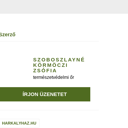
szerző
SZOBOSZLAYNÉ
KÖRMÖCZI
ZSÓFIA
természetvédelmi őr
ÍRJON ÜZENETET
HARKALYHAZ.HU