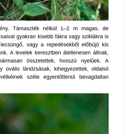
övény. Támaszték nélkül 1–2 m magas, de
csaival gyakran kisebb fákra vagy sziklákra is
n lecsüngő, vagy a repedésekből előbújó kis
unk. A levelek keresztben átellenesen állnak,
hármasan összetettek, hosszú nyelűek. A
 ovális lándzsásak, kihegyezettek, oldalsó
evélkéinek széle egyenlőtlenül bevagdaltan