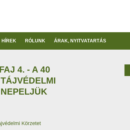
HÍREK
RÓLUNK
ÁRAK, NYITVATARTÁS
AJ 4. - A 40
 TÁJVÉDELMI
NNEPELJÜK
ájvédelmi Körzetet