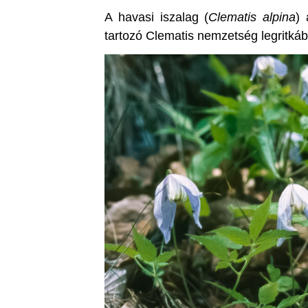
A havasi iszalag (
Clematis alpina
) 
tartozó Clematis nemzetség legritkáb