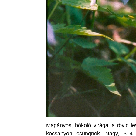
Magányos, bókoló virágai a rövid l
kocsányon csüngnek. Nagy, 3–4 