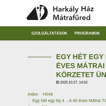
SZOLGÁLTATÁSOK
PROGRAMOK
EGY HÉT EGY F
ÉVES MÁTRAI
KÖRZETET Ü
2025.10.27. 14:52
Index
Hírek
Egy hét egy faj 4. - A 40 éves Mátrai T