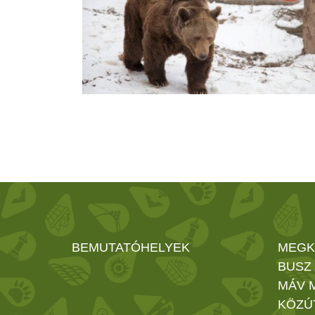
BEMUTATÓHELYEK
MEGK
BUSZ
MÁV 
KÖZÚ