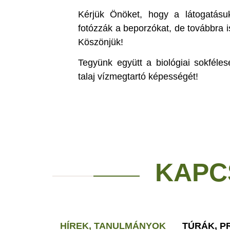
Kérjük Önöket, hogy a látogatásu
fotózzák a beporzókat, de továbbra i
Köszönjük!
Tegyünk együtt a biológiai sokféle
talaj vízmegtartó képességét!
KAPC
HÍREK, TANULMÁNYOK
TÚRÁK, 