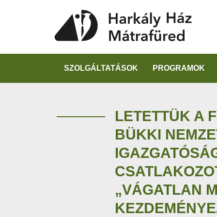
SZOLGÁLTATÁSOK
PROGRAMOK
LETETTÜK A F
BÜKKI NEMZE
IGAZGATÓSÁG
CSATLAKOZO
„VÁGATLAN 
KEZDEMÉNYE