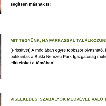
segítsen másnak is!
MIT TEGYÜNK, HA FARKASSAL TALÁLKOZUN
(Frissítve!) A médiában egyre többször olvasható,
bukkantak a Bükki Nemzeti Park Igazgatóság műk
cikkeinket a témában!
VISELKEDÉSI SZABÁLYOK MEDVÉVEL VALÓ