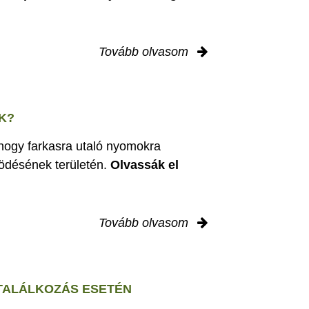
Tovább olvasom
K?
 hogy farkasra utaló nyomokra
ödésének területén.
Olvassák el
Tovább olvasom
 TALÁLKOZÁS ESETÉN