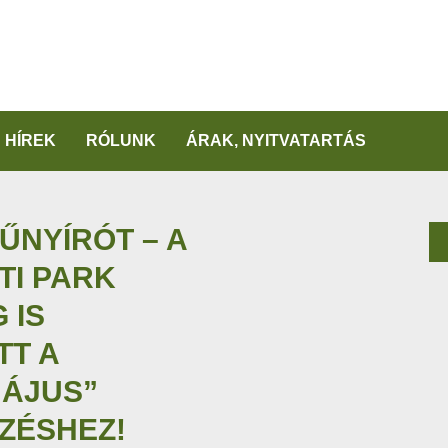
HÍREK
RÓLUNK
ÁRAK, NYITVATARTÁS
ŰNYÍRÓT – A
TI PARK
 IS
TT A
MÁJUS”
ZÉSHEZ!