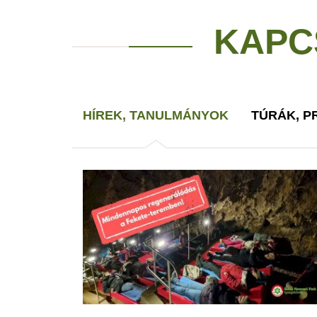
KAPC
HÍREK, TANULMÁNYOK
TÚRÁK, 