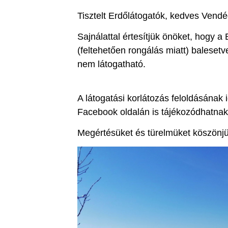
Tisztelt Erdőlátogatók, kedves Vendé
Sajnálattal értesítjük önöket, hogy a
(feltehetően rongálás miatt) balesetv
nem látogatható.
A látogatási korlátozás feloldásának
Facebook oldalán is tájékozódhatnak
Megértésüket és türelmüket köszönjü