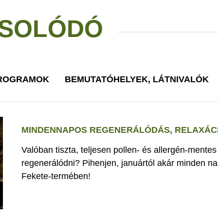
SOLÓDÓ
PROGRAMOK
BEMUTATÓHELYEK, LÁTNIVALÓK
MINDENNAPOS REGENERÁLÓDÁS, RELAXÁCI
Valóban tiszta, teljesen pollen- és allergén-mente
regenerálódni? Pihenjen, januártól akár minden nap
Fekete-termében!