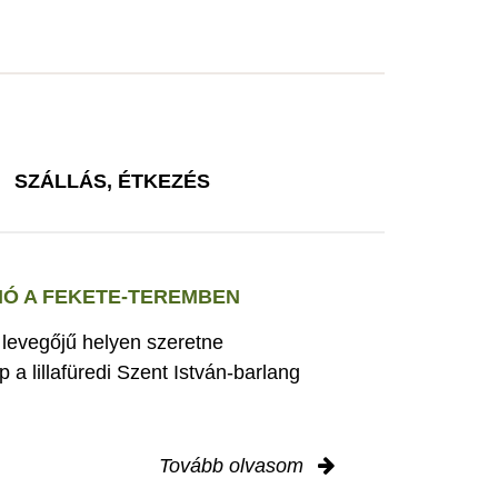
SZÁLLÁS, ÉTKEZÉS
Ó A FEKETE-TEREMBEN
s levegőjű helyen szeretne
 a lillafüredi Szent István-barlang
Tovább olvasom