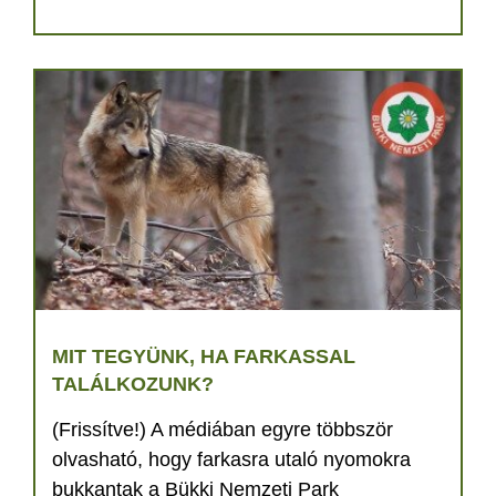
MIT TEGYÜNK, HA FARKASSAL
TALÁLKOZUNK?
(Frissítve!) A médiában egyre többször
olvasható, hogy farkasra utaló nyomokra
bukkantak a Bükki Nemzeti Park