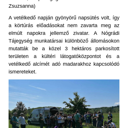
Zsuzsanna)
A vetélkedő napján gyönyörű napsütés volt, így
a körtúrás előadásokat nem zavarta meg az
elmúlt napokra jellemző zivatar. A Nógrádi
Tájegység munkatársai különböző állomásokon
mutatták be a közel 3 hektáros parkosított
területen a kültéri látogatóközpontot és a
vetélkedő alcímét adó madarakhoz kapcsolódó
ismereteket.