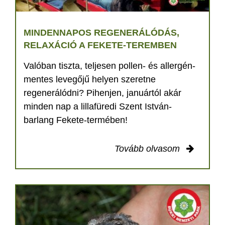
MINDENNAPOS REGENERÁLÓDÁS,
RELAXÁCIÓ A FEKETE-TEREMBEN
Valóban tiszta, teljesen pollen- és allergén-
mentes levegőjű helyen szeretne
regenerálódni? Pihenjen, januártól akár
minden nap a lillafüredi Szent István-
barlang Fekete-termében!
Tovább olvasom