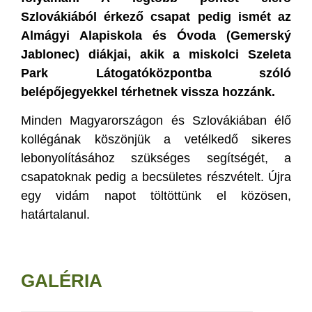
Szlovákiából érkező csapat pedig ismét az
Almágyi Alapiskola és Óvoda (Gemerský
Jablonec) diákjai, akik a miskolci Szeleta
Park Látogatóközpontba szóló
belépőjegyekkel térhetnek vissza hozzánk.
Minden Magyarországon és Szlovákiában élő
kollégának köszönjük a vetélkedő sikeres
lebonyolításához szükséges segítségét, a
csapatoknak pedig a becsületes részvételt. Újra
egy vidám napot töltöttünk el közösen,
határtalanul.
GALÉRIA