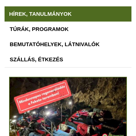
HÍREK, TANULMÁNYOK
TÚRÁK, PROGRAMOK
BEMUTATÓHELYEK, LÁTNIVALÓK
SZÁLLÁS, ÉTKEZÉS