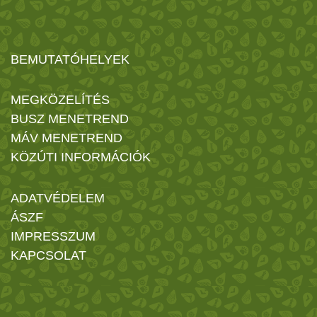
BEMUTATÓHELYEK
MEGKÖZELÍTÉS
BUSZ MENETREND
MÁV MENETREND
KÖZÚTI INFORMÁCIÓK
ADATVÉDELEM
ÁSZF
IMPRESSZUM
KAPCSOLAT