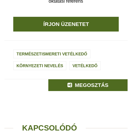
oktatási referens
ÍRJON ÜZENETET
TERMÉSZETISMERETI VETÉLKEDŐ
KÖRNYEZETI NEVELÉS
VETÉLKEDŐ
MEGOSZTÁS
KAPCSOLÓDÓ