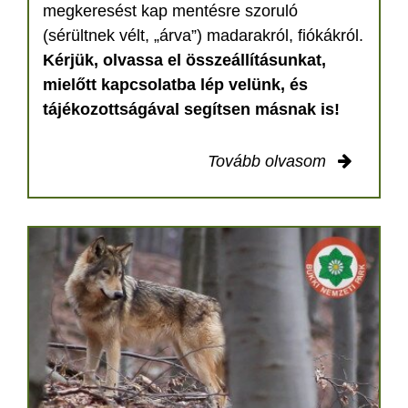
megkeresést kap mentésre szoruló
(sérültnek vélt, „árva”) madarakról, fiókákról.
Kérjük, olvassa el összeállításunkat,
mielőtt kapcsolatba lép velünk, és
tájékozottságával segítsen másnak is!
Tovább olvasom