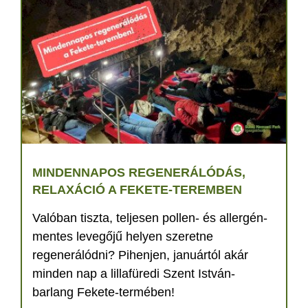
MINDENNAPOS REGENERÁLÓDÁS,
RELAXÁCIÓ A FEKETE-TEREMBEN
Valóban tiszta, teljesen pollen- és allergén-
mentes levegőjű helyen szeretne
regenerálódni? Pihenjen, januártól akár
minden nap a lillafüredi Szent István-
barlang Fekete-termében!