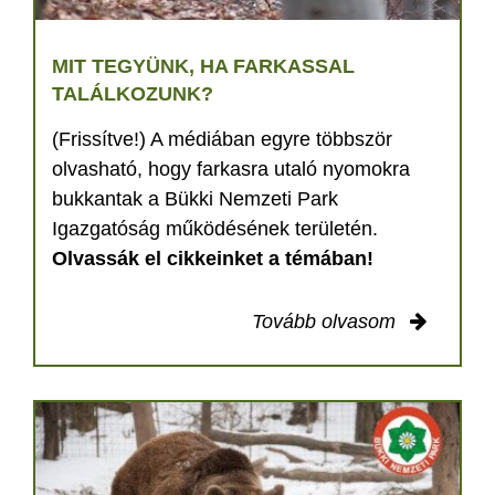
MIT TEGYÜNK, HA FARKASSAL
TALÁLKOZUNK?
(Frissítve!) A médiában egyre többször
olvasható, hogy farkasra utaló nyomokra
bukkantak a Bükki Nemzeti Park
Igazgatóság működésének területén.
Olvassák el cikkeinket a témában!
Tovább olvasom