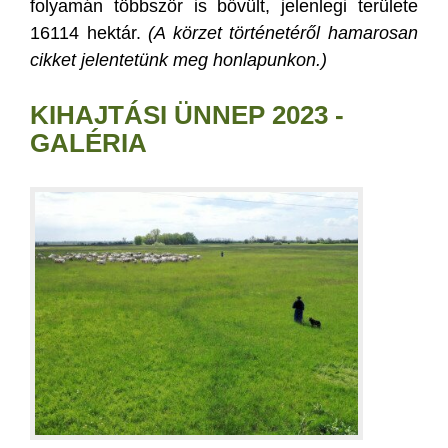
folyamán többször is bővült, jelenlegi területe
16114 hektár.
(A körzet történetéről hamarosan
cikket jelentetünk meg honlapunkon.)
KIHAJTÁSI ÜNNEP 2023 -
GALÉRIA