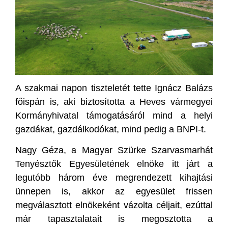
A szakmai napon tiszteletét tette Ignácz Balázs
főispán is, aki biztosította a Heves vármegyei
Kormányhivatal támogatásáról mind a helyi
gazdákat, gazdálkodókat, mind pedig a BNPI-t.
Nagy Géza, a Magyar Szürke Szarvasmarhát
Tenyésztők Egyesületének elnöke itt járt a
legutóbb három éve megrendezett kihajtási
ünnepen is, akkor az egyesület frissen
megválasztott elnökeként vázolta céljait, ezúttal
már tapasztalatait is megosztotta a