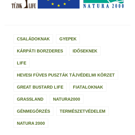
CSALÁDOKNAK
GYEPEK
KÁRPÁTI BORZDERES
IDŐSEKNEK
LIFE
HEVESI FÜVES PUSZTÁK TÁJVÉDELMI KÖRZET
GREAT BUSTARD LIFE
FIATALOKNAK
GRASSLAND
NATURA2000
GÉNMEGŐRZÉS
TERMÉSZETVÉDELEM
NATURA 2000