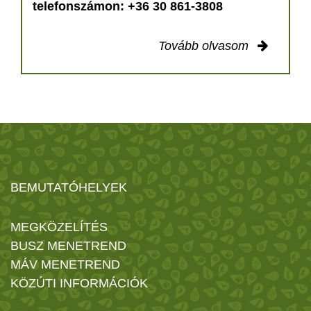
telefonszámon: +36 30 861-3808
Tovább olvasom
BEMUTATÓHELYEK
MEGKÖZELÍTÉS
BUSZ MENETREND
MÁV MENETREND
KÖZÚTI INFORMÁCIÓK