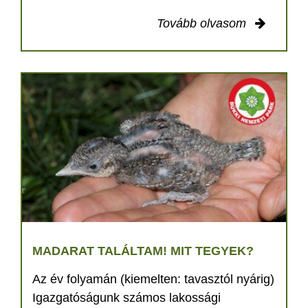
Tovább olvasom
MADARAT TALÁLTAM! MIT TEGYEK?
Az év folyamán (kiemelten: tavasztól nyárig)
Igazgatóságunk számos lakossági