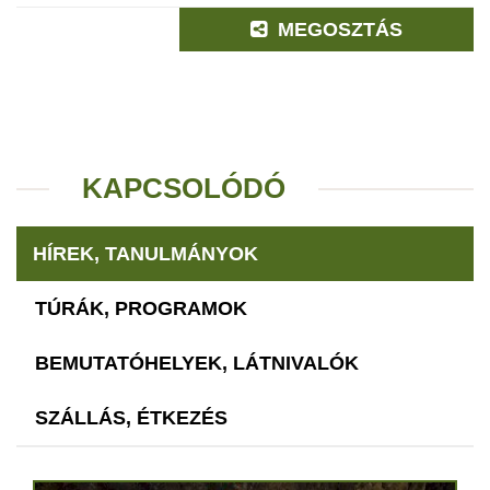
MEGOSZTÁS
KAPCSOLÓDÓ
HÍREK, TANULMÁNYOK
TÚRÁK, PROGRAMOK
BEMUTATÓHELYEK, LÁTNIVALÓK
SZÁLLÁS, ÉTKEZÉS