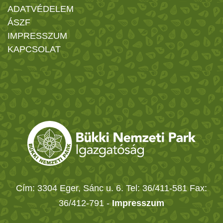
ADATVÉDELEM
ÁSZF
IMPRESSZUM
KAPCSOLAT
Cím: 3304 Eger, Sánc u. 6. Tel: 36/411-581 Fax:
36/412-791 -
Impresszum