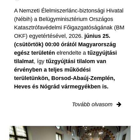
A Nemzeti Élelmiszerlánc-biztonsági Hivatal
(Nébih) a Belügyminisztérium Országos
Katasztrófavédelmi Főigazgatóságának (BM
OKF) egyetértésével, 2026.
június 25.
(csütörtök) 00:00 órától Magyarország
egész területén
elrendelte a
tűzgyújtási
tilalmat
, így
tűzgyújtási tilalom van
érvényben
a teljes működési
területünkön, Borsod-Abaúj-Zemplén,
Heves és Nógrád vármegyékben is.
Tovább olvasom