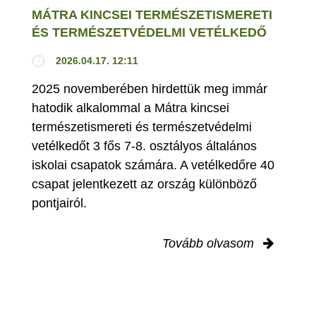
MÁTRA KINCSEI TERMÉSZETISMERETI
ÉS TERMÉSZETVÉDELMI VETÉLKEDŐ
2026.04.17. 12:11
2025 novemberében hirdettük meg immár
hatodik alkalommal a Mátra kincsei
természetismereti és természetvédelmi
vetélkedőt 3 fős 7-8. osztályos általános
iskolai csapatok számára. A vetélkedőre 40
csapat jelentkezett az ország különböző
pontjairól.
Tovább olvasom