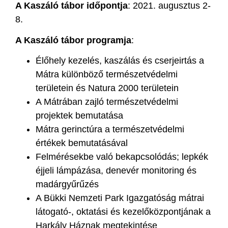
A Kaszáló tábor időpontja
: 2021. augusztus 2-
8.
A Kaszáló tábor programja
:
Élőhely kezelés, kaszálás és cserjeirtás a
Mátra különböző természetvédelmi
területein és Natura 2000 területein
A Mátrában zajló természetvédelmi
projektek bemutatása
Mátra gerinctúra a természetvédelmi
értékek bemutatásával
Felmérésekbe való bekapcsolódás; lepkék
éjjeli lámpázása, denevér monitoring és
madárgyűrűzés
A Bükki Nemzeti Park Igazgatóság mátrai
látogató-, oktatási és kezelőközpontjának a
Harkály Háznak megtekintése