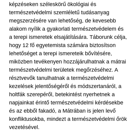
képzéseken széleskörű ökológiai és
természetvédelmi szemléletű tudásanyag
megszerzésére van lehetőség, de kevesebb
alakom nyílik a gyakorlati természetvédelem és
a terepi ismeretek elsajátítására. Táborunk célja,
hogy 12 fő egyetemista számára biztosítson
lehetőséget a terepi ismereteik bővítésére,
miközben tevékenyen hozzájárulhatnak a mátrai
természetvédelmi területek megőrzéséhez. A
résztvevők tanulhatnak a természetvédelmi
kezelések jelentőségéről és módszertanáról, a
holtfák szerepéről, betekintést nyerhetnek a
napjainkat érintő természetvédelmi kérdésekbe
és az ebből fakadó, a Mátrában is jelen levő
konfliktusokba, mindezt a természetvédelmi őrök
vezetésével.