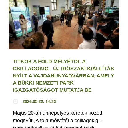
TITKOK A FÖLD MÉLYÉTŐL A
CSILLAGOKIG - ÚJ IDŐSZAKI KIÁLLÍTÁS
NYÍLT A VAJDAHUNYADVÁRBAN, AMELY
A BÜKKI NEMZETI PARK
IGAZGATÓSÁGOT MUTATJA BE
2026.05.22. 14:33
Május 20-án ünnepélyes keretek között
megnyílt „A föld mélyétől a csillagokig –