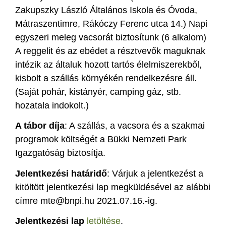
Zakupszky László Általános Iskola és Óvoda,
Mátraszentimre, Rákóczy Ferenc utca 14.) Napi
egyszeri meleg vacsorát biztosítunk (6 alkalom)
A reggelit és az ebédet a résztvevők maguknak
intézik az általuk hozott tartós élelmiszerekből,
kisbolt a szállás környékén rendelkezésre áll.
(Saját pohár, kistányér, camping gáz, stb.
hozatala indokolt.)
A tábor díja
: A szállás, a vacsora és a szakmai
programok költségét a Bükki Nemzeti Park
Igazgatóság biztosítja.
Jelentkezési határidő
: Várjuk a jelentkezést a
kitöltött jelentkezési lap megküldésével az alábbi
címre mte@bnpi.hu 2021.07.16.-ig.
Jelentkezési lap
letöltése
.