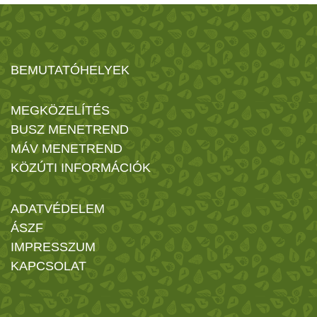
BEMUTATÓHELYEK
MEGKÖZELÍTÉS
BUSZ MENETREND
MÁV MENETREND
KÖZÚTI INFORMÁCIÓK
ADATVÉDELEM
ÁSZF
IMPRESSZUM
KAPCSOLAT