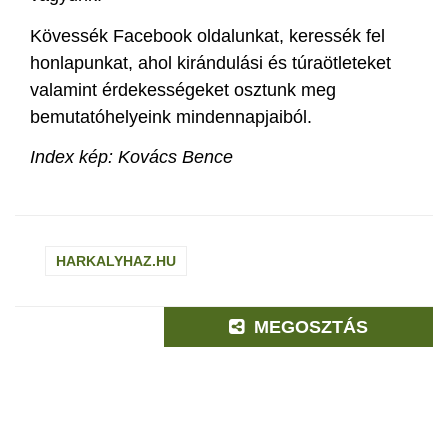
Kövessék Facebook oldalunkat, keressék fel
honlapunkat, ahol kirándulási és túraötleteket
valamint érdekességeket osztunk meg
bemutatóhelyeink mindennapjaiból.
Index kép: Kovács Bence
HARKALYHAZ.HU
MEGOSZTÁS