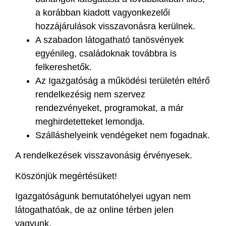
a korábban kiadott vagyonkezelői
hozzájárulások visszavonásra kerülnek.
A szabadon látogatható tanösvények
egyénileg, családoknak továbbra is
felkereshetők.
Az Igazgatóság a működési területén eltérő
rendelkezésig nem szervez
rendezvényeket, programokat, a már
meghirdetetteket lemondja.
Szálláshelyeink vendégeket nem fogadnak.
A rendelkezések visszavonásig érvényesek.
Köszönjük megértésüket!
Igazgatóságunk bemutatóhelyei ugyan nem
látogathatóak, de az online térben jelen
vagyunk.