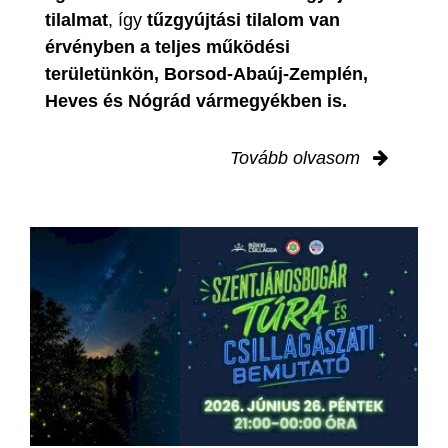
tilalmat
, így
tűzgyújtási tilalom van
érvényben
a teljes működési
területünkön, Borsod-Abaúj-Zemplén,
Heves és Nógrád vármegyékben is.
Tovább olvasom