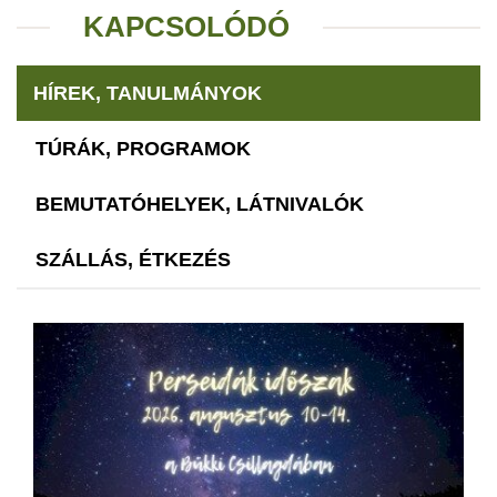
KAPCSOLÓDÓ
HÍREK, TANULMÁNYOK
TÚRÁK, PROGRAMOK
BEMUTATÓHELYEK, LÁTNIVALÓK
SZÁLLÁS, ÉTKEZÉS