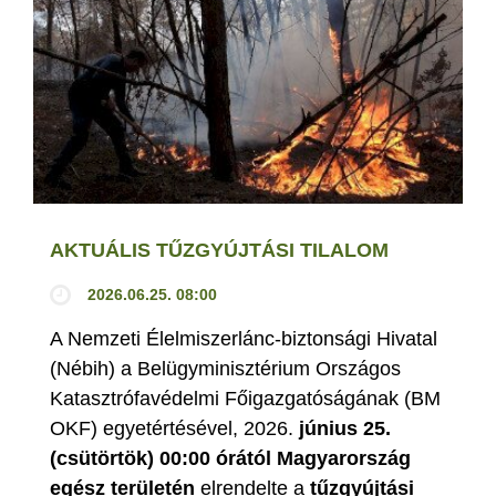
AKTUÁLIS TŰZGYÚJTÁSI TILALOM
2026.06.25. 08:00
A Nemzeti Élelmiszerlánc-biztonsági Hivatal
(Nébih) a Belügyminisztérium Országos
Katasztrófavédelmi Főigazgatóságának (BM
OKF) egyetértésével, 2026.
június 25.
(csütörtök) 00:00 órától Magyarország
egész területén
elrendelte a
tűzgyújtási