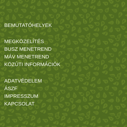
BEMUTATÓHELYEK
MEGKÖZELÍTÉS
BUSZ MENETREND
MÁV MENETREND
KÖZÚTI INFORMÁCIÓK
ADATVÉDELEM
ÁSZF
IMPRESSZUM
KAPCSOLAT