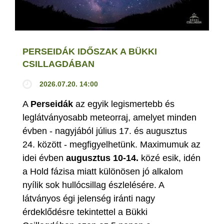
PERSEIDÁK IDŐSZAK A BÜKKI
CSILLAGDÁBAN
2026.07.20. 14:00
A
Perseidák
az egyik legismertebb és
leglátványosabb meteorraj, amelyet minden
évben - nagyjából július 17. és augusztus
24. között - megfigyelhetünk. Maximumuk az
idei évben
augusztus 10-14.
közé esik, idén
a Hold fázisa miatt különösen jó alkalom
nyílik sok hullócsillag észlelésére. A
látványos égi jelenség iránti nagy
érdeklődésre tekintettel a Bükki