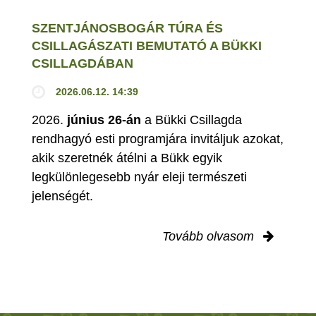
SZENTJÁNOSBOGÁR TÚRA ÉS
CSILLAGÁSZATI BEMUTATÓ A BÜKKI
CSILLAGDÁBAN
2026.06.12. 14:39
2026.
június 26-án
a Bükki Csillagda
rendhagyó esti programjára invitáljuk azokat,
akik szeretnék átélni a Bükk egyik
legkülönlegesebb nyár eleji természeti
jelenségét.
Tovább olvasom