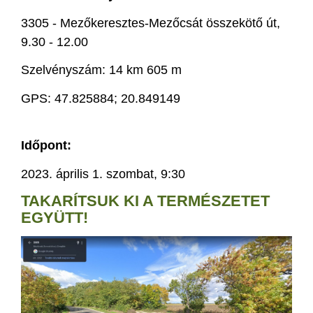
3305 - Mezőkeresztes-Mezőcsát összekötő út,
9.30 - 12.00
Szelvényszám: 14 km 605 m
GPS: 47.825884; 20.849149
Időpont:
2023. április 1. szombat, 9:30
TAKARÍTSUK KI A TERMÉSZETET
EGYÜTT!