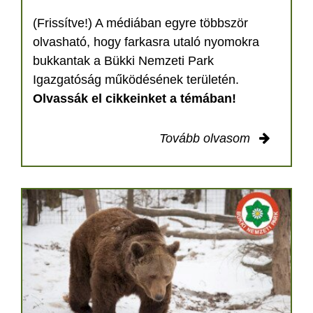
(Frissítve!) A médiában egyre többször
olvasható, hogy farkasra utaló nyomokra
bukkantak a Bükki Nemzeti Park
Igazgatóság működésének területén.
Olvassák el cikkeinket a témában!
Tovább olvasom