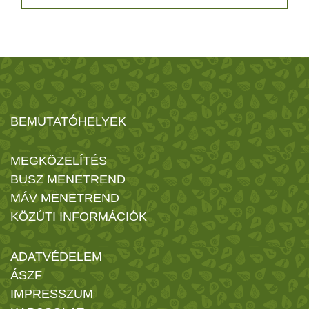
BEMUTATÓHELYEK
MEGKÖZELÍTÉS
BUSZ MENETREND
MÁV MENETREND
KÖZÚTI INFORMÁCIÓK
ADATVÉDELEM
ÁSZF
IMPRESSZUM