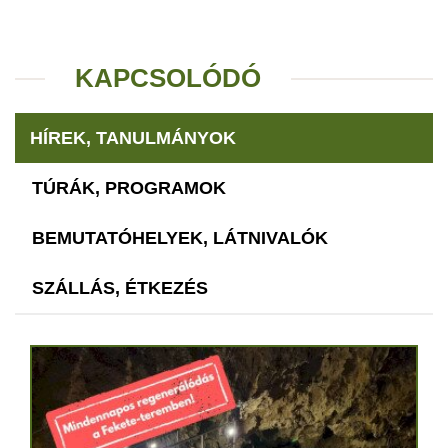
KAPCSOLÓDÓ
HÍREK, TANULMÁNYOK
TÚRÁK, PROGRAMOK
BEMUTATÓHELYEK, LÁTNIVALÓK
SZÁLLÁS, ÉTKEZÉS