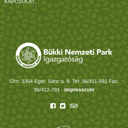
KAPCSOLAT
Cím: 3304 Eger, Sánc u. 6. Tel: 36/411-581 Fax:
36/412-791 -
Impresszum