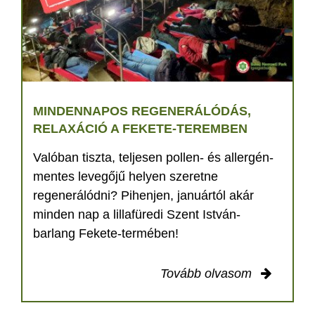
MINDENNAPOS REGENERÁLÓDÁS,
RELAXÁCIÓ A FEKETE-TEREMBEN
Valóban tiszta, teljesen pollen- és allergén-
mentes levegőjű helyen szeretne
regenerálódni? Pihenjen, januártól akár
minden nap a lillafüredi Szent István-
barlang Fekete-termében!
Tovább olvasom