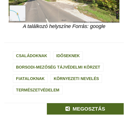
A találkozó helyszíne Forrás: google
CSALÁDOKNAK
IDŐSEKNEK
BORSODI-MEZŐSÉG TÁJVÉDELMI KÖRZET
FIATALOKNAK
KÖRNYEZETI NEVELÉS
TERMÉSZETVÉDELEM
MEGOSZTÁS