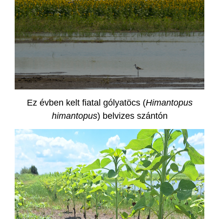
Ez évben kelt fiatal gólyatöcs (
Himantopus
himantopus
) belvizes szántón