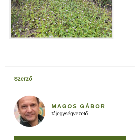
szerző
MAGOS GÁBOR
tájegységvezető