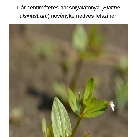
Pár centiméteres pocsolyalátonya (
Elatine
alsinastrum
) növényke nedves felszínen