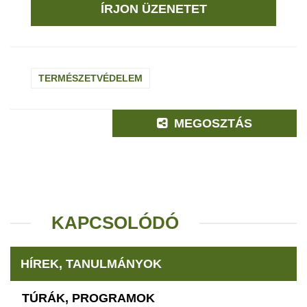
ÍRJON ÜZENETET
TERMÉSZETVÉDELEM
MEGOSZTÁS
KAPCSOLÓDÓ
HÍREK, TANULMÁNYOK
TÚRÁK, PROGRAMOK