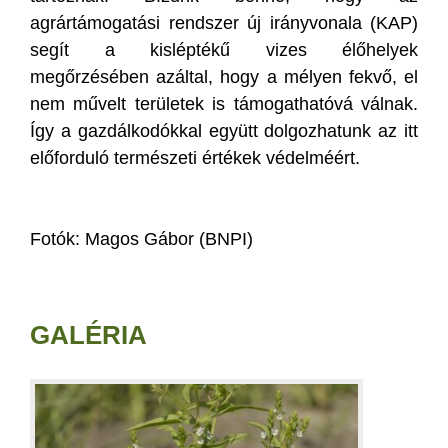
agrártámogatási rendszer új irányvonala (KAP)
segít a kisléptékű vizes élőhelyek
megőrzésében azáltal, hogy a mélyen fekvő, el
nem művelt területek is támogathatóvá válnak.
Így a gazdálkodókkal együtt dolgozhatunk az itt
előforduló természeti értékek védelméért.
Fotók: Magos Gábor (BNPI)
GALÉRIA