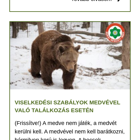
VISELKEDÉSI SZABÁLYOK MEDVÉVEL
VALÓ TALÁLKOZÁS ESETÉN
(Frissítve!) A medve nem játék, a medvét
kerülni kell. A medvével nem kell barátkozni,