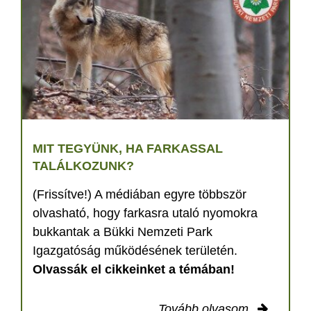
MIT TEGYÜNK, HA FARKASSAL
TALÁLKOZUNK?
(Frissítve!) A médiában egyre többször
olvasható, hogy farkasra utaló nyomokra
bukkantak a Bükki Nemzeti Park
Igazgatóság működésének területén.
Olvassák el cikkeinket a témában!
Tovább olvasom