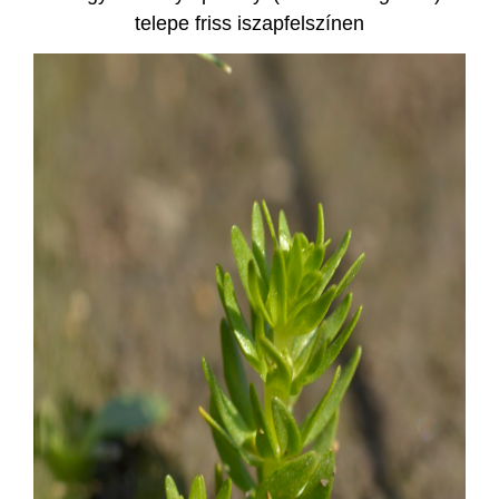
telepe friss iszapfelszínen