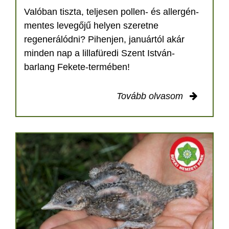
Valóban tiszta, teljesen pollen- és allergén-
mentes levegőjű helyen szeretne
regenerálódni? Pihenjen, januártól akár
minden nap a lillafüredi Szent István-
barlang Fekete-termében!
Tovább olvasom