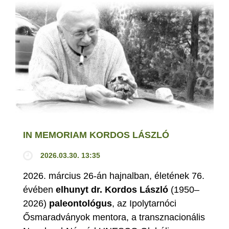
IN MEMORIAM KORDOS LÁSZLÓ
2026.03.30. 13:35
2026. március 26-án hajnalban, életének 76.
évében
elhunyt dr. Kordos László
(1950–
2026)
paleontológus
, az Ipolytarnóci
Ősmaradványok mentora, a transznacionális