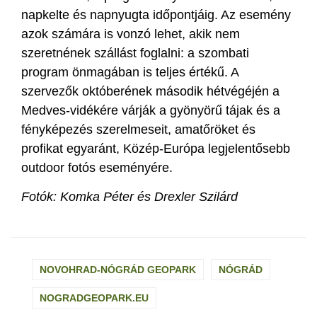
napkelte és napnyugta időpontjáig. Az esemény
azok számára is vonzó lehet, akik nem
szeretnének szállást foglalni: a szombati
program önmagában is teljes értékű. A
szervezők októberének második hétvégéjén a
Medves-vidékére várják a gyönyörű tájak és a
fényképezés szerelmeseit, amatőröket és
profikat egyaránt, Közép-Európa legjelentősebb
outdoor fotós eseményére.
Fotók: Komka Péter és Drexler Szilárd
NOVOHRAD-NÓGRÁD GEOPARK
NÓGRÁD
NOGRADGEOPARK.EU