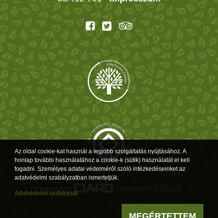
Az oldal cookie-kat használ a legjobb szolgáltatás nyújtásához. A
honlap további használatához a cookie-k (sütik) használatát el kell
fogadni. Személyes adatai védelméről szóló intézkedéseinket az
adatvédelmi szabályzatban ismertetjük.
Powered by
a product of
Adatvédelmi szabályzat
MEGÉRTETTEM