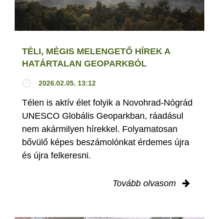
TÉLI, MÉGIS MELENGETŐ HÍREK A
HATÁRTALAN GEOPARKBÓL
2026.02.05. 13:12
Télen is aktív élet folyik a Novohrad-Nógrád
UNESCO Globális Geoparkban, ráadásul
nem akármilyen hírekkel. Folyamatosan
bővülő képes beszámolónkat érdemes újra
és újra felkeresni.
Tovább olvasom