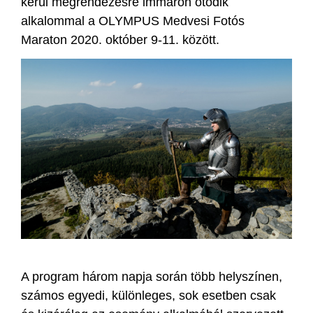
kerül megrendezésre immáron ötödik
alkalommal a OLYMPUS Medvesi Fotós
Maraton 2020. október 9-11. között.
A program három napja során több helyszínen,
számos egyedi, különleges, sok esetben csak