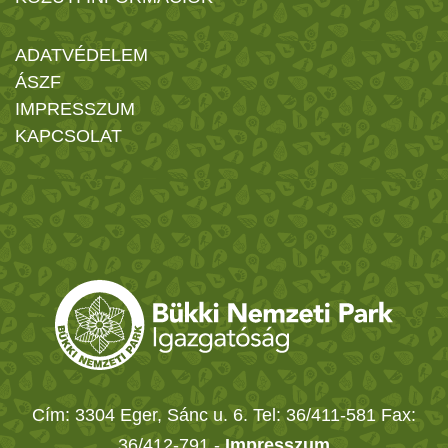
ADATVÉDELEM
ÁSZF
IMPRESSZUM
KAPCSOLAT
Cím: 3304 Eger, Sánc u. 6. Tel: 36/411-581 Fax:
36/412-791 -
Impresszum