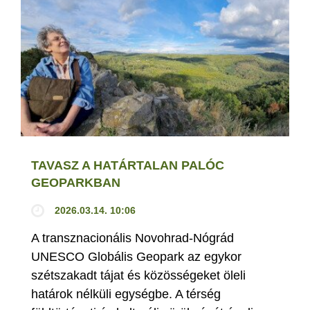
TAVASZ A HATÁRTALAN PALÓC
GEOPARKBAN
2026.03.14. 10:06
A transznacionális Novohrad-Nógrád
UNESCO Globális Geopark az egykor
szétszakadt tájat és közösségeket öleli
határok nélküli egységbe. A térség