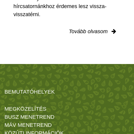
hírcsatornánkhoz érdemes lesz vissza-
visszatérni.
Tovább olvasom
BEMUTATÓHELYEK
MEGKÖZELÍTÉS
BUSZ MENETREND
MÁV MENETREND
KÖZÚTI INFORMÁCIÓK