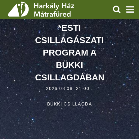
KERESÉS
*ESTI
SZOLGÁLTATÁSOK
CSILLAGÁSZATI
PROGRAMOK
PROGRAM A
HÍREK
BÜKKI
RÓLUNK
CSILLAGDÁBAN
ÁRAK, NYITVATARTÁS
2026.08.08. 21:00 -
BÜKKI CSILLAGDA