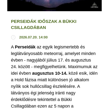
PERSEIDÁK IDŐSZAK A BÜKKI
CSILLAGDÁBAN
2026.07.20. 14:00
A
Perseidák
az egyik legismertebb és
leglátványosabb meteorraj, amelyet minden
évben - nagyjából július 17. és augusztus
24. között - megfigyelhetünk. Maximumuk az
idei évben
augusztus 10-14.
közé esik, idén
a Hold fázisa miatt különösen jó alkalom
nyílik sok hullócsillag észlelésére. A
látványos égi jelenség iránti nagy
érdeklődésre tekintettel a Bükki
Csillagdában ezen az 5 napon a