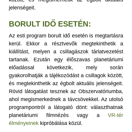
jelenségeit.
BORULT IDŐ ESETÉN:
Az esti program borult idő esetén is megtartásra
kerül. Ekkor a résztvevők megtekinthetik a
kiállítást, melyen a csillagászok tárlatvezetést
tartanak. Ezután egy élőszavas planetáriumi
előadással következik, mely során
gyakorolhatják a tájékozódást a csillagok között,
és megtekinthetik az égbolt aktuális jelenségeit.
Rövid látogatást tesznek az Obszervatóriumba,
ahol megismerkednek a távcsövekkel. Az utolsó
programpontról a látogató dönt: választhatnak
planetáriumi filmnézés vagy a
VR-tér
élményeinek
kipróbálása közül.