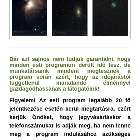
Bár azt sajnos nem tudjuk garantálni, hogy
minden esti programon derült idő lesz, de
munkatársaink mindent megtesznek a
program során azért, hogy az időjárástól
függetlenül maradandó élménnyel
gazdagodhassanak a látogatóink!
Figyelem! Az esti program legalább 20 fő
jelentkezése esetén kerül megtartásra, ezért
kérjük Önöket, hogy jegyvásárláskor a
telefonszámukat is adják meg, ha nem lenne
meg a program indulásához szükséges