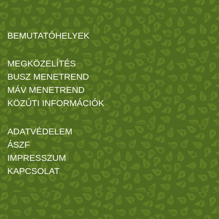
BEMUTATÓHELYEK
MEGKÖZELÍTÉS
BUSZ MENETREND
MÁV MENETREND
KÖZÚTI INFORMÁCIÓK
ADATVÉDELEM
ÁSZF
IMPRESSZUM
KAPCSOLAT