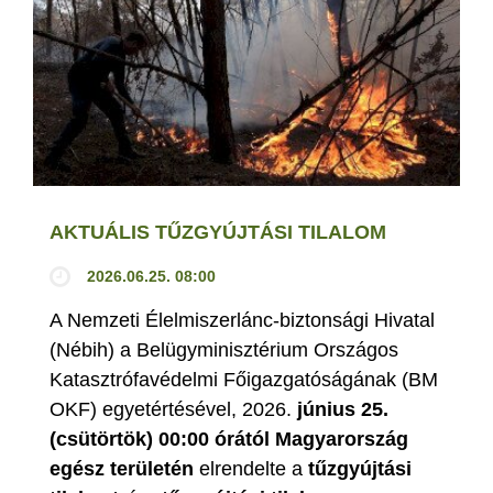
AKTUÁLIS TŰZGYÚJTÁSI TILALOM
2026.06.25. 08:00
A Nemzeti Élelmiszerlánc-biztonsági Hivatal
(Nébih) a Belügyminisztérium Országos
Katasztrófavédelmi Főigazgatóságának (BM
OKF) egyetértésével, 2026.
június 25.
(csütörtök) 00:00 órától Magyarország
egész területén
elrendelte a
tűzgyújtási