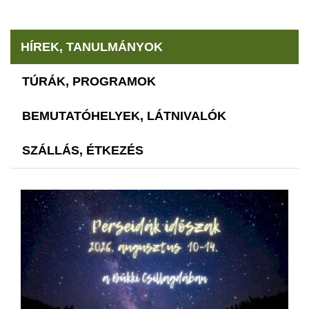
HÍREK, TANULMÁNYOK
TÚRÁK, PROGRAMOK
BEMUTATÓHELYEK, LÁTNIVALÓK
SZÁLLÁS, ÉTKEZÉS