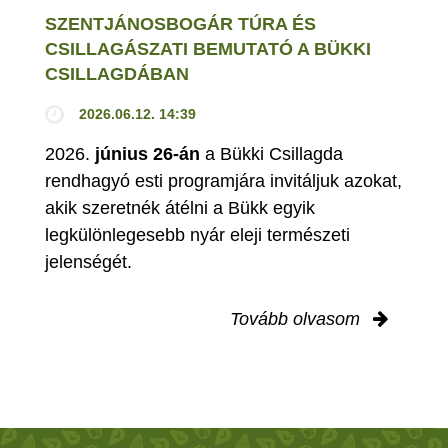
SZENTJÁNOSBOGÁR TÚRA ÉS
CSILLAGÁSZATI BEMUTATÓ A BÜKKI
CSILLAGDÁBAN
2026.06.12. 14:39
2026.
június 26-án
a Bükki Csillagda
rendhagyó esti programjára invitáljuk azokat,
akik szeretnék átélni a Bükk egyik
legkülönlegesebb nyár eleji természeti
jelenségét.
Tovább olvasom