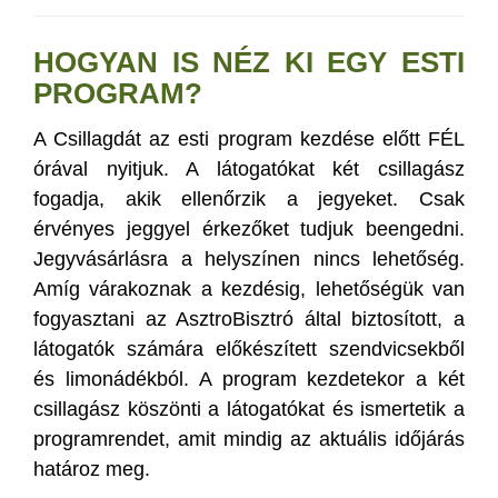
HOGYAN IS NÉZ KI EGY ESTI
PROGRAM?
A Csillagdát az esti program kezdése előtt FÉL
órával nyitjuk. A látogatókat két csillagász
fogadja, akik ellenőrzik a jegyeket. Csak
érvényes jeggyel érkezőket tudjuk beengedni.
Jegyvásárlásra a helyszínen nincs lehetőség.
Amíg várakoznak a kezdésig, lehetőségük van
fogyasztani az AsztroBisztró által biztosított, a
látogatók számára előkészített szendvicsekből
és limonádékból. A program kezdetekor a két
csillagász köszönti a látogatókat és ismertetik a
programrendet, amit mindig az aktuális időjárás
határoz meg.